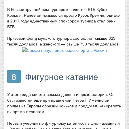
В России крупнейшим турниром является ВТБ Кубок
Кремля. Ранее он назывался просто Кубок Кремля, однако
в 2017 году единственным спонсором турнира стал банк
ВТБ.
Призовой фонд мужского турнира составляет свыше 823
тысяч долларов, а женского — свыше 790 тысяч долларов.
8
Фигурное катание
У этого вида спорта весьма давняя и яркая история. Он
был известен еще при правлении Петра I. Именно он
привез из Европы образцы коньков и придумал, как крепить
их прямо к сапогам.
Первый учебник по фигурному катанию, пышно названный
«Зимние забавы и искусство бега на коньках» вышел в