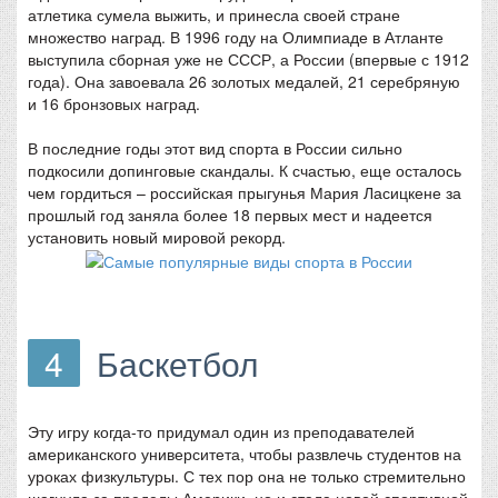
атлетика сумела выжить, и принесла своей стране
множество наград. В 1996 году на Олимпиаде в Атланте
выступила сборная уже не СССР, а России (впервые с 1912
года). Она завоевала 26 золотых медалей, 21 серебряную
и 16 бронзовых наград.
В последние годы этот вид спорта в России сильно
подкосили допинговые скандалы. К счастью, еще осталось
чем гордиться – российская прыгунья Мария Ласицкене за
прошлый год заняла более 18 первых мест и надеется
установить новый мировой рекорд.
4
Баскетбол
Эту игру когда-то придумал один из преподавателей
американского университета, чтобы развлечь студентов на
уроках физкультуры. С тех пор она не только стремительно