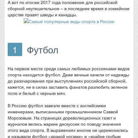
А вот по итогам 2017 года положение для российской
сборной неутешительное – в последнее время в хоккейном
царстве правят шведы и канадцы.
1
Футбол
На первом месте среди самых любимых россиянами видов
спорта находится футбол. Даже вечные качели от надежды
до разочарования при выступлениях российской сборной,
кажется, не в силах заставить фанатов разлюбить зеленое
поле и белый с черным мяч.
В Россию футбол завезли вместе с английскими
инженерами, выписанными промышленником Саввой
Морозовым. На страницах дореволюционных газет и
журналов велись жаркие дискуссии по поводу значения
этого вида спорта. В выражениях многие не церемонились
и называли футбол «дракой ногами» и «крайне грубым