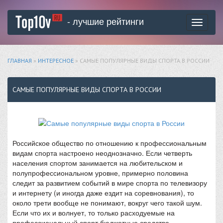
- лучшие рейтинги
Toggle
navigati
ГЛАВНАЯ
»
ИНТЕРЕСНОЕ
» САМЫЕ ПОПУЛЯРНЫЕ ВИДЫ СПОРТА В РОССИИ
САМЫЕ ПОПУЛЯРНЫЕ ВИДЫ СПОРТА В РОССИИ
Российское общество по отношению к профессиональным
видам спорта настроено неоднозначно. Если четверть
населения спортом занимается на любительском и
полупрофессиональном уровне, примерно половина
следит за развитием событий в мире спорта по телевизору
и интернету (и иногда даже ездит на соревнования), то
около трети вообще не понимают, вокруг чего такой шум.
Если что их и волнует, то только расходуемые на
профессиональный спорт бюджетные средства.