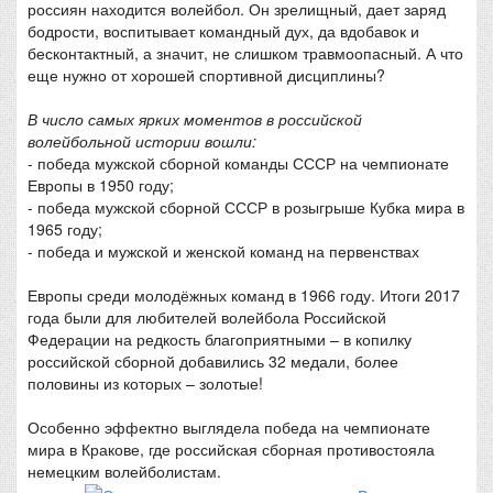
россиян находится волейбол. Он зрелищный, дает заряд
бодрости, воспитывает командный дух, да вдобавок и
бесконтактный, а значит, не слишком травмоопасный. А что
еще нужно от хорошей спортивной дисциплины?
В число самых ярких моментов в российской
волейбольной истории вошли:
- победа мужской сборной команды СССР на чемпионате
Европы в 1950 году;
- победа мужской сборной СССР в розыгрыше Кубка мира в
1965 году;
- победа и мужской и женской команд на первенствах
Европы среди молодёжных команд в 1966 году. Итоги 2017
года были для любителей волейбола Российской
Федерации на редкость благоприятными – в копилку
российской сборной добавились 32 медали, более
половины из которых – золотые!
Особенно эффектно выглядела победа на чемпионате
мира в Кракове, где российская сборная противостояла
немецким волейболистам.