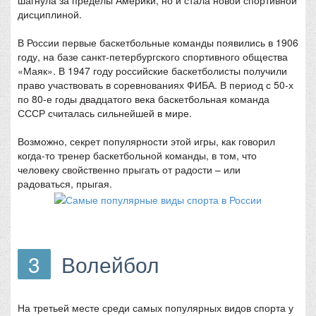
шагнула за пределы Америки, но и стала новой спортивной
дисциплиной.
В России первые баскетбольные команды появились в 1906
году, на базе санкт-петербургского спортивного общества
«Маяк». В 1947 году российские баскетболисты получили
право участвовать в соревнованиях ФИБА. В период с 50-х
по 80-е годы двадцатого века баскетбольная команда
СССР считалась сильнейшей в мире.
Возможно, секрет популярности этой игры, как говорил
когда-то тренер баскетбольной команды, в том, что
человеку свойственно прыгать от радости – или
радоваться, прыгая.
3
Волейбол
На третьей месте среди самых популярных видов спорта у