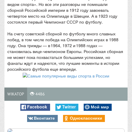
видом спорта». Но все эти разговоры не помешали
сборной Российской империи в 1912 году завоевать
четвертое место на Олимпиаде в Швеции. А в 1923 году
состоялся первый Чемпионат СССР по футболу.
На счету советской сборной по футболу много славных
побед, в том числе победа на Олимпийских играх в 1988
году. Она трижды — в 1964, 1972 и 1988 годах —
становилась вице-чемпионом Европы. Российская сборная
не может пока похвастаться большими успехами, но
фанаты ждут и надеются, что лучшие моменты в истории
российского футбола еще впереди.
WIKATOP
4486
Facebook
Twitter
Мой мир
Вконтакте
Одноклассники