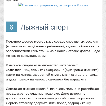
6
Лыжный спорт
Почетное шестое место лыж в сердце спортивных россиян
(в отличие от зарубежных рейтингов), видимо, объясняется
особенностями климата. Зима в нашей стране долгая, надо
же как-то заполнить время.
В лыжном спорте есть множество интересных
«ответвлений», таких как скиджоринг (буксировка лыжника),
трюки на лыжах, скоростной спуск лыжника и автогонщика
и даже прыжок на лыжах с самолета без парашюта.
Советская лыжная школа была очень сильна, и российская
продолжает ее славные традиции. Даже история с
допингом не смогла помешать российскому спортсмену
Сергею Устюгову одержать пять побед подряд к концу