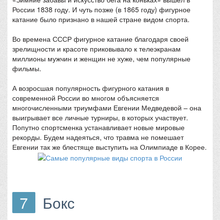
России 1838 году. И чуть позже (в 1865 году) фигурное
катание было признано в нашей стране видом спорта.
Во времена СССР фигурное катание благодаря своей
зрелищности и красоте приковывало к телеэкранам
миллионы мужчин и женщин не хуже, чем популярные
фильмы.
А возросшая популярность фигурного катания в
современной России во многом объясняется
многочисленными триумфами Евгении Медведевой – она
выигрывает все личные турниры, в которых участвует.
Попутно спортсменка устанавливает новые мировые
рекорды. Будем надеяться, что травма не помешает
Евгении так же блестяще выступить на Олимпиаде в Корее.
7
Бокс