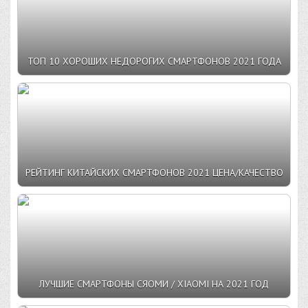
ТОП 10 ХОРОШИХ НЕДОРОГИХ СМАРТФОНОВ 2021 ГОДА
РЕЙТИНГ КИТАЙСКИХ СМАРТФОНОВ 2021 ЦЕНА/КАЧЕСТВО
ЛУЧШИЕ СМАРТФОНЫ СЯОМИ / XIAOMI НА 2021 ГОД