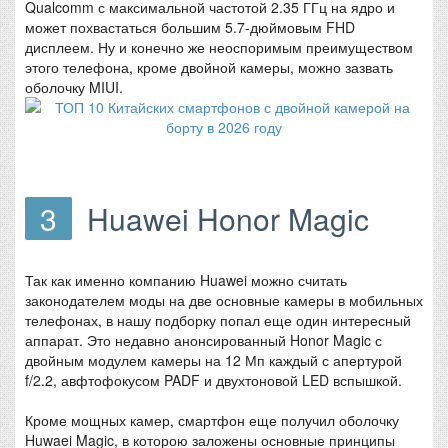
Qualcomm с максимальной частотой 2.35 ГГц на ядро и
может похвастаться большим 5.7-дюймовым FHD
дисплеем. Ну и конечно же неоспоримым преимуществом
этого телефона, кроме двойной камеры, можно зазвать
оболочку MIUI.
3
Huawei Honor Magic
Так как именно компанию Huawei можно считать
законодателем моды на две основные камеры в мобильных
телефонах, в нашу подборку попал еще один интересный
аппарат. Это недавно анонсированный Honor Magic с
двойным модулем камеры на 12 Мп каждый с апертурой
f/2.2, авфтофокусом PADF и двухтоновой LED вспышкой.
Кроме мощных камер, смартфон еще получил оболочку
Huwaei Magic, в которою заложены основные принципы