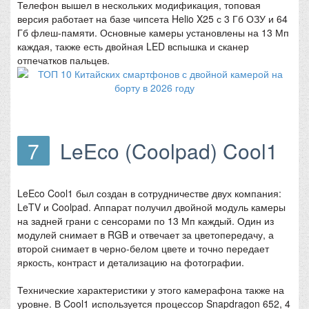
Телефон вышел в нескольких модификация, топовая
версия работает на базе чипсета Helio X25 с 3 Гб ОЗУ и 64
Гб флеш-памяти. Основные камеры установлены на 13 Мп
каждая, также есть двойная LED вспышка и сканер
отпечатков пальцев.
7
LeEco (Coolpad) Cool1
LeEco Cool1 был создан в сотрудничестве двух компания:
LeTV и Coolpad. Аппарат получил двойной модуль камеры
на задней грани с сенсорами по 13 Мп каждый. Один из
модулей снимает в RGB и отвечает за цветопередачу, а
второй снимает в черно-белом цвете и точно передает
яркость, контраст и детализацию на фотографии.
Технические характеристики у этого камерафона также на
уровне. В Cool1 используется процессор Snapdragon 652, 4