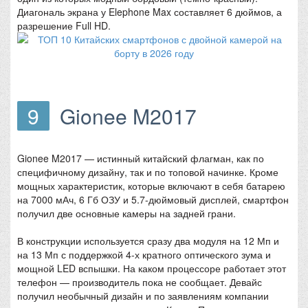
Диагональ экрана у Elephone Max составляет 6 дюймов, а
разрешение Full HD.
9
Gionee M2017
Gionee M2017 — истинный китайский флагман, как по
специфичному дизайну, так и по топовой начинке. Кроме
мощных характеристик, которые включают в себя батарею
на 7000 мАч, 6 Гб ОЗУ и 5.7-дюймовый дисплей, смартфон
получил две основные камеры на задней грани.
В конструкции используется сразу два модуля на 12 Мп и
на 13 Мп с поддержкой 4-х кратного оптического зума и
мощной LED вспышки. На каком процессоре работает этот
телефон — производитель пока не сообщает. Девайс
получил необычный дизайн и по заявлениям компании