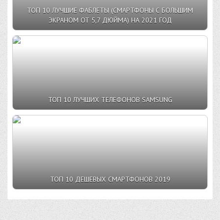
ТОП 10 ЛУЧШИЕ ФАБЛЕТЫ (СМАРТФОНЫ С БОЛЬШИМ
ЭКРАНОМ ОТ 5,7 ДЮЙМА) НА 2021 ГОД
ТОП 10 ЛУЧШИХ ТЕЛЕФОНОВ SAMSUNG
ТОП 10 ДЕШЕВЫХ СМАРТФОНОВ 2019