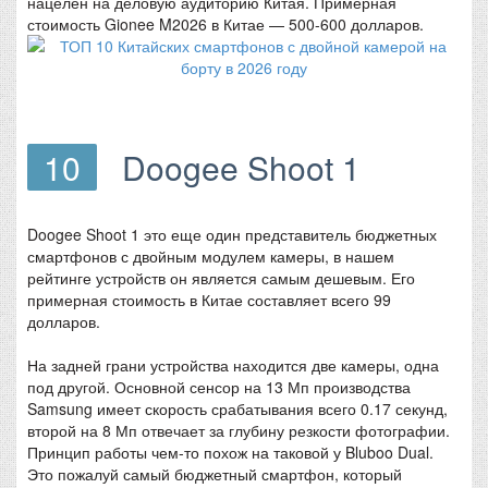
нацелен на деловую аудиторию Китая. Примерная
стоимость Gionee M2026 в Китае — 500-600 долларов.
10
Doogee Shoot 1
Doogee Shoot 1 это еще один представитель бюджетных
смартфонов с двойным модулем камеры, в нашем
рейтинге устройств он является самым дешевым. Его
примерная стоимость в Китае составляет всего 99
долларов.
На задней грани устройства находится две камеры, одна
под другой. Основной сенсор на 13 Мп производства
Samsung имеет скорость срабатывания всего 0.17 секунд,
второй на 8 Мп отвечает за глубину резкости фотографии.
Принцип работы чем-то похож на таковой у Bluboo Dual.
Это пожалуй самый бюджетный смартфон, который