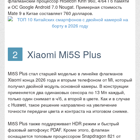
флагманский процессор HiSilicon Kirin 960, 4/64 Гб памяти
и ОС Google Android 7.0 Nougat. Примерная стоимость
Mate 9 в Китае составляет 760 долларов.
2
Xiaomi Mi5S Plus
Mi5S Plus стал старшей моделью в линейке флагманов
Xiaomi конца 2026 года и вторым телефоном от Mi, который
получил двойной модуль основной камеры. В конструкции
применяется два одинаковых сенсора по 13 Мп каждый,
только один снимает в ч/б, а второй в цвете. Как и в случае
с Huawei, такое решение направлено на увеличение
точности передачи цвета и контраста на итоговом снимке.
Mi5S Plus также поддерживает HDR режим и быстрый
фазовый автофокус PDAF. Кроме этого, флагман
оснащается топовым процессором Snapdragon 821 от