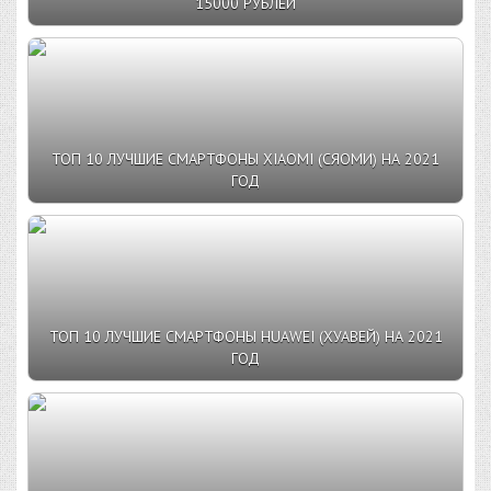
15000 РУБЛЕЙ
ТОП 10 ЛУЧШИЕ СМАРТФОНЫ XIAOMI (СЯОМИ) НА 2021
ГОД
ТОП 10 ЛУЧШИЕ СМАРТФОНЫ HUAWEI (ХУАВЕЙ) НА 2021
ГОД