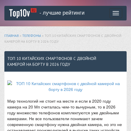
- лучшие рейтинги
Toggle
navigati
ГЛАВНАЯ
»
ТЕЛЕФОНЫ
» ТОП 10 КИТАЙСКИХ СМАРТФОНОВ С ДВОЙНОЙ
КАМЕРОЙ НА БОРТУ В 2026 ГОДУ
ТОП 10 КИТАЙСКИХ СМАРТФОНОВ С ДВОЙНОЙ
КАМЕРОЙ НА БОРТУ В 2026 ГОДУ
Мир технологий не стоит на месте и если в 2020 году
камера на 20 Мп считалась чем-то вычурным, то в 2026
году множество телефонов комплектуются уже двойными
камерами. Не все пользователи понимают зачем
современную смартфону нужна двойная камера, но это не
останавливает производителей в выпуске таких устройств.