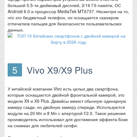
большой 5.5-ти дюймовый дисплей, 2/16 Гб памяти, ОС
Android 6.0 и процессор MediaTek MT6737. Несмотря на то,
что это бюджетный телефон, он оснащается сканером
отпечатков пальцев для безопасности пользовательских
данных.
5
Vivo X9/X9 Plus
У китайской компании Vivo есть целых два смартфона,
которые оснащаются двойной фронтальной камерой, это
модели X9 и X9 Plus. Девайсы имеют обычную одинарную
камеру сзади, но двойную камеру спереди. Используются
модули на 20 Мп и 8 Мп с апертурой f/2.0. Такое решения
производитель использовал для достижения эффекта Боке
на снимках для любителей селфи.