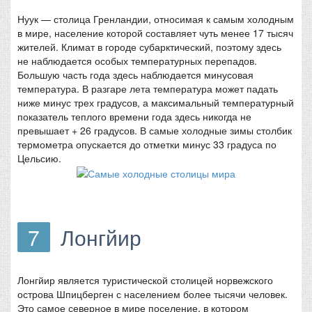
Нуук — столица Гренландии, относимая к самым холодным
в мире, население которой составляет чуть менее 17 тысяч
жителей. Климат в городе субарктический, поэтому здесь
не наблюдается особых температурных перепадов.
Большую часть года здесь наблюдается минусовая
температура. В разгаре лета температура может падать
ниже минус трех градусов, а максимальный температурный
показатель теплого времени года здесь никогда не
превышает + 26 градусов. В самые холодные зимы столбик
термометра опускается до отметки минус 33 градуса по
Цельсию.
7
Лонгйир
Лонгйир является туристической столицей норвежского
острова Шпицберген с населением более тысячи человек.
Это самое северное в мире поселение, в котором