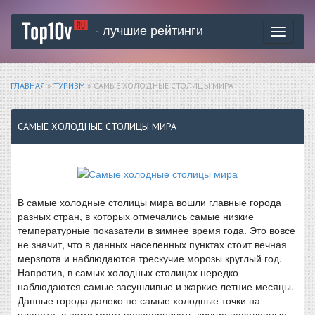
- лучшие рейтинги
Toggle
navigati
ГЛАВНАЯ
»
ТУРИЗМ
» САМЫЕ ХОЛОДНЫЕ СТОЛИЦЫ МИРА
САМЫЕ ХОЛОДНЫЕ СТОЛИЦЫ МИРА
В самые холодные столицы мира вошли главные города
разных стран, в которых отмечались самые низкие
температурные показатели в зимнее время года. Это вовсе
не значит, что в данных населенных пунктах стоит вечная
мерзлота и наблюдаются трескучие морозы круглый год.
Напротив, в самых холодных столицах нередко
наблюдаются самые засушливые и жаркие летние месяцы.
Данные города далеко не самые холодные точки на
планете, с ними могут посоперничать другие населенные