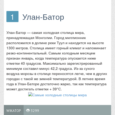
1
Улан-Батор
Улан-Батор — самая холодная столица мира,
принадлежащая Монголии. Город миллионник
расположился в долине реки Туул и находится на высоте
1300 метров. Столица имеет горный климат и напоминает
резко-континентальный. Самым холодным месяцем
признан январь, когда температура опускается ниже
отметки 40 градусов. Максимально зарегистрированный
минимум составил минус 42,2 градуса. Из-за сухого
воздуха морозы в столице переносятся легче, чем в других
городах с такой же зимней температурой. В летнее время
года в Улан-Баторе достаточно жарко, так как температура
может достигать отметки + 39°С.
WIKATOP
3299