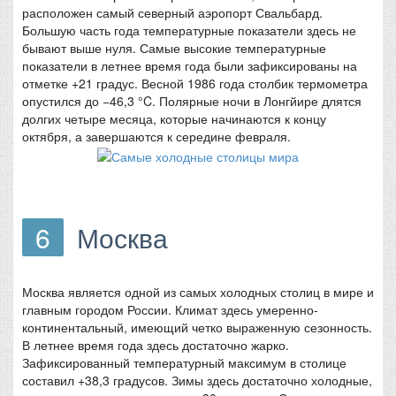
расположен самый северный аэропорт Свальбард.
Большую часть года температурные показатели здесь не
бывают выше нуля. Самые высокие температурные
показатели в летнее время года были зафиксированы на
отметке +21 градус. Весной 1986 года столбик термометра
опустился до −46,3 °C. Полярные ночи в Лонгйире длятся
долгих четыре месяца, которые начинаются к концу
октября, а завершаются к середине февраля.
6
Москва
Москва является одной из самых холодных столиц в мире и
главным городом России. Климат здесь умеренно-
континентальный, имеющий четко выраженную сезонность.
В летнее время года здесь достаточно жарко.
Зафиксированный температурный максимум в столице
составил +38,3 градусов. Зимы здесь достаточно холодные,