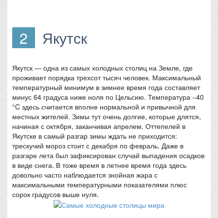
2
Якутск
Якутск — одна из самых холодных столиц на Земле, где
проживает порядка трехсот тысяч человек. Максимальный
температурный минимум в зимнее время года составляет
минус 64 градуса ниже ноля по Цельсию. Температура −40
°C здесь считается вполне нормальной и привычной для
местных жителей. Зимы тут очень долгие, которые длятся,
начиная с октября, заканчивая апрелем. Оттепелей в
Якутске в самый разгар зимы ждать не приходится:
трескучий мороз стоит с декабря по февраль. Даже в
разгаре лета был зафиксирован случай выпадения осадков
в виде снега. В тоже время в летнее время года здесь
довольно часто наблюдается знойная жара с
максимальными температурными показателями плюс
сорок градусов выше нуля.