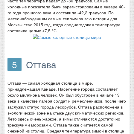
часто температура падает до -30 градусов. Самые
холодные показатели были зарегистрированы в январе 40-
го года прошлого века и составили -42,2 градусов. По
метеонаблюдениям самым теплым за всю истории для
Москвы стал 2015 год, когда среднегодовая температура
составила целых +7,5 °C.
5
Оттава
Оттава — самая холодная столица в мире,
принадлежащая Канаде. Население города составляет
около миллиона человек. Он был обустроен в начале 19
века в качестве лагеря солдат и ремесленников, после чего
заслужил статус города лесорубов. Оттава расположена в
экологической зоне на стыке двух климатических регионов.
Лето здесь очень жаркое, а зимы отличаются достаточно
трескучими морозами. Оттава также считается самой
снежной из столиц. Средняя температура зимой в столице