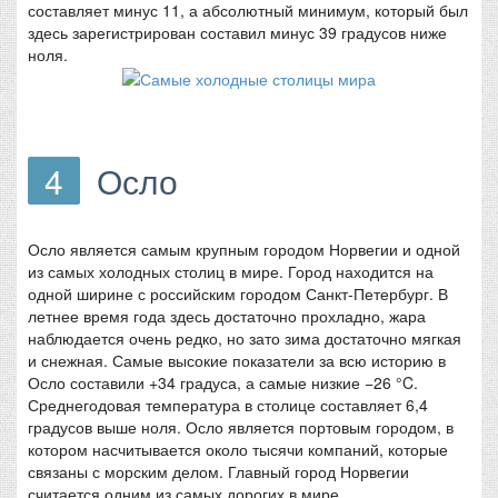
составляет минус 11, а абсолютный минимум, который был
здесь зарегистрирован составил минус 39 градусов ниже
ноля.
4
Осло
Осло является самым крупным городом Норвегии и одной
из самых холодных столиц в мире. Город находится на
одной ширине с российским городом Санкт-Петербург. В
летнее время года здесь достаточно прохладно, жара
наблюдается очень редко, но зато зима достаточно мягкая
и снежная. Самые высокие показатели за всю историю в
Осло составили +34 градуса, а самые низкие −26 °C.
Среднегодовая температура в столице составляет 6,4
градусов выше ноля. Осло является портовым городом, в
котором насчитывается около тысячи компаний, которые
связаны с морским делом. Главный город Норвегии
считается одним из самых дорогих в мире.