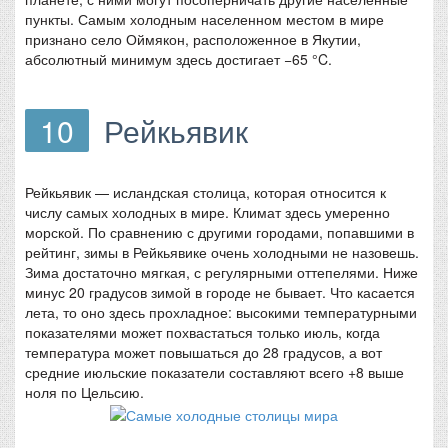
пункты. Самым холодным населенном местом в мире
признано село Оймякон, расположенное в Якутии,
абсолютный минимум здесь достигает −65 °C.
10
Рейкьявик
Рейкьявик — исландская столица, которая относится к
числу самых холодных в мире. Климат здесь умеренно
морской. По сравнению с другими городами, попавшими в
рейтинг, зимы в Рейкьявике очень холодными не назовешь.
Зима достаточно мягкая, с регулярными оттепелями. Ниже
минус 20 градусов зимой в городе не бывает. Что касается
лета, то оно здесь прохладное: высокими температурными
показателями может похвастаться только июль, когда
температура может повышаться до 28 градусов, а вот
средние июльские показатели составляют всего +8 выше
ноля по Цельсию.