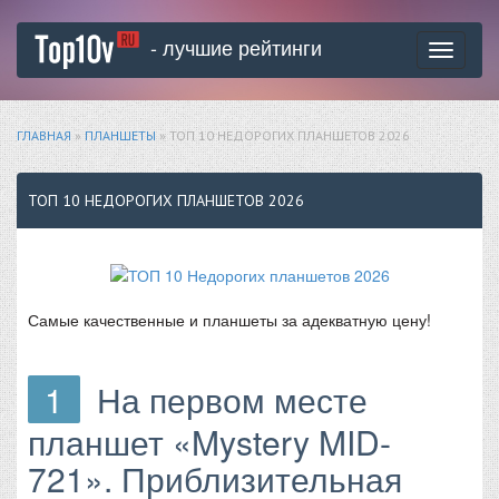
- лучшие рейтинги
Toggle
navigati
ГЛАВНАЯ
»
ПЛАНШЕТЫ
» ТОП 10 НЕДОРОГИХ ПЛАНШЕТОВ 2026
ТОП 10 НЕДОРОГИХ ПЛАНШЕТОВ 2026
Самые качественные и планшеты за адекватную цену!
1
На первом месте
планшет «Mystery MID-
721». Приблизительная