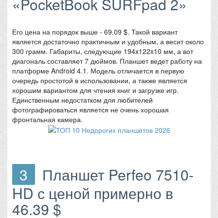
«PocketBook SURFpad 2»
Его цена на порядок выше - 69.09 $. Такой вариант
является достаточно практичным и удобным, а весит около
300 грамм. Габариты, следующие 194x122x10 мм, а вот
диагональ составляет 7 дюймов. Планшет ведет работу на
платформе Android 4.1. Модель отличается в первую
очередь простотой в использовании, а также является
хорошим вариантом для чтения книг и загрузке игр.
Единственным недостатком для любителей
фотографироваться является не очень хорошая
фронтальная камера.
3
Планшет Perfeo 7510-
HD с ценой примерно в
46.39 $