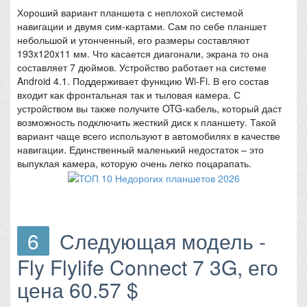
Хороший вариант планшета с неплохой системой
навигации и двумя сим-картами. Сам по себе планшет
небольшой и утонченный, его размеры составляют
193x120x11 мм. Что касается диагонали, экрана то она
составляет 7 дюймов. Устройство работает на системе
Android 4.1. Поддерживает функцию Wi-Fi. В его состав
входит как фронтальная так и тыловая камера. С
устройством вы также получите OTG-кабель, который даст
возможность подключить жесткий диск к планшету. Такой
вариант чаще всего используют в автомобилях в качестве
навигации. Единственный маленький недостаток – это
выпуклая камера, которую очень легко поцарапать.
6
Следующая модель -
Fly Flylife Connect 7 3G, его
цена 60.57 $