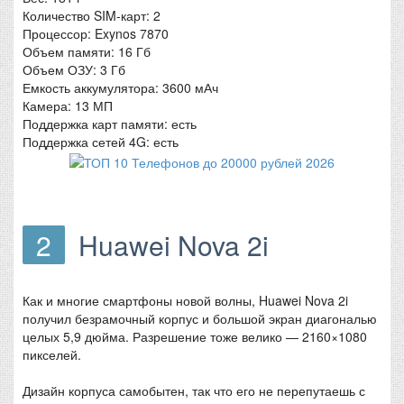
Количество SIM-карт: 2
Процессор: Exynos 7870
Объем памяти: 16 Гб
Объем ОЗУ: 3 Гб
Емкость аккумулятора: 3600 мАч
Камера: 13 МП
Поддержка карт памяти: есть
Поддержка сетей 4G: есть
2
Huawei Nova 2i
Как и многие смартфоны новой волны, Huawei Nova 2i
получил безрамочный корпус и большой экран диагональю
целых 5,9 дюйма. Разрешение тоже велико — 2160×1080
пикселей.
Дизайн корпуса самобытен, так что его не перепутаешь с