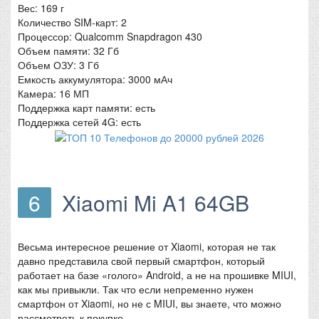
Вес: 169 г
Количество SIM-карт: 2
Процессор: Qualcomm Snapdragon 430
Объем памяти: 32 Гб
Объем ОЗУ: 3 Гб
Емкость аккумулятора: 3000 мАч
Камера: 16 МП
Поддержка карт памяти: есть
Поддержка сетей 4G: есть
6
Xiaomi Mi A1 64GB
Весьма интересное решение от Xiaomi, которая не так
давно представила свой первый смартфон, который
работает на базе «голого» Android, а не на прошивке MIUI,
как мы привыкли. Так что если непременно нужен
смартфон от Xiaomi, но не с MIUI, вы знаете, что можно
рассмотреть к покупке.