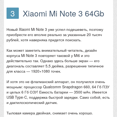
3
Xiaomi Mi Note 3 64Gb
Новый Xiaomi Mi Note 3 уже успел подешеветь, поэтому
приобрести его вполне реально за указанные 20 тысяч
рублей, хотя наверняка придется поискать.
Как может заметить внимательный читатель, дизайн
корпуса Mi Note 3 повторяет таковой у Mi6 и это
действительно так. Однако здесь больше экран — его
диагональ составляет 5,5 дюйма, разрешение типичное
для класса — 1920×1080 точек.
И хотя это не флагманский аппарат, он получился очень
мощным: процессор Qualcomm Snapdragon 660, 64 Гб ПЗУ
и целых 6 Гб ОЗУ! Емкость батареи — 3500 мАч. Имеется
USB Type-C, поддержка быстрой зарядки. Само собой, есть
и дактилоскопический датчик.
Тыловая камера двойная, снимает очень хорошо.