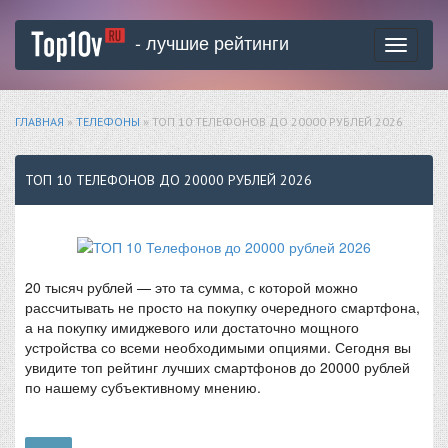
- лучшие рейтинги
Toggle
navigati
ГЛАВНАЯ
»
ТЕЛЕФОНЫ
» ТОП 10 ТЕЛЕФОНОВ ДО 20000 РУБЛЕЙ 2026
ТОП 10 ТЕЛЕФОНОВ ДО 20000 РУБЛЕЙ 2026
20 тысяч рублей — это та сумма, с которой можно
рассчитывать не просто на покупку очередного смартфона,
а на покупку имиджевого или достаточно мощного
устройства со всеми необходимыми опциями. Сегодня вы
увидите топ рейтинг лучших смартфонов до 20000 рублей
по нашему субъективному мнению.