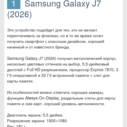
1
Samsung Galaxy J7
(2026)
Это устройство подойдет для тех, кто не желает
переплачивать за флагман, но в то же время хочет
получить смартфон с классным дизайном, хорошей
начинкой и от известного бренда.
Samsung Galaxy J7 (2026) получил металлический корпус,
несколько цветовых оттенков на выбор, 5,5-дюймовый
дисплей с Full HD разрешением, процессор Exynos 7870, 3
Гб оперативной и 32 Гб встроенной памяти + слот для
карты памяти.
Из особенностей можно отметить хорошие камеры,
функцию Always-On-Display, раздельные слоты для карты
памяти и сим-карт, хороший уровень автономности.
Диагональ экрана: 5,5 дюйма
Разрешение экрана: 1920×1080
Вес: 181 г