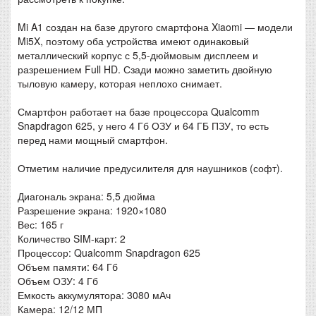
Mi A1 создан на базе другого смартфона Xiaomi — модели
Mi5X, поэтому оба устройства имеют одинаковый
металлический корпус с 5,5-дюймовым дисплеем и
разрешением Full HD. Сзади можно заметить двойную
тыловую камеру, которая неплохо снимает.
Смартфон работает на базе процессора Qualcomm
Snapdragon 625, у него 4 Гб ОЗУ и 64 ГБ ПЗУ, то есть
перед нами мощный смартфон.
Отметим наличие предусилителя для наушников (софт).
Диагональ экрана: 5,5 дюйма
Разрешение экрана: 1920×1080
Вес: 165 г
Количество SIM-карт: 2
Процессор: Qualcomm Snapdragon 625
Объем памяти: 64 Гб
Объем ОЗУ: 4 Гб
Емкость аккумулятора: 3080 мАч
Камера: 12/12 МП