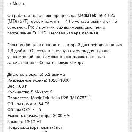
от Meizu.
Он работает на основе процессора MediaTek Helio P25
(MT6757T), объем памяти — 4 Гб «оперативки» и 64 Гб
основной. Pro 7 получил 5,2-дюймовый дисплей и
разрешение Full HD. Тыловая камера двойная.
Главная фишка в аппарате — второй дисплей диагональю
1,9 дюйма. Он создан в первую очередь для вывода
уведомлений, но вы можете использовать его для
запечатления себя на тыловую камеру.
Диагональ экрана: 5,2 дюйма
Разрешение экрана: 1920×1080
Вес: 163 г
Количество SIM-карт: 2
Процессор: MediaTek Helio P25 (MT6757T)
Объем памяти: 64 Гб
Объем ОЗУ: 4 Гб
Емкость аккумулятора: 3000 мАч
Камера: 12/12 МП
Поддержка карт памяти: нет