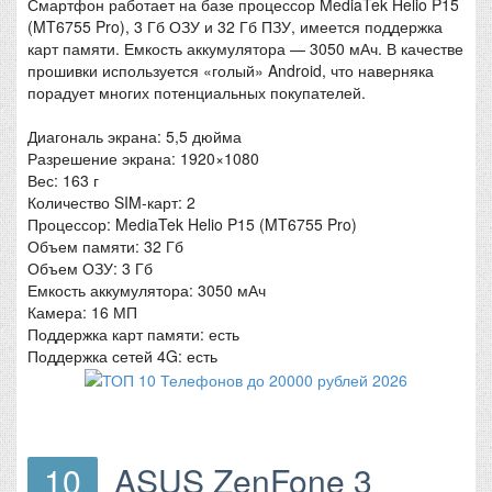
Смартфон работает на базе процессор MediaTek Helio P15
(MT6755 Pro), 3 Гб ОЗУ и 32 Гб ПЗУ, имеется поддержка
карт памяти. Емкость аккумулятора — 3050 мАч. В качестве
прошивки используется «голый» Android, что наверняка
порадует многих потенциальных покупателей.
Диагональ экрана: 5,5 дюйма
Разрешение экрана: 1920×1080
Вес: 163 г
Количество SIM-карт: 2
Процессор: MediaTek Helio P15 (MT6755 Pro)
Объем памяти: 32 Гб
Объем ОЗУ: 3 Гб
Емкость аккумулятора: 3050 мАч
Камера: 16 МП
Поддержка карт памяти: есть
Поддержка сетей 4G: есть
10
ASUS ZenFone 3