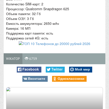
Количество SIM-карт: 2
Процессор: Qualcomm Snapdragon 625
Объем памяти: 32 Гб
Объем ОЗУ: 3 Гб
Емкость аккумулятора: 2650 мАч
Камера: 16 МП
Поддержка карт памяти: есть
Поддержка сетей 4G: есть
WIKATOP
6759
Facebook
Twitter
Мой мир
Вконтакте
Одноклассники