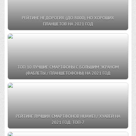
РЕЙТИНГ НЕДОРОГИХ (ДО 8000), НО ХОРОШИХ
ПЛАНШЕТОВ НА 2021 ГОД
ТОП 10 ЛУЧШИЕ СМАРТФОНЫ С БОЛЬШИМ ЭКРАНОМ
(ФАБЛЕТЫ / ПЛАНШЕТОФОНЫ) НА 2021 ГОД
РЕЙТИНГ ЛУЧШИХ СМАРТФОНОВ HUAWEI / ХУАВЕЙ НА
2021 ГОД. ТОП-7