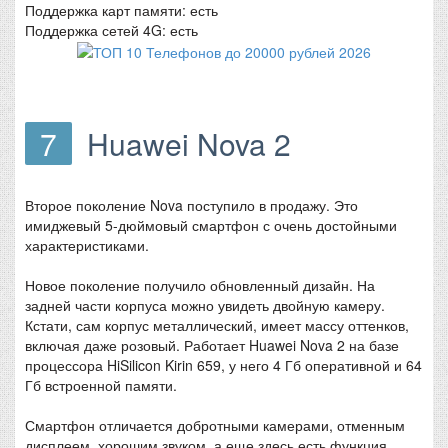
Поддержка карт памяти: есть
Поддержка сетей 4G: есть
7
Huawei Nova 2
Второе поколение Nova поступило в продажу. Это
имиджевый 5-дюймовый смартфон с очень достойными
характеристиками.
Новое поколение получило обновленный дизайн. На
задней части корпуса можно увидеть двойную камеру.
Кстати, сам корпус металлический, имеет массу оттенков,
включая даже розовый. Работает Huawei Nova 2 на базе
процессора HiSilicon Kirin 659, у него 4 Гб оперативной и 64
Гб встроенной памяти.
Смартфон отличается добротными камерами, отменным
дисплеем, хорошим звуком, а еще здесь есть функция