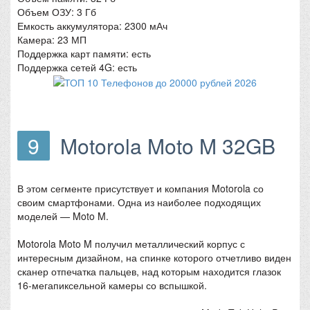
Объем ОЗУ: 3 Гб
Емкость аккумулятора: 2300 мАч
Камера: 23 МП
Поддержка карт памяти: есть
Поддержка сетей 4G: есть
9
Motorola Moto M 32GB
В этом сегменте присутствует и компания Motorola со
своим смартфонами. Одна из наиболее подходящих
моделей — Moto M.
Motorola Moto M получил металлический корпус с
интересным дизайном, на спинке которого отчетливо виден
сканер отпечатка пальцев, над которым находится глазок
16-мегапиксельной камеры со вспышкой.