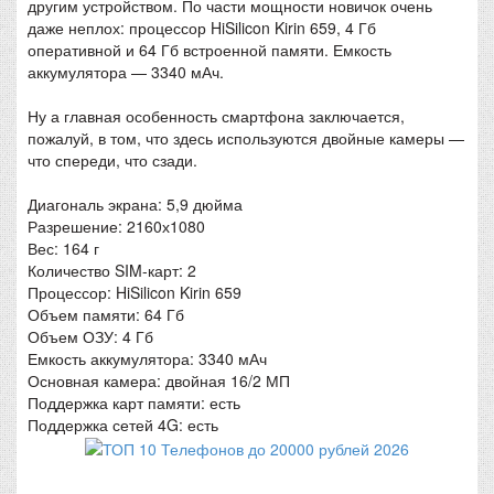
другим устройством. По части мощности новичок очень
даже неплох: процессор HiSilicon Kirin 659, 4 Гб
оперативной и 64 Гб встроенной памяти. Емкость
аккумулятора — 3340 мАч.
Ну а главная особенность смартфона заключается,
пожалуй, в том, что здесь используются двойные камеры —
что спереди, что сзади.
Диагональ экрана: 5,9 дюйма
Разрешение: 2160х1080
Вес: 164 г
Количество SIM-карт: 2
Процессор: HiSilicon Kirin 659
Объем памяти: 64 Гб
Объем ОЗУ: 4 Гб
Емкость аккумулятора: 3340 мАч
Основная камера: двойная 16/2 МП
Поддержка карт памяти: есть
Поддержка сетей 4G: есть