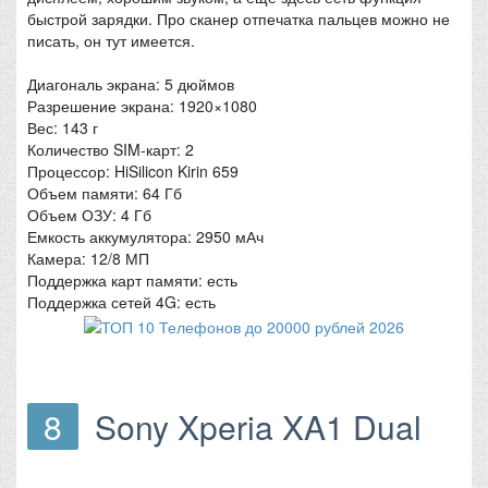
быстрой зарядки. Про сканер отпечатка пальцев можно не
писать, он тут имеется.
Диагональ экрана: 5 дюймов
Разрешение экрана: 1920×1080
Вес: 143 г
Количество SIM-карт: 2
Процессор: HiSilicon Kirin 659
Объем памяти: 64 Гб
Объем ОЗУ: 4 Гб
Емкость аккумулятора: 2950 мАч
Камера: 12/8 МП
Поддержка карт памяти: есть
Поддержка сетей 4G: есть
8
Sony Xperia XA1 Dual