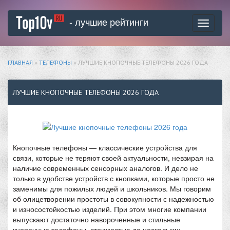
- лучшие рейтинги
Toggle
navigati
ГЛАВНАЯ
»
ТЕЛЕФОНЫ
» ЛУЧШИЕ КНОПОЧНЫЕ ТЕЛЕФОНЫ 2026 ГОДА
ЛУЧШИЕ КНОПОЧНЫЕ ТЕЛЕФОНЫ 2026 ГОДА
Кнопочные телефоны — классические устройства для
связи, которые не теряют своей актуальности, невзирая на
наличие современных сенсорных аналогов. И дело не
только в удобстве устройств с кнопками, которые просто не
заменимы для пожилых людей и школьников. Мы говорим
об олицетворении простоты в совокупности с надежностью
и износостойкостью изделий. При этом многие компании
выпускают достаточно навороченные и стильные
кнопочные телефоны, стоимостью до нескольких