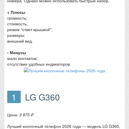
номера. Однако можно использовать быстрый набор.
+ Плюсы
громкость;
стоимость;
режим "ответ крышкой";
размеры;
внешний вид.
- Минусы
мало контактов;
отсутствие удобных индикаторов.
1
LG G360
Цена: 3 975 ₽
Лучший кнопочный телефон 2026 года — модель LG G360,