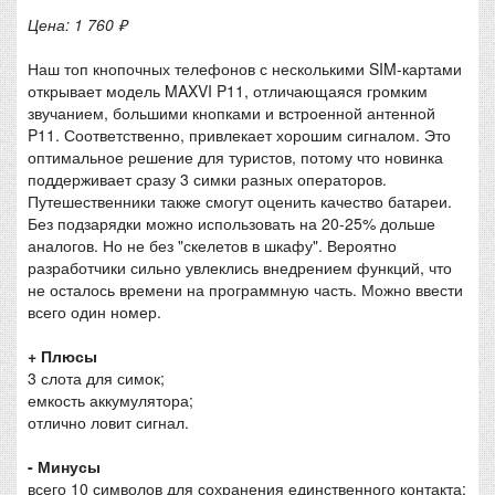
Цена: 1 760 ₽
Наш топ кнопочных телефонов с несколькими SIM-картами
открывает модель MAXVI P11, отличающаяся громким
звучанием, большими кнопками и встроенной антенной
P11. Соответственно, привлекает хорошим сигналом. Это
оптимальное решение для туристов, потому что новинка
поддерживает сразу 3 симки разных операторов.
Путешественники также смогут оценить качество батареи.
Без подзарядки можно использовать на 20-25% дольше
аналогов. Но не без "скелетов в шкафу". Вероятно
разработчики сильно увлеклись внедрением функций, что
не осталось времени на программную часть. Можно ввести
всего один номер.
+ Плюсы
3 слота для симок;
емкость аккумулятора;
отлично ловит сигнал.
- Минусы
всего 10 символов для сохранения единственного контакта;