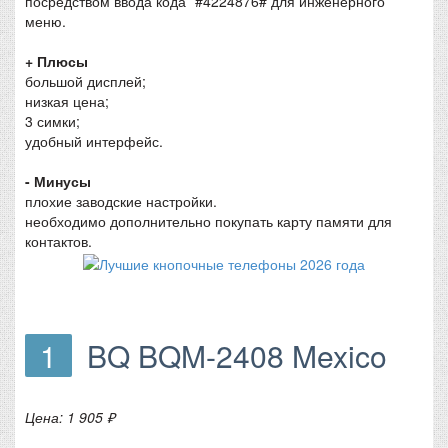
посредством ввода кода *#4224876# для инженерного
меню.
+ Плюсы
большой дисплей;
низкая цена;
3 симки;
удобный интерфейс.
- Минусы
плохие заводские настройки.
необходимо дополнительно покупать карту памяти для
контактов.
1
BQ BQM-2408 Mexico
Цена: 1 905 ₽