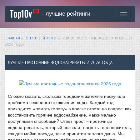
- лучшие рейтинги
Toggle
navigati
ГЛАВНАЯ
»
ТОП 5 И РЕЙТИНГИ
» ЛУЧШИЕ ПРОТОЧНЫЕ ВОДОНАГРЕВАТЕЛИ
2026 ГОДА
ЛУЧШИЕ ПРОТОЧНЫЕ ВОДОНАГРЕВАТЕЛИ 2026 ГОДА
Сложно сказать, скольким городским жителям наскучила
проблема сезонного отключения воды. Каждый год
приходится «ломать голову» в поиске ответа на вопрос: как
восстановить горячее водоснабжение, максимально
доступными способами? Ответ прост – проточный
водонагреватель, который позволит нагреть теплоноситель,
как для мойки посуды, так и принятия теплого душа. Мы
предлагаем рассмотреть рейтинг лучших проточных