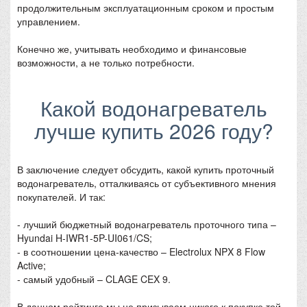
продолжительным эксплуатационным сроком и простым
управлением.
Конечно же, учитывать необходимо и финансовые
возможности, а не только потребности.
Какой водонагреватель
лучше купить 2026 году?
В заключение следует обсудить, какой купить проточный
водонагреватель, отталкиваясь от субъективного мнения
покупателей. И так:
- лучший бюджетный водонагреватель проточного типа –
Hyundai H-IWR1-5P-UI061/CS;
- в соотношении цена-качество – Electrolux NPX 8 Flow
Active;
- самый удобный – CLAGE CEX 9.
В данном рейтинге мы не призываем никого к покупке той