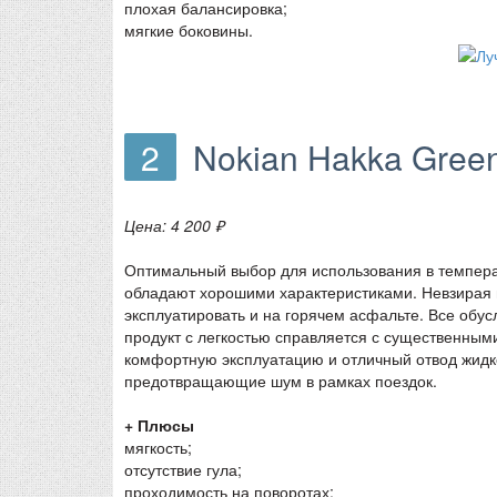
плохая балансировка;
мягкие боковины.
2
Nokian Hakka Gree
Цена: 4 200 ₽
Оптимальный выбор для использования в темпера
обладают хорошими характеристиками. Невзирая
эксплуатировать и на горячем асфальте. Все обус
продукт с легкостью справляется с существенны
комфортную эксплуатацию и отличный отвод жидкос
предотвращающие шум в рамках поездок.
+ Плюсы
мягкость;
отсутствие гула;
проходимость на поворотах;