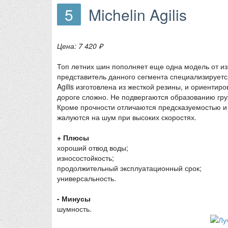
5
Michelin Agilis
Цена: 7 420 ₽
Топ летних шин пополняет еще одна модель от изв
представитель данного сегмента специализируется
Agilis изготовлена из жесткой резины, и ориенти
дороге сложно. Не подвергаются образованию гру
Кроме прочности отличаются предсказуемостью и
жалуются на шум при высоких скоростях.
+ Плюсы
хороший отвод воды;
износостойкость;
продолжительный эксплуатационный срок;
универсальность.
- Минусы
шумность.