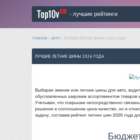
- лучшие рейтинги
ГЛАВНАЯ
»
АВТО
» ЛУЧШИЕ ЛЕТНИЕ ШИНЫ 2026 ГОДА
ЛУЧШИЕ ЛЕТНИЕ ШИНЫ 2026 ГОДА
Выбирая зимние или летние шины для авто, водит
обусловленных широким ассортиментом товаров и н
Учитывая, что покрышки непосредственно связаны
решения в соотношении цена-качество, но и отне
задачу, составив рейтинг летних шин 2026 года д
Бюдже