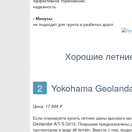
эффективное торможение;
надежность.
- Минусы
не подходят для грунта и разбитых дорог.
Хорошие летни
2
Yokohama Geolanda
Цена: 17 949 ₽
Если планируете купить летние шины высокого ка
Geolandar A/T-S G012. Покрышки предназначены д
протектором в виде all-terrain. Вместе с тем, м