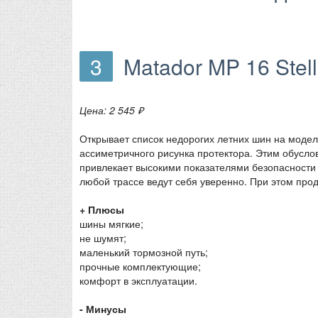
3
Matador MP 16 Stell
Цена: 2 545 ₽
Открывает список недорогих летних шин на модель
ассиметричного рисунка протектора. Этим обусло
привлекает высокими показателями безопасности
любой трассе ведут себя уверенно. При этом прод
+ Плюсы
шины мягкие;
не шумят;
маленький тормозной путь;
прочные комплектующие;
комфорт в эксплуатации.
- Минусы