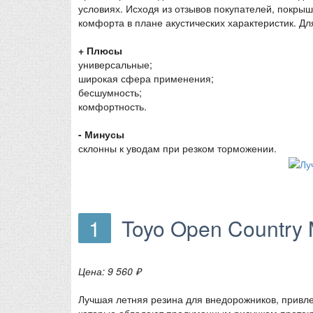
условиях. Исходя из отзывов покупателей, покры
комфорта в плане акустических характеристик. Дл
+ Плюсы
универсальные;
широкая сфера применения;
бесшумность;
комфортность.
- Минусы
склонны к уводам при резком торможении.
1
Toyo Open Country 
Цена: 9 560 ₽
Лучшая летняя резина для внедорожников, привл
которые обладают продуманным рисунком протект