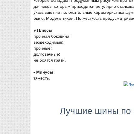
дачников, которым приходится регулярно сталкив
указывают на положительные характеристики шумн
было. Модель тихая. Но жесткость предусматрив
+ Плюсы
прочная боковина;
вездеходимые;
прочные;
долговечные;
не боятся грязи.
- Минусы
тяжесть.
Лучшие шины по 