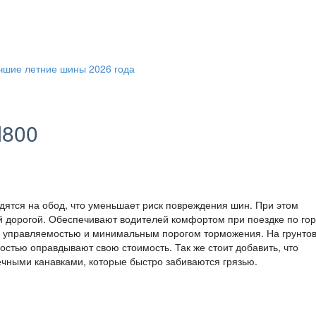
M800
ятся на обод, что уменьшает риск повреждения шин. При этом
 дорогой. Обеспечивают водителей комфортом при поездке по гор
ой управляемостью и минимальным порогом торможения. На грунто
остью оправдывают свою стоимость. Так же стоит добавить, что
чными канавками, которые быстро забиваются грязью.