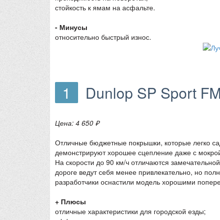
стойкость к ямам на асфальте.
- Минусы
относительно быстрый износ.
1
Dunlop SP Sport F
Цена: 4 650 ₽
Отличные бюджетные покрышки, которые легко сад
демонстрируют хорошее сцепление даже с мокрой
На скорости до 90 км/ч отличаются замечательн
дороге ведут себя менее привлекательно, но полн
разработчики оснастили модель хорошими попере
+ Плюсы
отличные характеристики для городской езды;