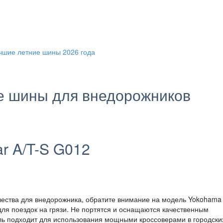
е шины для внедорожников
r A/T-S G012
чества для внедорожника, обратите внимание на модель Yokohama
ля поездок на грязи. Не портятся и оснащаются качественным
одель подходит для использования мощными кроссоверами в городски