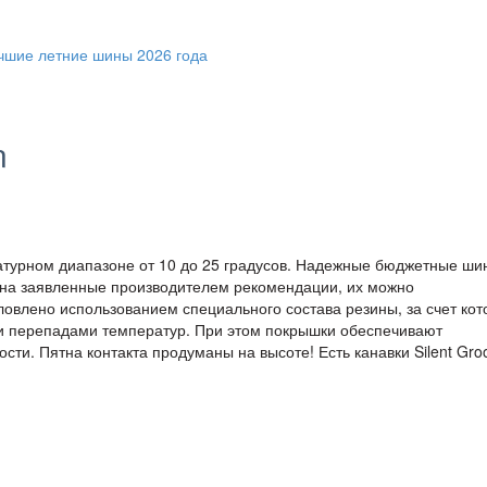
n
турном диапазоне от 10 до 25 градусов. Надежные бюджетные ши
 на заявленные производителем рекомендации, их можно
ловлено использованием специального состава резины, за счет кот
ми перепадами температур. При этом покрышки обеспечивают
ти. Пятна контакта продуманы на высоте! Есть канавки Silent Gro