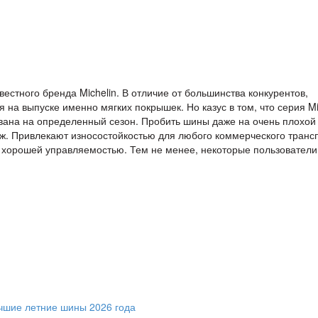
естного бренда Michelin. В отличие от большинства конкурентов,
 на выпуске именно мягких покрышек. Но казус в том, что серия Mi
рована на определенный сезон. Пробить шины даже на очень плохой
ж. Привлекают износостойкостью для любого коммерческого транс
 хорошей управляемостью. Тем не менее, некоторые пользователи