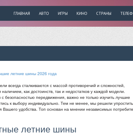
ГЛАВНАЯ
АВТО
ИГРЫ
КИНО
СТРАНЫ
ТЕЛЕ
ели всегда сталкиваются с массой противоречий и сложностей,
аличием, как достоинств, так и недостатков у каждой модели.
 с безопасностью передвижения, важно не только изучить лучшие
стись к выбору индивидуально. Тем не менее, мы решили упростить
ля Вашего удобства. Топ основан на мнении независимых потребит
тные летние шины