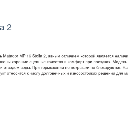
a 2
 Matador MP 16 Stella 2, явным отличием которой является налич
влены хорошие сцепные качества и комфорт при поездках. Модель
 и отводом воды. При торможении не покрышки не блокируются. На
укт относится к числу долговечных и износостойких решений для 