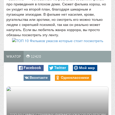
про приведения в плохом доме. Сюжет фильма хорош, но
он уходит на второй план, благодаря шикарным и
пугающим эпизодам. В фильме нет насилия, крови,
ругательства или эротики, но смотреть его можно только
людям с окрепшей психикой, так как он реально может
напугать. Если вы любитель жанра хоррора, вы просто
обязаны посмотреть эту ленту.
WIKATOP
12420
Facebook
Twitter
Мой мир
Вконтакте
Одноклассники
ТОП 10 САМЫХ СТРАШНЫХ ФИЛЬМОВ УЖАСОВ ПО ВЕРСИИ