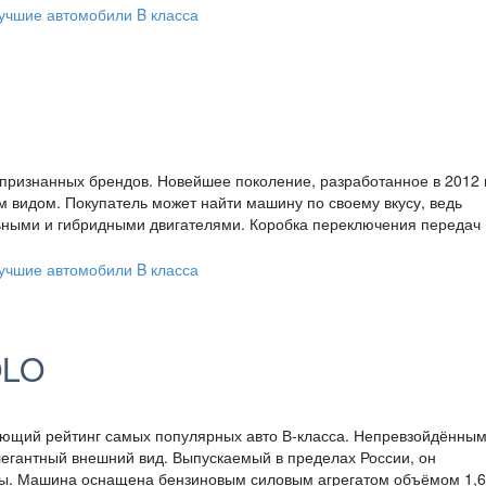
 признанных брендов. Новейшее поколение, разработанное в 2012 
 видом. Покупатель может найти машину по своему вкусу, ведь
ьными и гибридными двигателями. Коробка переключения передач
OLO
яющий рейтинг самых популярных авто В-класса. Непревзойдённы
егантный внешний вид. Выпускаемый в пределах России, он
ны. Машина оснащена бензиновым силовым агрегатом объёмом 1,6