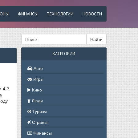
ФОНЫ
ФИНАНСЫ
ТЕХНОЛОГИИ
НОВОСТИ
Найти
КАТЕГОРИИ
Авто
Игры
 4,2
Кино
а
Люди
роду
Туризм
Страны
Финансы