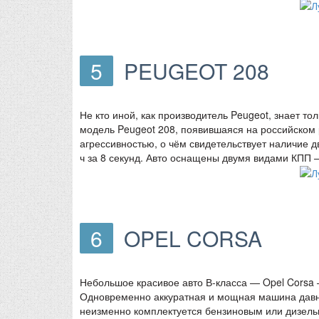
5
PEUGEOT 208
Не кто иной, как производитель Peugeot, знает т
модель Peugeot 208, появившаяся на российском 
агрессивностью, о чём свидетельствует наличие 
ч за 8 секунд. Авто оснащены двумя видами КПП 
6
OPEL CORSA
Небольшое красивое авто В-класса — Opel Corsa
Одновременно аккуратная и мощная машина давно
неизменно комплектуется бензиновым или дизел