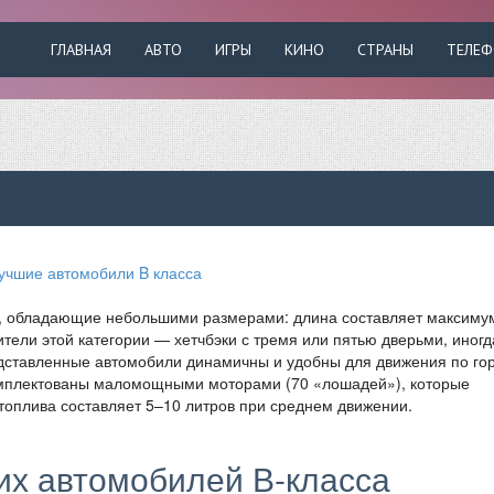
ГЛАВНАЯ
АВТО
ИГРЫ
КИНО
СТРАНЫ
ТЕЛЕ
 обладающие небольшими размерами: длина составляет максимум
тели этой категории — хетчбэки с тремя или пятью дверьми, иногд
едставленные автомобили динамичны и удобны для движения по го
омплектованы маломощными моторами (70 «лошадей»), которые
 топлива составляет 5–10 литров при среднем движении.
их автомобилей В-класса