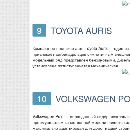
9
TOYOTA AURIS
Компактное японское авто Toyota Auris — один из
привлекает автовладельцев симпатичным внешним
модельный ряд представлен бензиновыми, дизел
установлена пятиступенчатая механическая.
10
VOLKSWAGEN P
Volkswagen Polo — оправданный лидер, возглавл
преимуществом качественной модели является эл
максимально адаптирован для дорог нашей стра