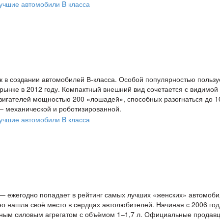
олк в создании автомобилей В-класса. Особой популярностью пользу
рынке в 2012 году. Компактный внешний вид сочетается с видимой
двигателей мощностью 200 «лошадей», способных разогнаться до 1
— механической и роботизированной.
 — ежегодно попадает в рейтинг самых лучших «женских» автомоби
 нашла своё место в сердцах автолюбителей. Начиная с 2006 год
ьным силовым агрегатом с объёмом 1–1,7 л. Официальные продав