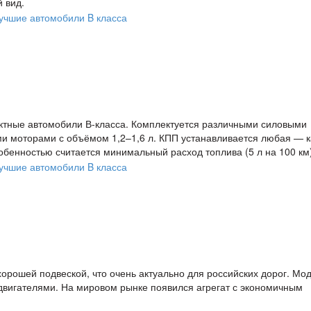
 вид.
актные автомобили В-класса. Комплектуется различными силовыми
ми моторами с объёмом 1,2–1,6 л. КПП устанавливается любая — к
обенностью считается минимальный расход топлива (5 л на 100 км)
орошей подвеской, что очень актуально для российских дорог. Мод
двигателями. На мировом рынке появился агрегат с экономичным