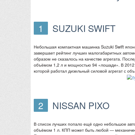
1
SUZUKI SWIFT
Небольшая компактная машинка Suzuki Swift япон
завершает рейтинг лучших малогабаритных автомо
образом не сказалось на качестве агрегата. Пос
объёмом 1,2 л и мощностью 94 «лошади». В 2012
которой работал дизельный силовой агрегат с объ
2
NISSAN PIXO
В список лучших попало ещё одно небольшое авто
объёмом 1 л. КПП может быть любой — механическо