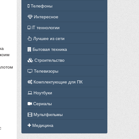
Телефоны
Интересное
iT технологии
Лучшее из сети
на
Бытовая техника
икоим
Строительство
апотом
Телевизоры
Комплектующие для ПК
Ноутбуки
Сериалы
Мультфильмы
Медицина
с