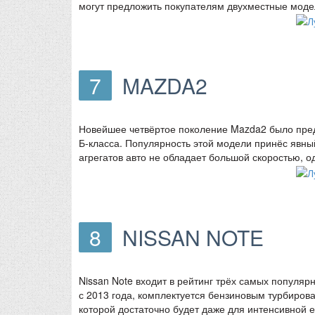
могут предложить покупателям двухместные моде
7
MAZDA2
Новейшее четвёртое поколение Mazda2 было предс
Б-класса. Популярность этой модели принёс явн
агрегатов авто не обладает большой скоростью, о
8
NISSAN NOTE
Nissan Note входит в рейтинг трёх самых популя
с 2013 года, комплектуется бензиновым турбиров
которой достаточно будет даже для интенсивной е