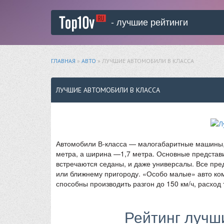
- лучшие рейтинги
ГЛАВНАЯ
»
АВТО
» ЛУЧШИЕ АВТОМОБИЛИ B КЛАССА
ЛУЧШИЕ АВТОМОБИЛИ B КЛАССА
Автомобили В-класса — малогабаритные машины,
метра, а ширина —1,7 метра. Основные представи
встречаются седаны, и даже универсалы. Все пр
или ближнему пригороду. «Особо малые» авто к
способны производить разгон до 150 км/ч, расход
Рейтинг лучш