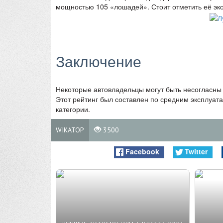
мощностью 105 «лошадей». Стоит отметить её эко
Заключение
Некоторые автовладельцы могут быть несогласн
Этот рейтинг был составлен по средним эксплуа
категории.
WIKATOP
3500
Facebook
Twitter