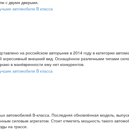
ли с двумя дверьми.
тавлено на российском авторынке в 2014 году в категории автом
ый агрессивный внешний вид. Оснащённое различными типами сил
днако в манёвренности ему нет конкурентов.
рных автомобилей В-класса. Последняя обновлённая модель, выпус
анным силовым агрегатом. Стоит отметить мощность такого автомо
зды на трассе.