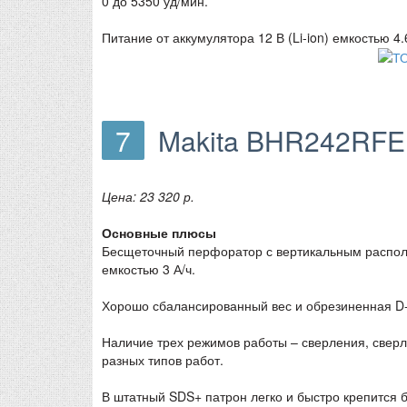
0 до 5350 уд/мин.
Питание от аккумулятора 12 В (Li-ion) емкостью 4
7
Makita BHR242RFE
Цена: 23 320 р.
Основные плюсы
Бесщеточный перфоратор с вертикальным располо
емкостью 3 А/ч.
Хорошо сбалансированный вес и обрезиненная D-
Наличие трех режимов работы – сверления, сверл
разных типов работ.
В штатный SDS+ патрон легко и быстро крепится б