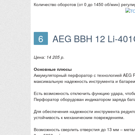
Количество оборотов (от 0 до 1450 об/мин) регу
6
AEG BBH 12 Li-401
Цена: 14 205 р.
Основные плюсы
Аккумуляторный перфоратор с технологией AEG Pro
максимальную надежность инструмента и батареи
Есть возможность отключить функцию удара, чтоб
Перфоратор оборудован индикатором заряда бат
Для обеспечения надежности инструмента редукто
устойчивость к механическим повреждениям.
Возможность сверлить отверстия до 13 мм – металл