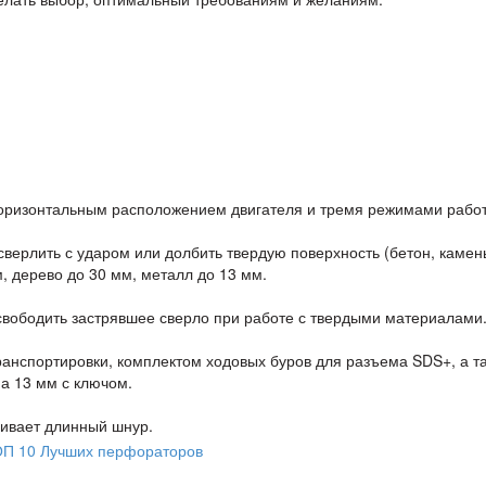
горизонтальным расположением двигателя и тремя режимами рабо
верлить с ударом или долбить твердую поверхность (бетон, камен
м, дерево до 30 мм, металл до 13 мм.
свободить застрявшее сверло при работе с твердыми материалами
анспортировки, комплектом ходовых буров для разъема SDS+, а та
а 13 мм с ключом.
чивает длинный шнур.