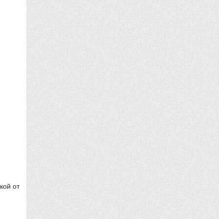
кой от