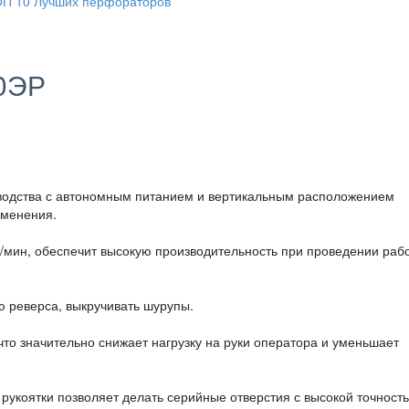
20ЭР
одства с автономным питанием и вертикальным расположением
именения.
д/мин, обеспечит высокую производительность при проведении раб
ю реверса, выкручивать шурупы.
о значительно снижает нагрузку на руки оператора и уменьшает
рукоятки позволяет делать серийные отверстия с высокой точност