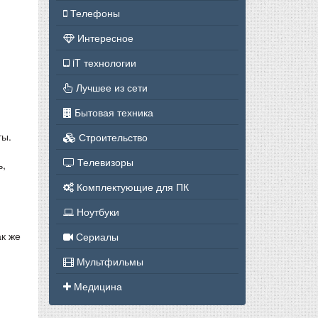
Телефоны
Интересное
iT технологии
Лучшее из сети
Бытовая техника
ты.
Строительство
Телевизоры
ь,
Комплектующие для ПК
.
Ноутбуки
к же
Сериалы
Мультфильмы
Медицина