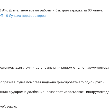
.6 А\ч. Длительное время работы и быстрая зарядка за 60 минут.
жением двигателя и автономным питанием от Li-Ion аккумулятора
образная ручка помогает надежно фиксировать его одной рукой.
ения с ударом и долбления, позволяет использовать инструмент д
ур/сверло.