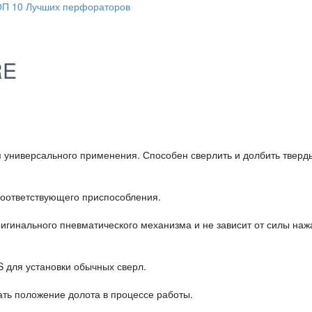
RE
универсального применения. Способен сверлить и долбить тверд
соответствующего приспособления.
игинального пневматического механизма и не зависит от силы наж
 для установки обычных сверл.
ать положение долота в процессе работы.