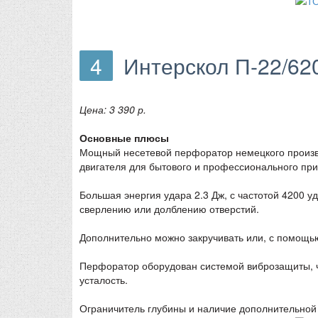
4
Интерскол П-22/6
Цена: 3 390 р.
Основные плюсы
Мощный несетевой перфоратор немецкого произв
двигателя для бытового и профессионального пр
Большая энергия удара 2.3 Дж, с частотой 4200 у
сверлению или долблению отверстий.
Дополнительно можно закручивать или, с помощь
Перфоратор оборудован системой виброзащиты, чт
усталость.
Ограничитель глубины и наличие дополнительной 