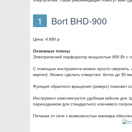
1
Bort BHD-900
Цена: 4 890 р.
Основные плюсы
Электрический перфоратор мощностью 900 Вт с 
С помощью инструмента можно просто сверлить, с
кирпич). Можно сделать отверстия: бетон до 30 м
Функция обратного вращения (реверс) поможет о
Инструмент комплектуется удобным кейсом для тр
переходником для стандартного ключевого патрон
Питание от сети с возможностью маневра обеспе