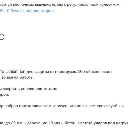
лируется кнопочным выключателем с регулировочным колесиком.
C
 Lithium Ion для защиты от перегрузок. Это обеспечивает
 во время работы.
ы сверлить дерево или металл
ареи.
р собран в металлическом корпусе, что повышает срок службы и
, до 20 мм – дерево, до 13 мм – бетон. Частота ударов под нагруз