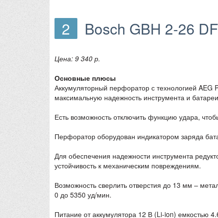
2
Bosch GBH 2-26 D
Цена: 9 340 р.
Основные плюсы
Аккумуляторный перфоратор с технологией AEG Pro
максимальную надежность инструмента и батареи
Есть возможность отключить функцию удара, чтоб
Перфоратор оборудован индикатором заряда бат
Для обеспечения надежности инструмента редукто
устойчивость к механическим повреждениям.
Возможность сверлить отверстия до 13 мм – металл
0 до 5350 уд/мин.
Питание от аккумулятора 12 В (Li-ion) емкостью 4