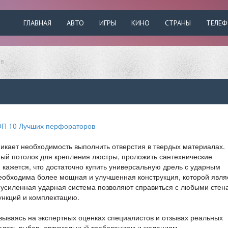
ГЛАВНАЯ
АВТО
ИГРЫ
КИНО
СТРАНЫ
ТЕЛЕ
ОВ
икает необходимость выполнить отверстия в твердых материалах.
ный потолок для крепления люстры, проложить сантехнические
кажется, что достаточно купить универсальную дрель с ударным
еобходима более мощная и улучшенная конструкция, которой явля
 усиленная ударная система позволяют справиться с любыми стен
нкций и комплектацию.
ываясь на экспертных оценках специалистов и отзывах реальных
елать выбор, оптимальный требованиям и желаниям.