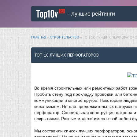
- лучшие рейтинги
ГЛАВНАЯ
»
СТРОИТЕЛЬСТВО
» ТОП 10 ЛУЧШИХ ПЕРФОРАТОР
ТОП 10 ЛУЧШИХ ПЕРФОРАТОРОВ
Во время строительных или ремонтных работ возн
Пробить стену под прокладку проводки или бетон
коммуникации и многое другое. Некоторым людям 
механизмом. Но для продолжительных нагрузок н
перфоратор. Специальная конструкция патрона и
покрытиями. Разные модели имеют свой набор фу
Мы составили список лучших перфораторов, основ
покупателей. Наши рекомендации помогут вам сд