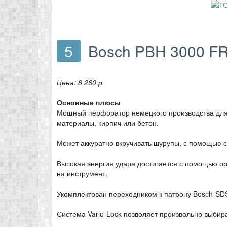
5
Bosch PBH 3000 F
Цена: 8 260 р.
Основные плюсы
Мощный перфоратор немецкого производства для 
материалы, кирпич или бетон.
Может аккуратно вкручивать шурупы, с помощью 
Высокая энергия удара достигается с помощью ор
на инструмент.
Укомплектован переходником к патрону Bosch-SDS
Система Vario-Lock позволяет произвольно выбир