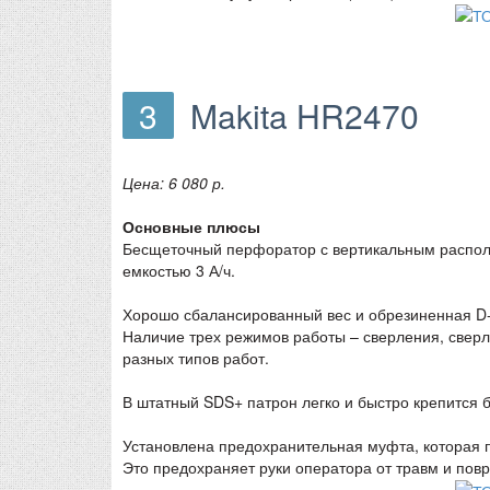
3
Makita HR2470
Цена: 6 080 р.
Основные плюсы
Бесщеточный перфоратор с вертикальным располо
емкостью 3 А/ч.
Хорошо сбалансированный вес и обрезиненная D-
Наличие трех режимов работы – сверления, сверл
разных типов работ.
В штатный SDS+ патрон легко и быстро крепится б
Установлена предохранительная муфта, которая 
Это предохраняет руки оператора от травм и пов