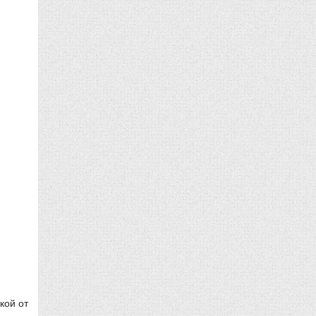
кой от