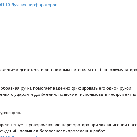
жением двигателя и автономным питанием от Li-Ion аккумулятора
образная ручка помогает надежно фиксировать его одной рукой
ения с ударом и долбления, позволяет использовать инструмент д
ур/сверло.
препятствует проворачиванию перфоратора при заклинивании наса
реждений, повышая безопасность проведения работ.