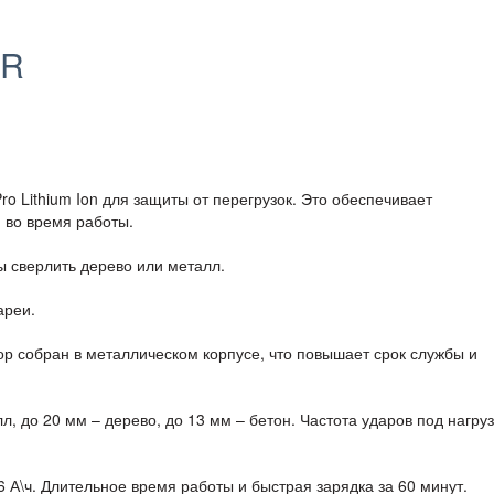
FR
 Lithium Ion для защиты от перегрузок. Это обеспечивает
 во время работы.
ы сверлить дерево или металл.
ареи.
р собран в металлическом корпусе, что повышает срок службы и
, до 20 мм – дерево, до 13 мм – бетон. Частота ударов под нагруз
.6 А\ч. Длительное время работы и быстрая зарядка за 60 минут.