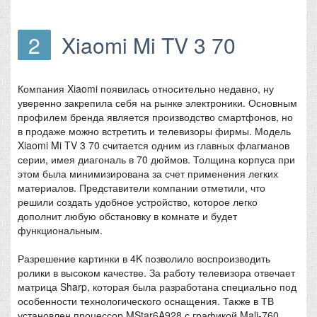
2
Xiaomi Mi TV 3 70
Компания Xiaomi появилась относительно недавно, ну
уверенно закрепила себя на рынке электроники. Основным
профилем бренда является производство смартфонов, но
в продаже можно встретить и телевизоры фирмы. Модель
Xiaomi Mi TV 3 70 считается одним из главных флагманов
серии, имея диагональ в 70 дюймов. Толщина корпуса при
этом была минимизирована за счет применения легких
материалов. Представители компании отметили, что
решили создать удобное устройство, которое легко
дополнит любую обстановку в комнате и будет
функциональным.
Разрешение картинки в 4K позволило воспроизводить
ролики в высоком качестве. За работу телевизора отвечает
матрица Sharp, которая была разработана специально под
особенности технологического оснащения. Также в ТВ
установлен процессор MStar6A928 с графикой Mali-760