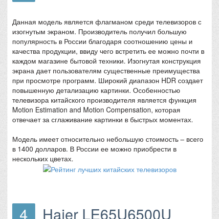
Данная модель является флагманом среди телевизоров с
изогнутым экраном. Производитель получил большую
популярность в России благодаря соотношению цены и
качества продукции, ввиду чего встретить ее можно почти в
каждом магазине бытовой техники. Изогнутая конструкция
экрана дает пользователям существенные преимущества
при просмотре программ. Широкий диапазон HDR создает
повышенную детализацию картинки. Особенностью
телевизора китайского производителя является функция
Motion Estimation and Motion Compensation, которая
отвечает за сглаживание картинки в быстрых моментах.
Модель имеет относительно небольшую стоимость – всего
в 1400 долларов. В России ее можно приобрести в
нескольких цветах.
4
Haier LE65U6500U