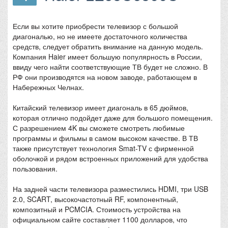
Если вы хотите приобрести телевизор с большой
диагональю, но не имеете достаточного количества
средств, следует обратить внимание на данную модель.
Компания Haier имеет большую популярность в России,
ввиду чего найти соответствующие ТВ будет не сложно. В
РФ они производятся на новом заводе, работающем в
Набережных Челнах.
Китайский телевизор имеет диагональ в 65 дюймов,
которая отлично подойдет даже для большого помещения.
С разрешением 4K вы сможете смотреть любимые
программы и фильмы в самом высоком качестве. В ТВ
также присутствует технология Smat-TV с фирменной
оболочкой и рядом встроенных приложений для удобства
пользования.
На задней части телевизора разместились HDMI, три USB
2.0, SCART, высокочастотный RF, компонентный,
композитный и PCMCIA. Стоимость устройства на
официальном сайте составляет 1100 долларов, что