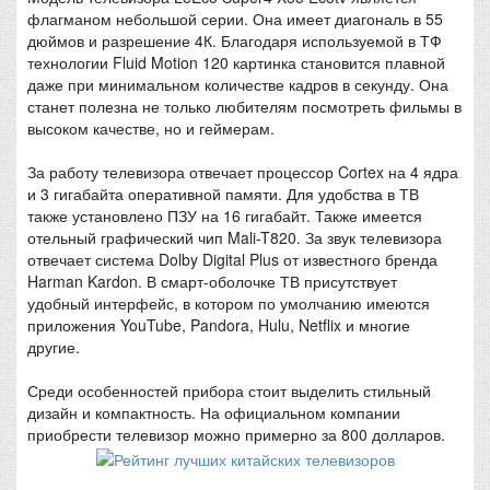
флагманом небольшой серии. Она имеет диагональ в 55
дюймов и разрешение 4К. Благодаря используемой в ТФ
технологии Fluid Motion 120 картинка становится плавной
даже при минимальном количестве кадров в секунду. Она
станет полезна не только любителям посмотреть фильмы в
высоком качестве, но и геймерам.
За работу телевизора отвечает процессор Cortex на 4 ядра
и 3 гигабайта оперативной памяти. Для удобства в ТВ
также установлено ПЗУ на 16 гигабайт. Также имеется
отельный графический чип Mali-T820. За звук телевизора
отвечает система Dolby Digital Plus от известного бренда
Harman Kardon. В смарт-оболочке ТВ присутствует
удобный интерфейс, в котором по умолчанию имеются
приложения YouTube, Pandora, Hulu, Netflix и многие
другие.
Среди особенностей прибора стоит выделить стильный
дизайн и компактность. На официальном компании
приобрести телевизор можно примерно за 800 долларов.