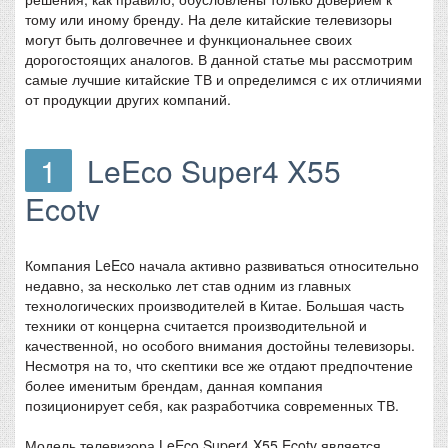
тому или иному бренду. На деле китайские телевизоры
могут быть долговечнее и функциональнее своих
дорогостоящих аналогов. В данной статье мы рассмотрим
самые лучшие китайские ТВ и определимся с их отличиями
от продукции других компаний.
1
LeEco Super4 X55
Ecotv
Компания LeEco начала активно развиваться относительно
недавно, за несколько лет став одним из главных
технологических производителей в Китае. Большая часть
техники от концерна считается производительной и
качественной, но особого внимания достойны телевизоры.
Несмотря на то, что скептики все же отдают предпочтение
более именитым брендам, данная компания
позиционирует себя, как разработчика современных ТВ.
Модель телевизора LeEco Super4 X55 Ecotv является