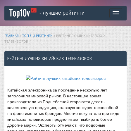
- лучшие рейтинги
Toggle
navigati
ГЛАВНАЯ
»
ТОП 5 И РЕЙТИНГИ
» РЕЙТИНГ ЛУЧШИХ КИТАЙСКИХ
ТЕЛЕВИЗОРОВ
РЕЙТИНГ ЛУЧШИХ КИТАЙСКИХ ТЕЛЕВИЗОРОВ
Китайская электроника за последние несколько лет
заполонили мировой рынок. В настоящее время
производители из Поднебесной стараются делать
качественную продукцию, ставшую конкурентоспособной
на фоне именитых брендов. Многие покупатели при виде
китайских телевизоров предпочитают выбирать более
дорогие марки. Эксперты отмечают, что подобные
решения, как правило, обусловлены только доверием к