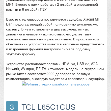
MP4. Вместе с ними работают 2 гигабайта оперативной
памяти и 8 гигабайт ПЗУ.
Вместе с телевизором поставляется саундбар Xiaomi Mi
Bar, представляющий собой полноценную акустическую
систему. В нем установлены два высокочастотных
динамика и четыре низкочастотных, что делает звук
максимально плотным и реалистичным. В программном
обеспечении устройства имеются несколько предустановок
и встроенная функция настройки сигнала под саму
звуковую дорожку.
Устройство располагает портами HDMI х3, USB х2, VGA,
Network, AV input, RF TV. Стоимость модели на внутреннем
рынке Китая составляет 2000 долларов за базовую
комплектацию, в которую входят сам телевизор и саундбар.
3
TCL L65C1CUS