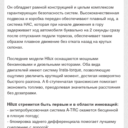
Он обладает рамной конструкцией и целым комплексом
гарантирующих безопасность систем. Высококачественная
подвеска и коробка передач обеспечивают плавный ход, а
система НАС, которая при начале движения в гору
задерживает ход автомобиля буквально на 2 секунды сразу
после отпускания педали тормоза, обеспечивает таким
образом плавное движение без отката назад на крутых
склонах.
Последние модели Hilux оснащаются мощными
бензиновыми и дизельными моторами. Оба вида
двигателей имеют систему Insta-torque, позволяющую
ощутимо увеличить крутящий момент, достигая невероятно
быстрого разгона. А 6-ступенчатая трансмиссия помогает
экономить топливо, преодолевая значительные расстояния
без дозаправки.
Hilux стремится быть первым и в области инноваций:
- антипробуксовочная система A-TRC окажется бесценной
в плохую погоду;
- блокировка заднего дифференциала помогает лучшему
сцеплению с дорогой;