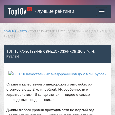
- лучшие рейтинги
Toggle
navigati
ГЛАВНАЯ
»
АВТО
» ТОП 10 КАЧЕСТВЕННЫХ ВНЕДОРОЖНИКОВ ДО 2 МЛН.
РУБЛЕЙ
ТОП 10 КАЧЕСТВЕННЫХ ВНЕДОРОЖНИКОВ ДО 2 МЛН.
РУБЛЕЙ
Статья о качественных внедорожных автомобилях
стоимостью до 2 млн. рублей. Их особенности и
характеристики. В конце статьи — видео о самых
проходимых внедорожниках.
Джипы любого уровня проходимости не первый год
царствуют на дорогах, и конца их популярности не