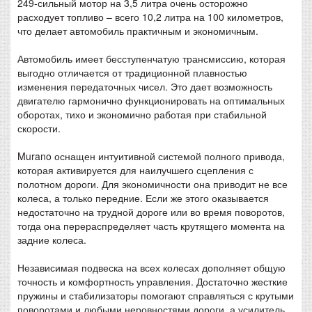
249-сильный мотор на 3,5 литра очень осторожно
расходует топливо – всего 10,2 литра на 100 километров,
что делает автомобиль практичным и экономичным.
Автомобиль имеет бесступенчатую трансмиссию, которая
выгодно отличается от традиционной плавностью
изменения передаточных чисел. Это дает возможность
двигателю гармонично функционировать на оптимальных
оборотах, тихо и экономично работая при стабильной
скорости.
Murano оснащен интуитивной системой полного привода,
которая активируется для наилучшего сцепления с
полотном дороги. Для экономичности она приводит не все
колеса, а только передние. Если же этого оказывается
недостаточно на трудной дороге или во время поворотов,
тогда она перераспределяет часть крутящего момента на
задние колеса.
Независимая подвеска на всех колесах дополняет общую
точность и комфортность управления. Достаточно жесткие
пружины и стабилизаторы помогают справляться с крутыми
поворотами и любыми неровностями дороги, а усилитель