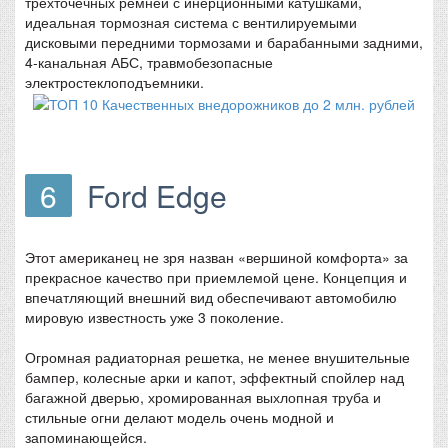
трехточечных ремней с инерционными катушками,
идеальная тормозная система с вентилируемыми
дисковыми передними тормозами и барабанными задними,
4-канальная АБС, травмобезопасные
электростеклоподъемники.
6
Ford Edge
Этот американец не зря назван «вершиной комфорта» за
прекрасное качество при приемлемой цене. Концепция и
впечатляющий внешний вид обеспечивают автомобилю
мировую известность уже 3 поколение.
Огромная радиаторная решетка, не менее внушительные
бампер, колесные арки и капот, эффектный спойлер над
багажной дверью, хромированная выхлопная труба и
стильные огни делают модель очень модной и
запоминающейся.