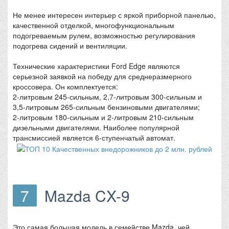
Не менее интересен интерьер с яркой приборной панелью,
качественной отделкой, многофункциональным
подогреваемым рулем, возможностью регулирования
подогрева сидений и вентиляции.
Технические характеристики Ford Edge являются
серьезной заявкой на победу для среднеразмерного
кроссовера. Он комплектуется:
2-литровым 245-сильным, 2,7-литровым 300-сильным и
3,5-литровым 265-сильным бензиновыми двигателями;
2-литровым 180-сильным и 2-литровым 210-сильным
дизельными двигателями. Наиболее популярной
трансмиссией является 6-ступенчатый автомат.
7
Mazda CX-9
Это самая большая модель в семействе Mazda, чей