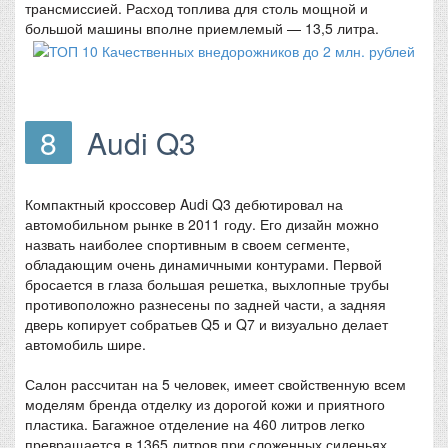
трансмиссией. Расход топлива для столь мощной и
большой машины вполне приемлемый — 13,5 литра.
8
Audi Q3
Компактный кроссовер Audi Q3 дебютировал на
автомобильном рынке в 2011 году. Его дизайн можно
назвать наиболее спортивным в своем сегменте,
обладающим очень динамичными контурами. Первой
бросается в глаза большая решетка, выхлопные трубы
противоположно разнесены по задней части, а задняя
дверь копирует собратьев Q5 и Q7 и визуально делает
автомобиль шире.
Салон рассчитан на 5 человек, имеет свойственную всем
моделям бренда отделку из дорогой кожи и приятного
пластика. Багажное отделение на 460 литров легко
превращается в 1365 литров при сложенных сиденьях.