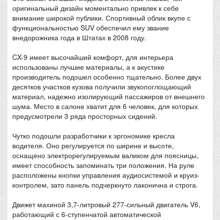
оригинальный дизайн моментально привлек к себе
внимание широкой публики. Спортивный облик вкупе с
функциональностью SUV обеспечил ему звание
внедорожника года в Штатах в 2008 году.
CX-9 имеет высочайший комфорт, для интерьера
использованы лучшие материалы, а к акустике
производитель подошел особенно тщательно. Более двух
десятков участков кузова получили звукопоглощающий
материал, надежно изолирующий пассажиров от внешнего
шума. Место в салоне хватит для 6 человек, для которых
предусмотрели 3 ряда просторных сидений.
Чутко подошли разработчики к эргономике кресла
водителя. Оно регулируется по ширине и высоте,
оснащено электрорегулируемым валиком для поясницы,
имеет способность запоминать три положения. На руле
расположены кнопки управления аудиосистемой и круиз-
контролем, зато панель подчеркнуто лаконична и строга.
Движет махиной 3,7-литровый 277-сильный двигатель V6,
работающий с 6-ступенчатой автоматической