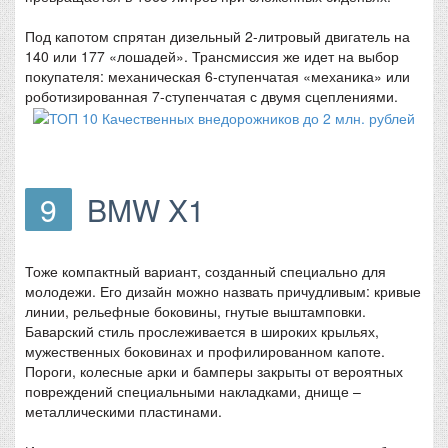
Под капотом спрятан дизельный 2-литровый двигатель на
140 или 177 «лошадей». Трансмиссия же идет на выбор
покупателя: механическая 6-ступенчатая «механика» или
роботизированная 7-ступенчатая с двумя сцеплениями.
9
BMW X1
Тоже компактный вариант, созданный специально для
молодежи. Его дизайн можно назвать причудливым: кривые
линии, рельефные боковины, гнутые выштамповки.
Баварский стиль прослеживается в широких крыльях,
мужественных боковинах и профилированном капоте.
Пороги, колесные арки и бамперы закрыты от вероятных
повреждений специальными накладками, днище –
металлическими пластинами.