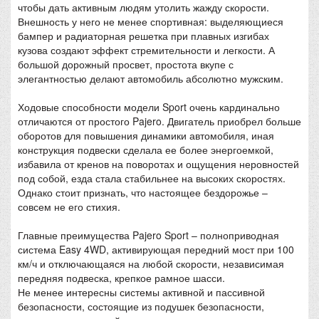
чтобы дать активным людям утолить жажду скорости.
Внешность у него не менее спортивная: выделяющиеся
бампер и радиаторная решетка при плавных изгибах
кузова создают эффект стремительности и легкости. А
большой дорожный просвет, простота вкупе с
элегантностью делают автомобиль абсолютно мужским.
Ходовые способности модели Sport очень кардинально
отличаются от простого Pajero. Двигатель приобрел больше
оборотов для повышения динамики автомобиля, иная
конструкция подвески сделала ее более энергоемкой,
избавила от кренов на поворотах и ощущения неровностей
под собой, езда стала стабильнее на высоких скоростях.
Однако стоит признать, что настоящее бездорожье –
совсем не его стихия.
Главные преимущества Pajero Sport – полноприводная
система Easy 4WD, активирующая передний мост при 100
км/ч и отключающаяся на любой скорости, независимая
передняя подвеска, крепкое рамное шасси.
Не менее интересны системы активной и пассивной
безопасности, состоящие из подушек безопасности,