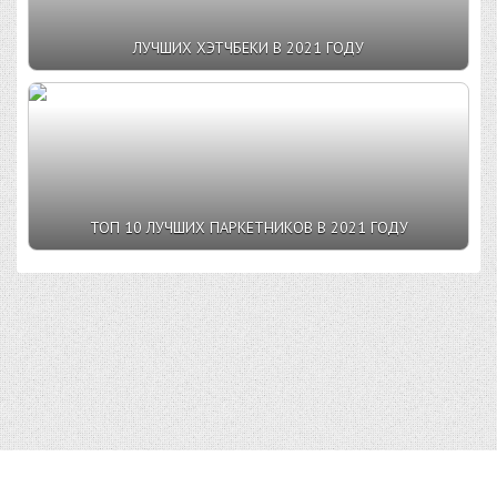
ЛУЧШИХ ХЭТЧБЕКИ В 2021 ГОДУ
ТОП 10 ЛУЧШИХ ПАРКЕТНИКОВ В 2021 ГОДУ