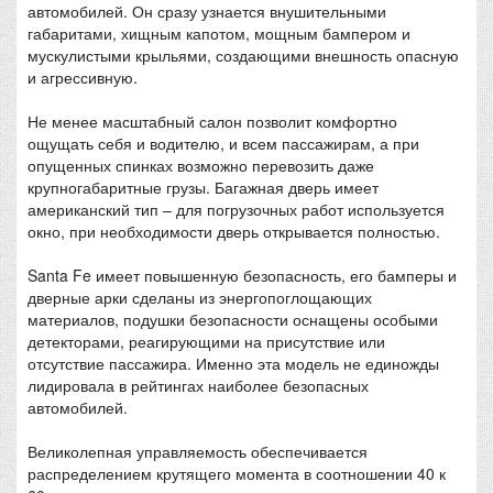
автомобилей. Он сразу узнается внушительными
габаритами, хищным капотом, мощным бампером и
мускулистыми крыльями, создающими внешность опасную
и агрессивную.
Не менее масштабный салон позволит комфортно
ощущать себя и водителю, и всем пассажирам, а при
опущенных спинках возможно перевозить даже
крупногабаритные грузы. Багажная дверь имеет
американский тип – для погрузочных работ используется
окно, при необходимости дверь открывается полностью.
Santa Fe имеет повышенную безопасность, его бамперы и
дверные арки сделаны из энергопоглощающих
материалов, подушки безопасности оснащены особыми
детекторами, реагирующими на присутствие или
отсутствие пассажира. Именно эта модель не единожды
лидировала в рейтингах наиболее безопасных
автомобилей.
Великолепная управляемость обеспечивается
распределением крутящего момента в соотношении 40 к