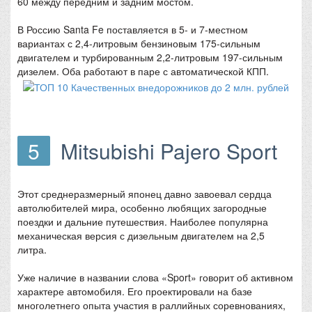
60 между передним и задним мостом.
В Россию Santa Fe поставляется в 5- и 7-местном
вариантах с 2,4-литровым бензиновым 175-сильным
двигателем и турбированным 2,2-литровым 197-сильным
дизелем. Оба работают в паре с автоматической КПП.
5
Mitsubishi Pajero Sport
Этот среднеразмерный японец давно завоевал сердца
автолюбителей мира, особенно любящих загородные
поездки и дальние путешествия. Наиболее популярна
механическая версия с дизельным двигателем на 2,5
литра.
Уже наличие в названии слова «Sport» говорит об активном
характере автомобиля. Его проектировали на базе
многолетнего опыта участия в раллийных соревнованиях,