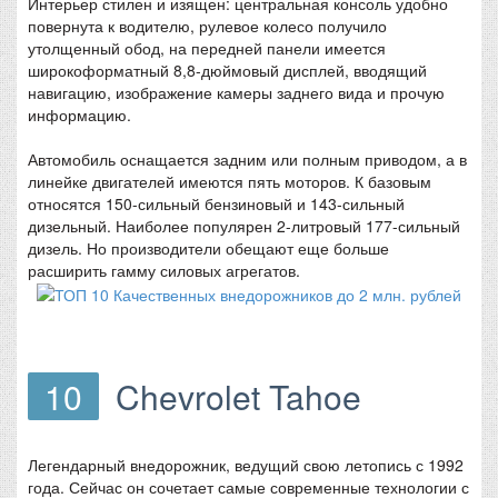
Интерьер стилен и изящен: центральная консоль удобно
повернута к водителю, рулевое колесо получило
утолщенный обод, на передней панели имеется
широкоформатный 8,8-дюймовый дисплей, вводящий
навигацию, изображение камеры заднего вида и прочую
информацию.
Автомобиль оснащается задним или полным приводом, а в
линейке двигателей имеются пять моторов. К базовым
относятся 150-сильный бензиновый и 143-сильный
дизельный. Наиболее популярен 2-литровый 177-сильный
дизель. Но производители обещают еще больше
расширить гамму силовых агрегатов.
10
Chevrolet Tahoe
Легендарный внедорожник, ведущий свою летопись с 1992
года. Сейчас он сочетает самые современные технологии с