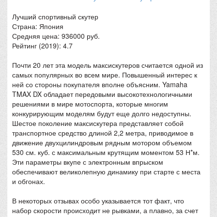
Лучший спортивный скутер
Страна: Япония
Средняя цена: 936000 руб.
Рейтинг (2019): 4.7
Почти 20 лет эта модель максискутеров считается одной из
самых популярных во всем мире. Повышенный интерес к
ней со стороны покупателя вполне объясним. Yamaha
TMAX DX обладает передовыми высокотехнологичными
решениями в мире мотоспорта, которые многим
конкурирующим моделям будут еще долго недоступны.
Шестое поколение максискутера представляет собой
транспортное средство длиной 2,2 метра, приводимое в
движение двухцилиндровым рядным мотором объемом
530 см. куб. с максимальным крутящим моментом 53 Н*м.
Эти параметры вкупе с электронным впрыском
обеспечивают великолепную динамику при старте с места
и обгонах.
В некоторых отзывах особо указывается тот факт, что
набор скорости происходит не рывками, а плавно, за счет