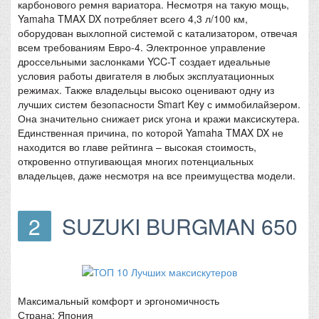
карбонового ремня вариатора. Несмотря на такую мощь,
Yamaha TMAX DX потребляет всего 4,3 л/100 км,
оборудован выхлопной системой с катализатором, отвечая
всем требованиям Евро-4. Электронное управление
дроссельными заслонками YCC-T создает идеальные
условия работы двигателя в любых эксплуатационных
режимах. Также владельцы высоко оценивают одну из
лучших систем безопасности Smart Key с иммобилайзером.
Она значительно снижает риск угона и кражи максискутера.
Единственная причина, по которой Yamaha TMAX DX не
находится во главе рейтинга – высокая стоимость,
откровенно отпугивающая многих потенциальных
владельцев, даже несмотря на все преимущества модели.
2
SUZUKI BURGMAN 650
Максимальный комфорт и эргономичность
Страна: Япония