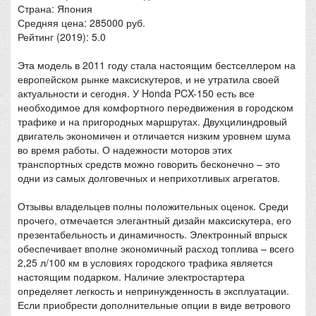
Страна: Япония
Средняя цена: 285000 руб.
Рейтинг (2019): 5.0
Эта модель в 2011 году стала настоящим бестселлером на
европейском рынке максискутеров, и не утратила своей
актуальности и сегодня. У Honda PCX-150 есть все
необходимое для комфортного передвижения в городском
трафике и на пригородных маршрутах. Двухцилиндровый
двигатель экономичен и отличается низким уровнем шума
во время работы. О надежности моторов этих
транспортных средств можно говорить бесконечно – это
одни из самых долговечных и неприхотливых агрегатов.
Отзывы владельцев полны положительных оценок. Среди
прочего, отмечается элегантный дизайн максискутера, его
презентабельность и динамичность. Электронный впрыск
обеспечивает вполне экономичный расход топлива – всего
2,25 л/100 км в условиях городского трафика является
настоящим подарком. Наличие электростартера
определяет легкость и непринужденность в эксплуатации.
Если приобрести дополнительные опции в виде ветрового