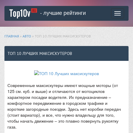
- лучшие рейтинги
Toggle
navigati
ГЛАВНАЯ
»
АВТО
» ТОП 10 ЛУЧШИХ МАКСИСКУТЕРОВ
ТОП 10 ЛУЧШИХ МАКСИСКУТЕРОВ
Современные максискутеры имеют мощные моторы (от
125 см. куб. и выше) и отличаются от мотоциклов
характером посадки водителя. Их предназначение­ –
комфортное передвижение в городском трафике и
короткие загородные поездки. Здесь нет коробки передач
(стоит вариатор), и все, что нужно владельцу для того,
чтобы начать движение – это плавно повернуть рукоятку
газа.