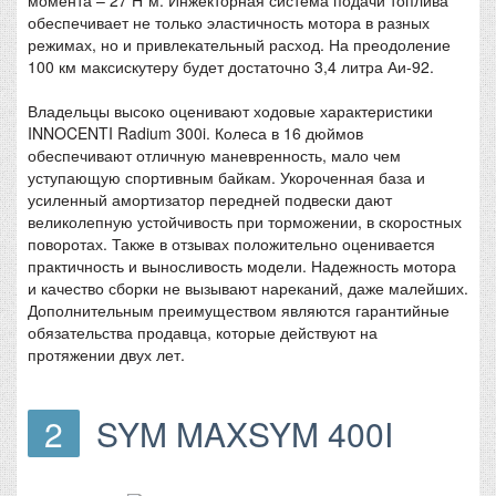
момента – 27 Н*м. Инжекторная система подачи топлива
обеспечивает не только эластичность мотора в разных
режимах, но и привлекательный расход. На преодоление
100 км максискутеру будет достаточно 3,4 литра Аи-92.
Владельцы высоко оценивают ходовые характеристики
INNOCENTI Radium 300i. Колеса в 16 дюймов
обеспечивают отличную маневренность, мало чем
уступающую спортивным байкам. Укороченная база и
усиленный амортизатор передней подвески дают
великолепную устойчивость при торможении, в скоростных
поворотах. Также в отзывах положительно оценивается
практичность и выносливость модели. Надежность мотора
и качество сборки не вызывают нареканий, даже малейших.
Дополнительным преимуществом являются гарантийные
обязательства продавца, которые действуют на
протяжении двух лет.
2
SYM MAXSYM 400I