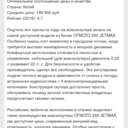
Оптимальное соотношение цены и качества
Страна: Китай
Средняя цена: 199 900 руб.
Рейтинг (2019): 4.7
Ощутить все прелести езды на максискутере можно на
самой доступной модели из Китая CFMOTO 250 JETMAX.
Особенно хорош этот экземпляр в городском потоке, когда
требуется высокая маневренность и мощная динамика.
Комфортная мототехника отличается легкостью в
управлении, небольшой (для максискутера) двигатель 0,25
л развивает 22 л. с. Для безопасности и удобства
производитель сделал все необходимое. Это регулировка
подачи теплого воздуха в зависимости от сезона и погоды,
встроенная аудиосистема с 4 влагонепроницаемыми
колонками. Конструкция скутера достаточно проста,
обслуживать технику многие отечественные владельцы
предпочитают своими силами.
Российские любители мототехники в отзывах выделяют
такие преимущества максискутера CFMOTO 250 JETMAX,
как доступная цена, современный внешний вид,
практичность, хорошая динамика. Особых недостатков у