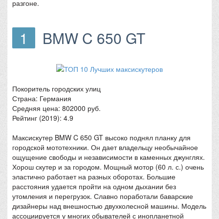
разгоне.
1
BMW C 650 GT
Покоритель городских улиц
Страна: Германия
Средняя цена: 802000 руб.
Рейтинг (2019): 4.9
Максискутер BMW C 650 GT высоко поднял планку для
городской мототехники. Он дает владельцу необычайное
ощущение свободы и независимости в каменных джунглях.
Хорош скутер и за городом. Мощный мотор (60 л. с.) очень
эластично работает на разных оборотах. Большие
расстояния удается пройти на одном дыхании без
утомления и перегрузок. Славно поработали баварские
дизайнеры над внешностью двухколесной машины. Модель
ассоциируется у многих обывателей с инопланетной