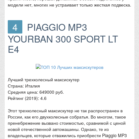
модели нет, многих не устраивает только жесткая подвеска.
4
PIAGGIO MP3
YOURBAN 300 SPORT LT
E4
Лучший трехколесный максискутер
Страна: Италия
Средняя цена: 649000 руб.
Рейтинг (2019): 4.6
Этот трехколесный максискутер не так распространен в
России, как его двухколесные собратья. Во многом, такое
пренебрежение вызвано стоимостью, сравнимой с ценой
новой отечественной автомашины. Однако, те из
владельцев, которые отважились приобрести Piaggio MP3