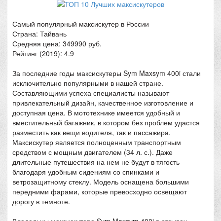
Самый популярный максискутер в России
Страна: Тайвань
Средняя цена: 349990 руб.
Рейтинг (2019): 4.9
За последние годы максискутеры Sym Maxsym 400i стали
исключительно популярными в нашей стране.
Составляющими успеха специалисты называют
привлекательный дизайн, качественное изготовление и
доступная цена. В мототехнике имеется удобный и
вместительный багажник, в котором без проблем удастся
разместить как вещи водителя, так и пассажира.
Максискутер является полноценным транспортным
средством с мощным двигателем (34 л. с.). Даже
длительные путешествия на нем не будут в тягость
благодаря удобным сидениям со спинками и
ветрозащитному стеклу. Модель оснащена большими
передними фарами, которые превосходно освещают
дорогу в темноте.
Владельцы максискутера Sym Maxsym 400i в отзывах