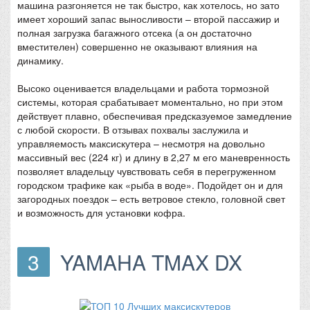
машина разгоняется не так быстро, как хотелось, но зато
имеет хороший запас выносливости – второй пассажир и
полная загрузка багажного отсека (а он достаточно
вместителен) совершенно не оказывают влияния на
динамику.
Высоко оценивается владельцами и работа тормозной
системы, которая срабатывает моментально, но при этом
действует плавно, обеспечивая предсказуемое замедление
с любой скорости. В отзывах похвалы заслужила и
управляемость максискутера – несмотря на довольно
массивный вес (224 кг) и длину в 2,27 м его маневренность
позволяет владельцу чувствовать себя в перегруженном
городском трафике как «рыба в воде». Подойдет он и для
загородных поездок – есть ветровое стекло, головной свет
и возможность для установки кофра.
3
YAMAHA TMAX DX