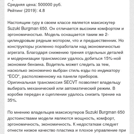
Средняя цена: 500000 руб.
Рейтинг (2019): 4.8
Настоящим гуру в своем классе является максискутер
Suzuki Burgman 650. Он отличается высоким комфортом и
эргономичностью. Модель оснащается таким же 2-
цилиндровым рядным мотором, что и предшественник. Но
конструкторы усиленно поработали над экономичностью
агрегата. Благодаря снижению трения отдельных деталей
и модернизации трансмиссии удалось добиться 15%-ной
экономии бензина. Водитель может следить за тем,
насколько экономично выбран стиль езды по индикатору
"ECO", расположенному на панели приборов.
Оригинальная трансмиссия SECVT позволяет владельцу
выбирать механический или автоматический режим. В
коробке передач и сцеплении удалось снизить трение на
35%.
По мнению владельцев максискутеров Suzuki Burgman 650
достоинствами модели являются мощность, комфорт,
эргономичность, экономичность. К недостаткам следует
отнести низкое качество пластика и плохое управление при