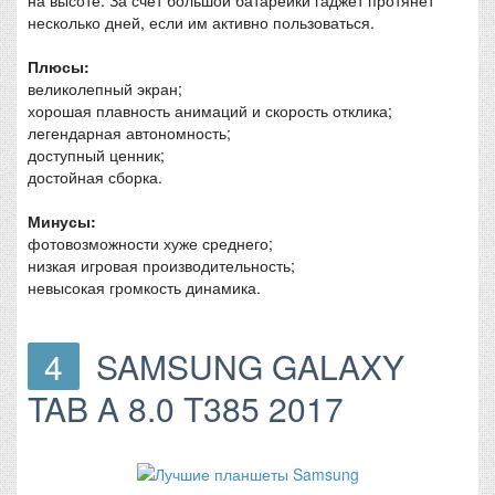
на высоте. За счет большой батарейки гаджет протянет
несколько дней, если им активно пользоваться.
Плюсы:
великолепный экран;
хорошая плавность анимаций и скорость отклика;
легендарная автономность;
доступный ценник;
достойная сборка.
Минусы:
фотовозможности хуже среднего;
низкая игровая производительность;
невысокая громкость динамика.
4
SAMSUNG GALAXY
TAB A 8.0 T385 2017