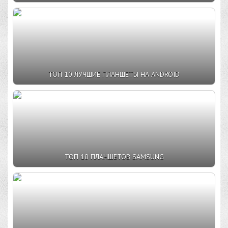
ТОП 10 ЛУЧШИЕ ПЛАНШЕТЫ НА ANDROID
ТОП 10 ПЛАНШЕТОВ SAMSUNG