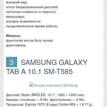
внешний вид;
почти безукоризненный дисплей;
неплохая плавность и скорость;
аксессуары;
игровые возможности;
продолжительное время работы.
Минусы:
фронталка могла быть лучше;
дороговизна.
3
SAMSUNG GALAXY
TAB A 10.1 SM-T585
Дисплей: Super AMOLED, 10.1″, 1920 × 1200 пикс.
Камеры: основная — 8 Мп, фронтальная — 2 Мп.
Процессор: Exynos 7870 (8 ядер Cortex-A55 × 1.6 ГГц).