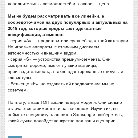
дополнительных возможностей и главное — цена.
Мы не будем рассматривать все линейки, а
сосредоточимся на двух популярных и актуальных на
2019 год, которые предлагают адекватные
спецификации, а именно:
- серия «A» — представители среднебюджетной категории.
Не игровые аппараты, с отличным дисплеем,
автономностью и внешним видом;
- серия «S» — устройства премиум-сегмента. Они
смотрятся дороже, имеют лучшие матрицы,
производительность, а также адаптированные стилусы и
клавиатуры.
- Есть еще «E», но отдавать ей предпочтение мы не
советуем.
По итогу, в наш ТОП вошли четыре модели. Они сильно
отличаются стоимостью и назначением. Изучив их, вы
поймете специфику планшетов Samsung и разберетесь,
какой лучше подойдет конкретно под ваши сценарии.