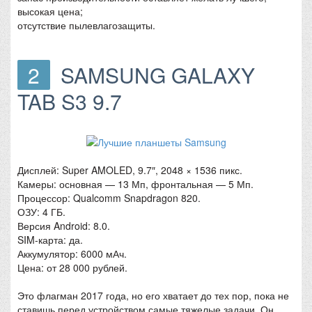
высокая цена;
отсутствие пылевлагозащиты.
2
SAMSUNG GALAXY
TAB S3 9.7
Дисплей: Super AMOLED, 9.7″, 2048 × 1536 пикс.
Камеры: основная — 13 Мп, фронтальная — 5 Мп.
Процессор: Qualcomm Snapdragon 820.
ОЗУ: 4 ГБ.
Версия Android: 8.0.
SIM-карта: да.
Аккумулятор: 6000 мАч.
Цена: от 28 000 рублей.
Это флагман 2017 года, но его хватает до тех пор, пока не
ставишь перед устройством самые тяжелые задачи. Он