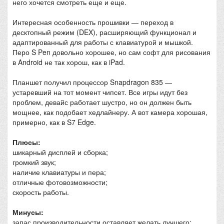
него хочется смотреть еще и еще.
Интересная особенность прошивки — переход в
десктопный режим (DEX), расширяющий функционал и
адаптированный для работы с клавиатурой и мышкой.
Перо S Pen довольно хорошее, но сам софт для рисования
в Android не так хорош, как в iPad.
Планшет получил процессор Snapdragon 835 —
устаревший на тот момент чипсет. Все игры идут без
проблем, девайс работает шустро, но он должен быть
мощнее, как подобает хедлайнеру. А вот камера хорошая,
примерно, как в S7 Edge.
Плюсы:
шикарный дисплей и сборка;
громкий звук;
наличие клавиатуры и пера;
отличные фотовозможности;
скорость работы.
Минусы:
запас производительности оставляет желать лучшего;