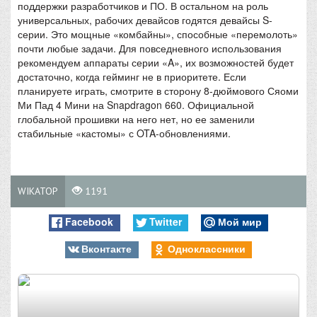
поддержки разработчиков и ПО. В остальном на роль
универсальных, рабочих девайсов годятся девайсы S-
серии. Это мощные «комбайны», способные «перемолоть»
почти любые задачи. Для повседневного использования
рекомендуем аппараты серии «A», их возможностей будет
достаточно, когда гейминг не в приоритете. Если
планируете играть, смотрите в сторону 8-дюймового Сяоми
Ми Пад 4 Мини на Snapdragon 660. Официальной
глобальной прошивки на него нет, но ее заменили
стабильные «кастомы» с OTA-обновлениями.
WIKATOP
1191
Facebook
Twitter
Мой мир
Вконтакте
Одноклассники