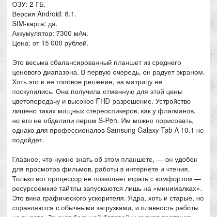
ОЗУ: 2 ГБ.
Версия Android: 8.1.
SIM-карта: да.
Аккумулятор: 7300 мАч.
Цена: от 15 000 рублей.
Это весьма сбалансированный планшет из среднего
ценового диапазона. В первую очередь, он радует экраном.
Хоть это и не топовое решение, на матрицу не
поскупились. Она получила отменную для этой цены
цветопередачу и высокое FHD-разрешение. Устройство
лишено таких мощных стереоспикеров, как у флагманов,
но его не обделили пером S-Pen. Им можно порисовать,
однако для профессионалов Samsung Galaxy Tab A 10.1 не
подойдет.
Главное, что нужно знать об этом планшете, — он удобен
для просмотра фильмов, работы в интернете и чтения.
Только вот процессор не позволяет играть с комфортом —
ресурсоемкие тайтлы запускаются лишь на «минималках».
Это вина графического ускорителя. Ядра, хоть и старые, но
справляются с обычными загрузками, и плавность работы