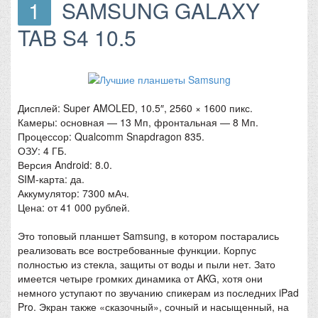
1
SAMSUNG GALAXY
TAB S4 10.5
Дисплей: Super AMOLED, 10.5″, 2560 × 1600 пикс.
Камеры: основная — 13 Мп, фронтальная — 8 Мп.
Процессор: Qualcomm Snapdragon 835.
ОЗУ: 4 ГБ.
Версия Android: 8.0.
SIM-карта: да.
Аккумулятор: 7300 мАч.
Цена: от 41 000 рублей.
Это топовый планшет Samsung, в котором постарались
реализовать все востребованные функции. Корпус
полностью из стекла, защиты от воды и пыли нет. Зато
имеется четыре громких динамика от AKG, хотя они
немного уступают по звучанию спикерам из последних iPad
Pro. Экран также «сказочный», сочный и насыщенный, на