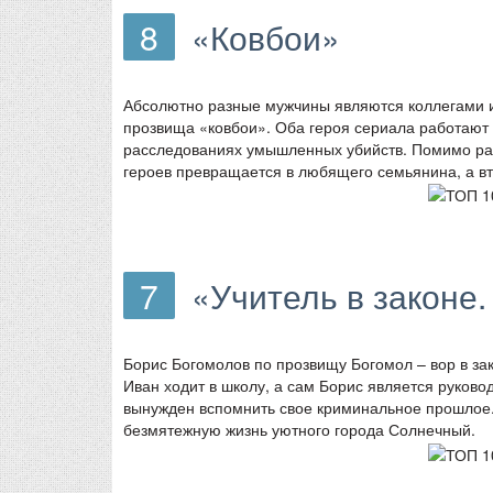
8
«Ковбои»
Абсолютно разные мужчины являются коллегами 
прозвища «ковбои». Оба героя сериала работают 
расследованиях умышленных убийств. Помимо рабо
героев превращается в любящего семьянина, а вт
7
«Учитель в законе
Борис Богомолов по прозвищу Богомол – вор в зак
Иван ходит в школу, а сам Борис является руково
вынужден вспомнить свое криминальное прошлое
безмятежную жизнь уютного города Солнечный.