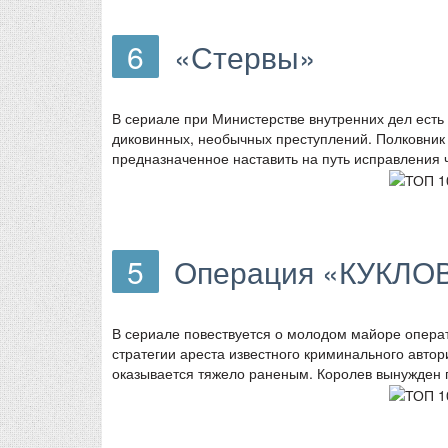
6
«Стервы»
В сериале при Министерстве внутренних дел ест
диковинных, необычных преступлений. Полковник 
предназначенное наставить на путь исправления 
5
Операция «КУКЛО
В сериале повествуется о молодом майоре опера
стратегии ареста известного криминального автор
оказывается тяжело раненым. Королев вынужден пе