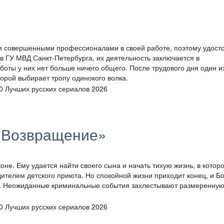
и совершенными профессионалами в своей работе, поэтому удост
в ГУ МВД Санкт-Петербурга, их деятельность заключается в
ты у них нет больше ничего общего. После трудового дня один и
орой выбирает тропу одинокого волка.
. Возвращение»
оне. Ему удается найти своего сына и начать тихую жизнь, в котор
дителем детского приюта. Но спокойной жизни приходит конец, и Б
. Неожиданные криминальные события захлестывают размеренную