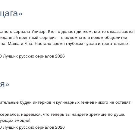
щага»
тного сериала Универ. Кто-то делает диплом, кто-то отмазывается
жиданный приятный сюрприз – в их комнате в новом общежитии
на, Маша и Яна. Настало время глубоких чувств и трогательных
ня»
ительные будни интернов и кулинарных гениев никого не оставят
сериалов, надеемся, что теперь вы найдете зрелище по душе.
нующих эмоций!