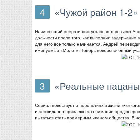
4
«Чужой район 1-2»
Начинающий оперативник уголовного розыска Ан
должности после того, как выполнил задержание в
для него все только начинается. Андрей переводи
именуемый «Молот». Теперь новоиспеченный участ
3
«Реальные пацаны
Сериал повествует о перепетиях в жизни «четког
и неожиданно привлекшего внимание продюсеров 
пытаться стать примерным членом общества. В но