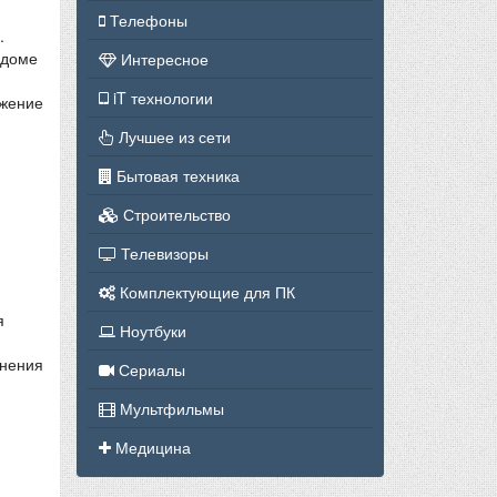
Телефоны
.
 доме
Интересное
iT технологии
ожение
Лучшее из сети
Бытовая техника
Строительство
Телевизоры
Комплектующие для ПК
я
Ноутбуки
знения
Сериалы
Мультфильмы
Медицина