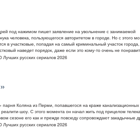
дрей под нажимом пишет заявление на увольнение с занимаемой
нука человека, пользующегося авторитетом в городе. Но с этого м
тся в участковые, попадая на самый криминальный участок города,
ковый наведет порядок, даже если это кому-то очень не понравит
»
о» парня Коляна из Перми, попавшегося на краже канализационных
реалити-шоу. С этого момента он начал жить под прицелом телек
вом сезоне его как и прежде повсюду сопровождают закадычные д