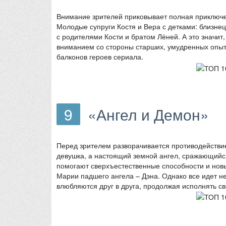
Внимание зрителей приковывает полная приключе
Молодые супруги Костя и Вера с детками: близн
с родителями Кости и братом Лёней. А это значит
вниманием со стороны старших, умудренных опы
балконов героев сериала.
9
«Ангел и Демон»
Перед зрителем разворачивается противодействи
девушка, а настоящий земной ангел, сражающийся
помогают сверхъестественные способности и новы
Марии падшего ангела – Дэна. Однако все идет н
влюбляются друг в друга, продолжая исполнять с