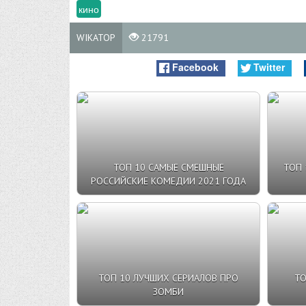
кино
WIKATOP
21791
Facebook
Twitter
ТОП 10 САМЫЕ СМЕШНЫЕ
ТОП 
РОССИЙСКИЕ КОМЕДИИ 2021 ГОДА
ТОП 10 ЛУЧШИХ СЕРИАЛОВ ПРО
ТО
ЗОМБИ