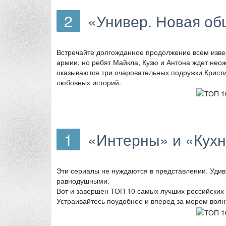
2
«Универ. Новая об
Встречайте долгожданное продолжение всем извес
армии, но ребят Майкла, Кузю и Антона ждет нео
оказываются три очаровательных подружки Кристи
любовных историй.
1
«Интерны» и «Кух
Эти сериалы не нуждаются в представлении. Удив
равнодушными.
Вот и завершен ТОП 10 самых лучших российских 
Устраивайтесь поудобнее и вперед за морем вол