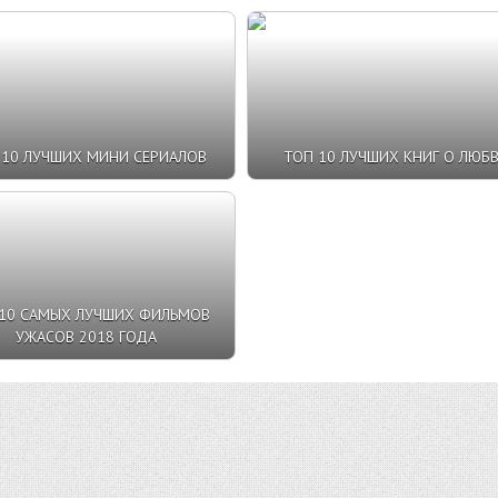
 10 ЛУЧШИХ МИНИ СЕРИАЛОВ
ТОП 10 ЛУЧШИХ КНИГ О ЛЮБ
10 САМЫХ ЛУЧШИХ ФИЛЬМОВ
УЖАСОВ 2018 ГОДА