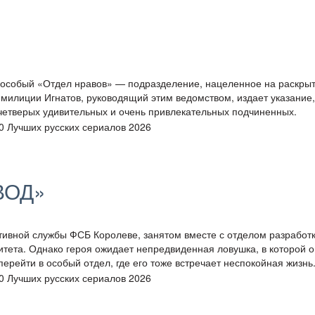
ь особый «Отдел нравов» — подразделение, нацеленное на раскры
милиции Игнатов, руководящий этим ведомством, издает указание,
четверых удивительных и очень привлекательных подчиненных.
ВОД»
тивной службы ФСБ Королеве, занятом вместе с отделом разработ
итета. Однако героя ожидает непредвиденная ловушка, в которой о
рейти в особый отдел, где его тоже встречает неспокойная жизнь