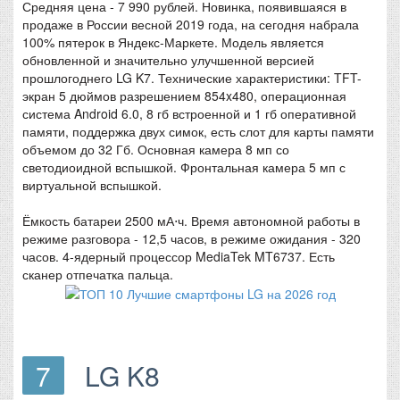
Средняя цена - 7 990 рублей. Новинка, появившаяся в
продаже в России весной 2019 года, на сегодня набрала
100% пятерок в Яндекс-Маркете. Модель является
обновленной и значительно улучшенной версией
прошлогоднего LG K7. Технические характеристики: TFT-
экран 5 дюймов разрешением 854x480, операционная
система Android 6.0, 8 гб встроенной и 1 гб оперативной
памяти, поддержка двух симок, есть слот для карты памяти
объемом до 32 Гб. Основная камера 8 мп со
светодиоидной вспышкой. Фронтальная камера 5 мп с
виртуальной вспышкой.
Ёмкость батареи 2500 мА⋅ч. Время автономной работы в
режиме разговора - 12,5 часов, в режиме ожидания - 320
часов. 4-ядерный процессор MediaTek MT6737. Есть
сканер отпечатка пальца.
7
LG K8