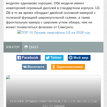
моделях одинаково хорошие. Обе модели имеют
новаторский огромный дисплей в стандартном корпусе. LG
G6 в то же время обладает двойной основной камерой с
полезной функцией широкоугольной съёмки, а также
фронтальную камеру с широким углом обзора, чем не
может похвастаться флагман от Самсунга.
WIKATOP
18685
Facebook
Twitter
Мой мир
Вконтакте
Одноклассники
РЕЙТИНГ ЛУЧШИХ СМАРТФОНОВ ZTE / ЗТЕ НА 2021 ГОД
(ПО ОТЗЫВАМ)