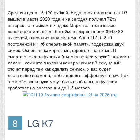
Средняя цена - 6 120 рублей. Недорогой смартфон от LG
вышел в марте 2020 года и на сегодня получил 72%
пятерок по отзывам в Яндекс-Маркете. Технические
характеристики: экран 5 дюймов разрешением 854x480
пикселей, операционная система Android 5.1, 8 гб
постоянной и 1 гб оперативной памяти, поддержка двух
симок. Основная камера 5 мп, фронтальная 2 мп. В
смартфоне есть функция "съемка по жесту руки": покажите
ладонь, сожмите в кулак и камера начнет 3-секундный
отсчет перед тем как сделать снимок. У вас будет
достаточно времени, чтобы принять эффектную позу. При
этом обе ваши руки могут быть свободны, а функция
сработает на расстоянии до 1,5 метров.
8
LG K7