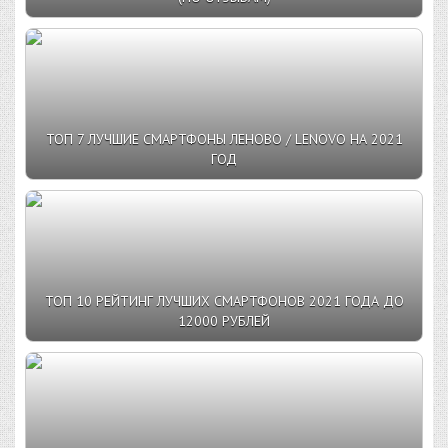
ТОП 7 ЛУЧШИЕ СМАРТФОНЫ ЛЕНОВО / LENOVO НА 2021
ГОД
ТОП 10 РЕЙТИНГ ЛУЧШИХ СМАРТФОНОВ 2021 ГОДА ДО
12000 РУБЛЕЙ