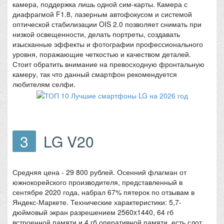
камера, поддержка лишь одной сим-карты. Камера с
диафрагмой F1.8, лазерным автофокусом и системой
оптической стабилизации OIS 2.0 позволяет снимать при
низкой освещенности, делать портреты, создавать
изысканные эффекты и фотографии профессионального
уровня, поражающие четкостью и качеством деталей.
Стоит обратить внимание на превосходную фронтальную
камеру, так что данный смартфон рекомендуется
любителям селфи.
3
LG V20
Средняя цена - 29 800 рублей. Осенний флагман от
южнокорейского производителя, представленный в
сентябре 2020 года, набрал 67% пятерок по отзывам в
Яндекс-Маркете. Технические характеристики: 5,7-
дюймовый экран разрешением 2560x1440, 64 гб
встроенной памяти и 4 гб оперативной памяти, есть слот