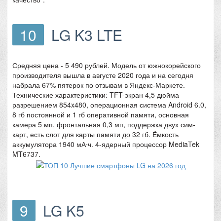
10
LG K3 LTE
Средняя цена - 5 490 рублей. Модель от южнокорейского
производителя вышла в августе 2020 года и на сегодня
набрала 67% пятерок по отзывам в Яндекс-Маркете.
Технические характеристики: TFT-экран 4,5 дюйма
разрешением 854x480, операционная система Android 6.0,
8 гб постоянной и 1 гб оперативной памяти, основная
камера 5 мп, фронтальная 0,3 мп, поддержка двух сим-
карт, есть слот для карты памяти до 32 гб. Ёмкость
аккумулятора 1940 мА⋅ч. 4-ядерный процессор MediaTek
MT6737.
9
LG K5