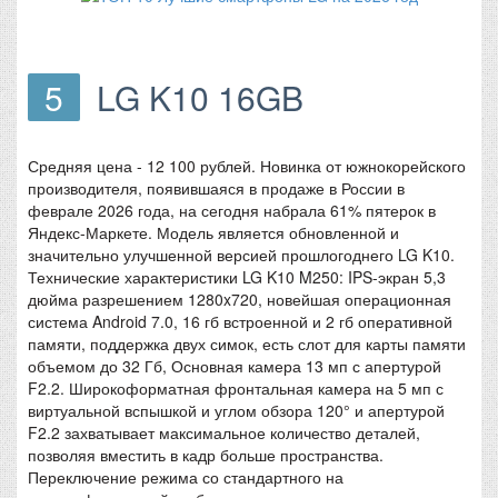
5
LG K10 16GB
Средняя цена - 12 100 рублей. Новинка от южнокорейского
производителя, появившаяся в продаже в России в
феврале 2026 года, на сегодня набрала 61% пятерок в
Яндекс-Маркете. Модель является обновленной и
значительно улучшенной версией прошлогоднего LG K10.
Технические характеристики LG K10 M250: IPS-экран 5,3
дюйма разрешением 1280x720, новейшая операционная
система Android 7.0, 16 гб встроенной и 2 гб оперативной
памяти, поддержка двух симок, есть слот для карты памяти
объемом до 32 Гб, Основная камера 13 мп с апертурой
F2.2. Широкоформатная фронтальная камера на 5 мп с
виртуальной вспышкой и углом обзора 120° и апертурой
F2.2 захватывает максимальное количество деталей,
позволяя вместить в кадр больше пространства.
Переключение режима со стандартного на