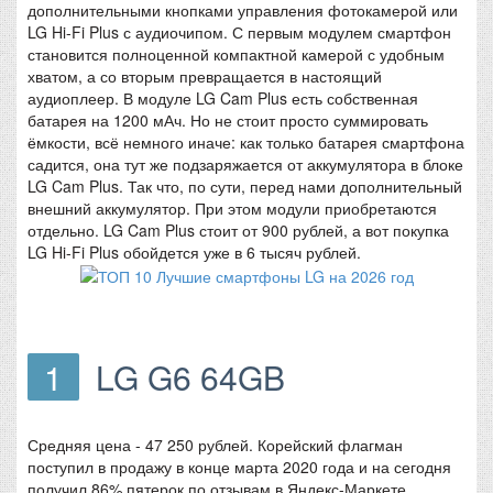
дополнительными кнопками управления фотокамерой или
LG Hi-Fi Plus с аудиочипом. С первым модулем смартфон
становится полноценной компактной камерой с удобным
хватом, а со вторым превращается в настоящий
аудиоплеер. В модуле LG Cam Plus есть собственная
батарея на 1200 мАч. Но не стоит просто суммировать
ёмкости, всё немного иначе: как только батарея смартфона
садится, она тут же подзаряжается от аккумулятора в блоке
LG Cam Plus. Так что, по сути, перед нами дополнительный
внешний аккумулятор. При этом модули приобретаются
отдельно. LG Cam Plus стоит от 900 рублей, а вот покупка
LG Hi-Fi Plus обойдется уже в 6 тысяч рублей.
1
LG G6 64GB
Средняя цена - 47 250 рублей. Корейский флагман
поступил в продажу в конце марта 2020 года и на сегодня
получил 86% пятерок по отзывам в Яндекс-Маркете.