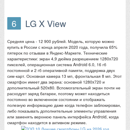
6
LG X View
Средняя цена - 12 900 рублей. Модель, которую можно
купить в России с конца апреля 2020 года, получила 65%
пятерок по отзывам в Яндекс-Маркете. Технические
характеристики: экран 4,9 дюйма разрешением 1280x720
пикселей, операционная система Android 6.0, 16 гб
постоянной и 2 гб оперативной памяти, поддержка двух
сим-карт. Основная камера 13 мп, фронтальная 8 мп. Этот
смартфон имеет два экрана: основной 1280x720 и
дополнительный 520x80. Вспомогательный экран почти не
расходует заряд батареи, поэтому может находиться
постоянно во включенном состоянии и отображать
полезную информацию даже когда телефон заблокирован,
либо показывать дополнительные элементы управления
или заменять верхнюю панель интерфейса Android, когда
смартфон находится в активном режиме.