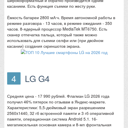
широкоформатный и обратно производится одним
касанием. Есть функция съемки по жесту руки.
Ёмкость батареи 2800 мА⋅ч. Время автономной работы в
режиме разговора - 13 часов, в режиме ожидания - 350
часов. 8-ядерный процессор MediaTek MT6750. Есть
сканер отпечатка пальца, который также можно
использовать для съемки селфи или (при двойном
касании) создания скриншотов экрана.
4
LG G4
Средняя цена - 17 990 рублей. Флагман LG 2026 года
получил 46% пятерок по отзывам в Яндекс-маркете.
Характеристики: 5,5-дюймовый экран разрешением
2560x1440, 32 гб встроенной памяти и 3 гб оперативной
памяти, операционная система Android 5.1. 16-
мегапиксельная основная камера и 8-мп фронтальная