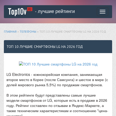
- лучшие рейтинги
Toggle
navigati
ГЛАВНАЯ
»
ТЕЛЕФОНЫ
» ТОП 10 ЛУЧШИЕ СМАРТФОНЫ LG НА 2026 ГОД
ТОП 10 ЛУЧШИЕ СМАРТФОНЫ LG НА 2026 ГОД
LG Electronics - южнокорейская компания, занимающая
второе место в Корее (после Самсунга) и шестое в мире (с
долей мирового рынка 5,5%) по продажам смартфонов.
В этом рейтинге будут представлены самые лучшие
модели смартфонов от LG, которые есть в продаже в 2026
году. Рейтинг составлен по отзывам в Яндекс-Маркете, а
также техническим характеристикам и соотношению "цена-
качество".