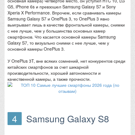
основная камера) четвертое место, он уступил HTC 10, LG
G5, iPhone 6s и превзошел Samsung Galaxy S7 и Sony
Xperia X Performance. Впрочем, если сравнивать камеры
Samsung Galaxy S7 и OnePlus 3, то OnePlus 3 явно
выигрывает лишь в качестве фронтальной камеры, снимки
с нее лучше, чем у большинства основных камер
смартфонов. Что касается основной камеры Samsung
Galaxy S7, то визуально снимки с нее лучше, чем у
основной камеры OnePlus 3.
У OnePlus 3T, вне всяких сомнений, нет конкурентов среди
китайских смартфонов за счет шикарной
производительности, хорошей автономности и
качественной камеры, а также прочности.
4
Samsung Galaxy S8