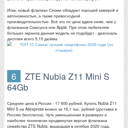
Итак, новый флагман Сяоми обладает хорошей камерой и
автономностью, а также превосходной
производительностью. Всё это по цене вдвое ниже, чем у
флагманов Самсунга или Apple. При этом любителям
больших экранов данная модель не подойдет - диагональ
дисплея всего 5,15 дюйма.
6
ZTE Nubia Z11 Mini S
64Gb
Средняя цена в России - 17 600 рублей. Купить Nubia Z11
Mini S на Aliexpress можно за 16,1 тыс. рублей (доставка в
Россию бесплатна). Чуть уменьшенная в размерах и
наиболее технически продвинутая версия флагмана
семейства ZTE Nubia, вышедшая в октябре 2020 года,