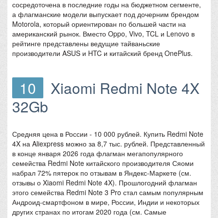
сосредоточена в последние годы на бюджетном сегменте,
а флагманские модели выпускает под дочерним брендом
Motorola, который ориентирован по большей части на
американский рынок. Вместо Oppo, Vivo, TCL и Lenovo в
рейтинге представлены ведущие тайваньские
производители ASUS и HTC и китайский бренд OnePlus.
10
Xiaomi Redmi Note 4X
32Gb
Средняя цена в России - 10 000 рублей. Купить Redmi Note
4X на Aliexpress можно за 8,7 тыс. рублей. Представленный
в конце января 2026 года флагман мегапопулярного
семейства Redmi Note китайского производителя Сяоми
набрал 72% пятерок по отзывам в Яндекс-Маркете (см.
отзывы о Xiaomi Redmi Note 4X). Прошлогодний флагман
этого семейства Redmi Note 3 Pro стал самым популярным
Андроид-смартфоном в мире, России, Индии и некоторых
других странах по итогам 2020 года (см. Самые