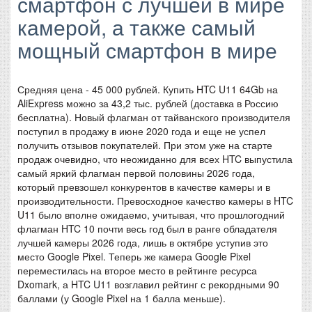
смартфон с лучшей в мире
камерой, а также самый
мощный смартфон в мире
Средняя цена - 45 000 рублей. Купить HTC U11 64Gb на
AliExpress можно за 43,2 тыс. рублей (доставка в Россию
бесплатна). Новый флагман от тайванского производителя
поступил в продажу в июне 2020 года и еще не успел
получить отзывов покупателей. При этом уже на старте
продаж очевидно, что неожиданно для всех HTC выпустила
самый яркий флагман первой половины 2026 года,
который превзошел конкурентов в качестве камеры и в
производительности. Превосходное качество камеры в HTC
U11 было вполне ожидаемо, учитывая, что прошлогодний
флагман HTC 10 почти весь год был в ранге обладателя
лучшей камеры 2026 года, лишь в октябре уступив это
место Google Pixel. Теперь же камера Google Pixel
переместилась на второе место в рейтинге ресурса
Dxomark, а HTC U11 возглавил рейтинг с рекордными 90
баллами (у Google Pixel на 1 балла меньше).