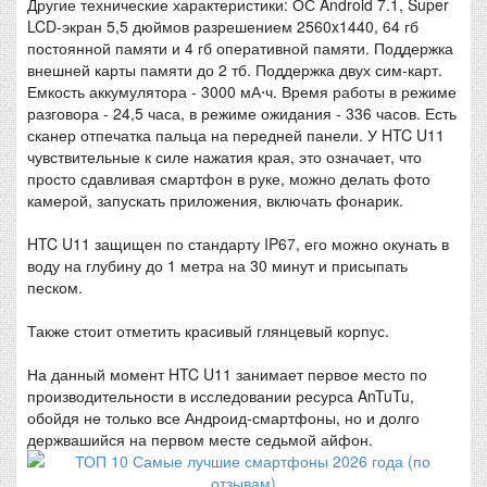
Другие технические характеристики: ОС Android 7.1, Super
LCD-экран 5,5 дюймов разрешением 2560x1440, 64 гб
постоянной памяти и 4 гб оперативной памяти. Поддержка
внешней карты памяти до 2 тб. Поддержка двух сим-карт.
Емкость аккумулятора - 3000 мА⋅ч. Время работы в режиме
разговора - 24,5 часа, в режиме ожидания - 336 часов. Есть
сканер отпечатка пальца на передней панели. У HTC U11
чувствительные к силе нажатия края, это означает, что
просто сдавливая смартфон в руке, можно делать фото
камерой, запускать приложения, включать фонарик.
HTC U11 защищен по стандарту IP67, его можно окунать в
воду на глубину до 1 метра на 30 минут и присыпать
песком.
Также стоит отметить красивый глянцевый корпус.
На данный момент HTC U11 занимает первое место по
производительности в исследовании ресурса AnTuTu,
обойдя не только все Андроид-смартфоны, но и долго
держвашийся на первом месте седьмой айфон.