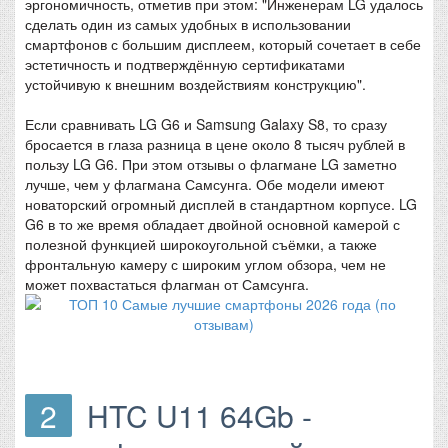
эргономичность, отметив при этом: "Инженерам LG удалось
сделать один из самых удобных в использовании
смартфонов с большим дисплеем, который сочетает в себе
эстетичность и подтверждённую сертификатами
устойчивую к внешним воздействиям конструкцию".
Если сравнивать LG G6 и Samsung Galaxy S8, то сразу
бросается в глаза разница в цене около 8 тысяч рублей в
пользу LG G6. При этом отзывы о флагмане LG заметно
лучше, чем у флагмана Самсунга. Обе модели имеют
новаторский огромный дисплей в стандартном корпусе. LG
G6 в то же время обладает двойной основной камерой с
полезной функцией широкоугольной съёмки, а также
фронтальную камеру с широким углом обзора, чем не
может похвастаться флагман от Самсунга.
2
HTC U11 64Gb -