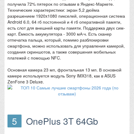
получила 72% пятерок по отзывам в Яндекс-Маркете.
Технические характеристики: экран 5,2 дюйма
разрешением 1920x1080 пикселей, операционная система
Android 6.0, 64 гб постоянной и 4 гб оперативной памяти,
есть слот для внешней карты памяти. Поддержка двух сим-
карт. Ёмкость аккумулятора - 3000 мА⋅ч. Есть сканер
отпечатка пальца, который, помимо разблокировки
смартфона, можно использовать для управления камерой,
создания скриншотов, а также совершения мобильных
платежей с помощью NFC.
Основная камера 23 мп, фронтальная 13 мп. В основной
камере используется модуль Sony IMX318, как в ASUS
ZenFone 3 Deluxe.
5
OnePlus 3T 64Gb