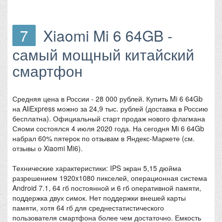
7
Xiaomi Mi 6 64GB -
самый мощный китайский
смартфон
Средняя цена в России - 28 000 рублей. Купить Mi 6 64Gb
на AliExpress можно за 24,9 тыс. рублей (доставка в Россию
бесплатна). Официальный старт продаж нового флагмана
Сяоми состоялся 4 июля 2020 года. На сегодня Mi 6 64Gb
набрал 60% пятерок по отзывам в Яндекс-Маркете (см.
отзывы о Xiaomi Mi6).
Технические характеристики: IPS экран 5,15 дюйма
разрешением 1920x1080 пикселей, операционная система
Android 7.1, 64 гб постоянной и 6 гб оперативной памяти,
поддержка двух симок. Нет поддержки внешей карты
памяти, хотя 64 гб для среднестатистического
пользователя смартфона более чем достаточно. Емкость