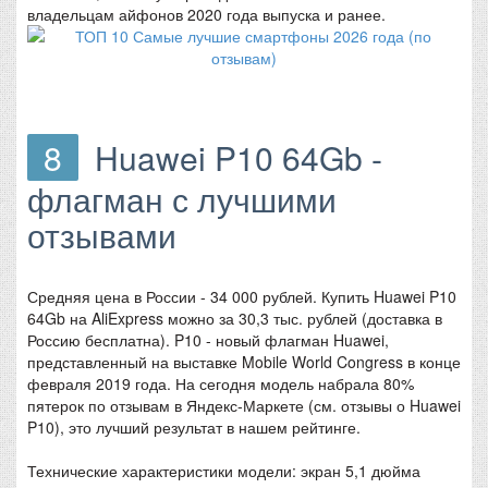
владельцам айфонов 2020 года выпуска и ранее.
8
Huawei P10 64Gb -
флагман с лучшими
отзывами
Средняя цена в России - 34 000 рублей. Купить Huawei P10
64Gb на AliExpress можно за 30,3 тыс. рублей (доставка в
Россию бесплатна). P10 - новый флагман Huawei,
представленный на выставке Mobile World Congress в конце
февраля 2019 года. На сегодня модель набрала 80%
пятерок по отзывам в Яндекс-Маркете (см. отзывы о Huawei
P10), это лучший результат в нашем рейтинге.
Технические характеристики модели: экран 5,1 дюйма