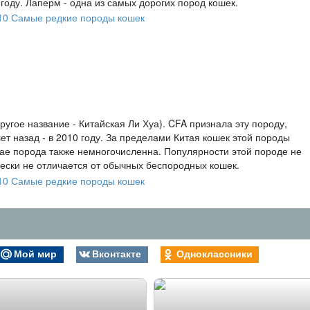
оду. Лаперм - одна из самых дорогих пород кошек.
ругое название - Китайская Ли Хуа). CFA признала эту породу,
ет назад - в 2010 году. За пределами Китая кошек этой породы
ае порода также немногочисленна. Популярности этой породе не
чески не отличается от обычных беспородных кошек.
Мой мир
Вконтакте
Одноклассники