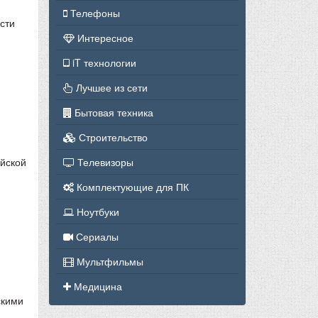
Телефоны
сти
Интересное
iT технологии
Лучшее из сети
Бытовая техника
Строительство
ейской
Телевизоры
Комплектующие для ПК
Ноутбуки
Сериалы
Мультфильмы
Медицина
скими