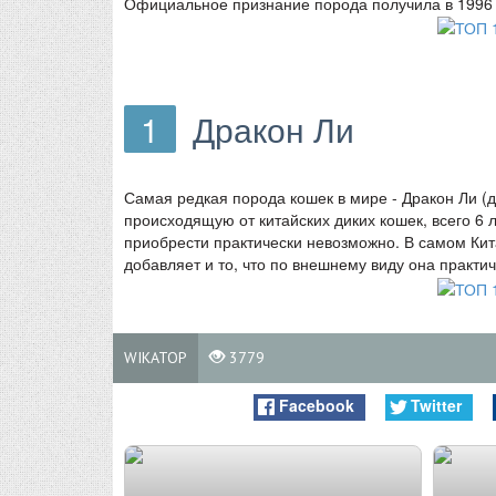
Официальное признание порода получила в 1996 г
1
Дракон Ли
Самая редкая порода кошек в мире - Дракон Ли (д
происходящую от китайских диких кошек, всего 6 л
приобрести практически невозможно. В самом Кит
добавляет и то, что по внешнему виду она практи
WIKATOP
3779
Facebook
Twitter