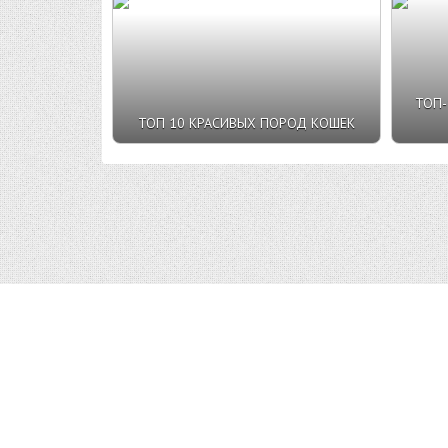
ТОП
ТОП 10 КРАСИВЫХ ПОРОД КОШЕК
Top10v.Ru © 2023 |
Условия пользования
|
Конфиденци