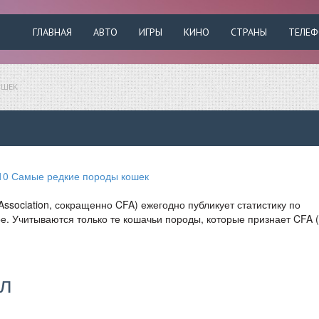
ГЛАВНАЯ
АВТО
ИГРЫ
КИНО
СТРАНЫ
ТЕЛЕ
ОШЕК
Association, сокращенно CFA) ежегодно публикует статистику по
е. Учитываются только те кошачьи породы, которые признает CFA 
рл