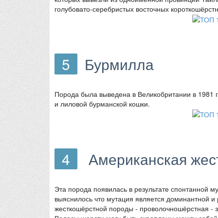
голубовато-серебристых восточных короткошёрстн
5
Бурмилла
Порода была выведена в Великобритании в 1981 
и лиловой бурманской кошки.
4
Американская жес
Эта порода появилась в результате спонтанной м
выяснилось что мутация является доминантной и 
жесткошёрстной породы - проволочношёрстная - з