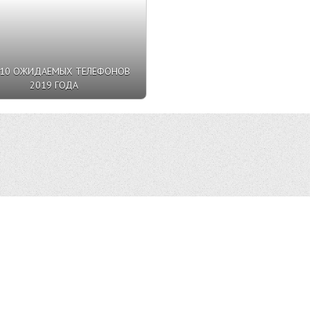
-10 ОЖИДАЕМЫХ ТЕЛЕФОНОВ
2019 ГОДА
альность
|
Правообладателям
|
О сайте
| admin@top10v.ru