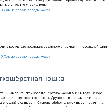
ых могут только специалисты.
году в результате незапланированного спаривания персидской ши
ткошёрстная кошка
утации американской короткошёрстной кошки в 1966 году. Вскоре
развести таких кошек несложно. Другое название американской
а внешний вид шерсти. Степень эффекта такой шерсти различны.