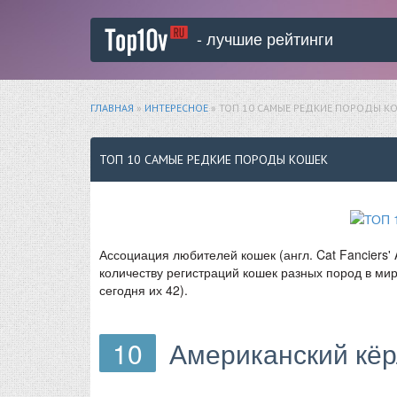
- лучшие рейтинги
ГЛАВНАЯ
»
ИНТЕРЕСНОЕ
» ТОП 10 САМЫЕ РЕДКИЕ ПОРОДЫ К
ТОП 10 САМЫЕ РЕДКИЕ ПОРОДЫ КОШЕК
Ассоциация любителей кошек (англ. Cat Fanciers' 
количеству регистраций кошек разных пород в мир
сегодня их 42).
10
Американский кё