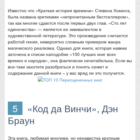
Известно что «Краткая история времени» Стивена Хокинга,
была названа критиками «непрочитанным бестселлером»,
так как многие сдаются после первых двух глав. «Сто лет
одиночества» — является ее эквивалентом в
художественной литературе. Это произведение считается
работой гения, невероятно сложным примером жанра
магического реализма. Однако для книги, которая навеки
заточена в списки наподобие «100 лучших книг всех
времен и народов», она фактически нечитабельна. Если вы
все-таки захотите разобраться и понять сюжет и
содержание данной книги – у вас вряд ли это получится.
5
«Код да Винчи», Дэн
Браун
Эта книга, любимая многими, но ненавистна крупным