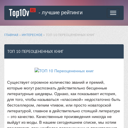
- лучшие рейтинги
Toggle
navigati
ГЛАВНАЯ
»
ИНТЕРЕСНОЕ
» ТОП 10 ПЕРЕОЦЕНЕННЫХ КНИГ
ТОП 10 ПЕРЕОЦЕНЕННЫХ КНИГ
Существует огромное количество званий и премий,
которые могут распознать действительно бесценные
литературные шедевры. Однако, как показывает история,
для того, чтобы называться «классикой» недостаточно быть
бестселлером, легким чтивом, или просто новаторской
литературой, главное в действительно стоящей литературе
– это качество. Качественные произведения никогда не
выйдут из моды. В нашем сегодняшнем списке, мы хотим
представить вам наиболее переоцененные произведения.