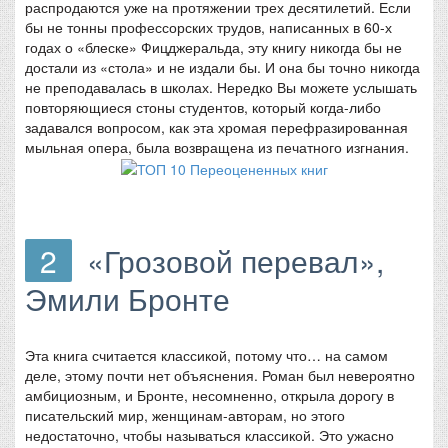
распродаются уже на протяжении трех десятилетий. Если
бы не тонны профессорских трудов, написанных в 60-х
годах о «блеске» Фицджеральда, эту книгу никогда бы не
достали из «стола» и не издали бы. И она бы точно никогда
не преподавалась в школах. Нередко Вы можете услышать
повторяющиеся стоны студентов, который когда-либо
задавался вопросом, как эта хромая перефразированная
мыльная опера, была возвращена из печатного изгнания.
2
«Грозовой перевал»,
Эмили Бронте
Эта книга считается классикой, потому что… на самом
деле, этому почти нет объяснения. Роман был невероятно
амбициозным, и Бронте, несомненно, открыла дорогу в
писательский мир, женщинам-авторам, но этого
недостаточно, чтобы называться классикой. Это ужасно