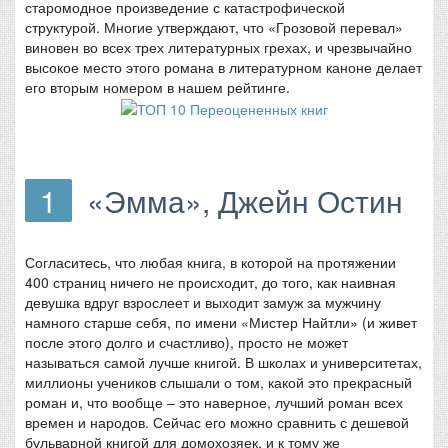
старомодное произведение с катастрофической
структурой. Многие утверждают, что «Грозовой перевал»
виновен во всех трех литературных грехах, и чрезвычайно
высокое место этого романа в литературном каноне делает
его вторым номером в нашем рейтинге.
1
«Эмма», Джейн Остин
Согласитесь, что любая книга, в которой на протяжении
400 страниц ничего не происходит, до того, как наивная
девушка вдруг взрослеет и выходит замуж за мужчину
намного старше себя, по имени «Мистер Найтли» (и живет
после этого долго и счастливо), просто не может
называться самой лучше книгой. В школах и университетах,
миллионы учеников слышали о том, какой это прекрасный
роман и, что вообще – это наверное, лучший роман всех
времен и народов. Сейчас его можно сравнить с дешевой
бульварной книгой для домохозяек, и к тому же