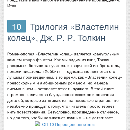
Итак.
10
Трилогия «Властелин
колец», Дж. Р. Р. Толкин
Роман-эпопея «Властелин колец» является краеугольным
камнем жанра фэнтези. Как мы видим из книг, Толкин
раскрылся больше как учитель и творческий изобретатель,
нежели писатель. «Хоббит» — однозначно является его
лучшим произведением, в то время, как «Властелин колец»
превосходным и амбициозным романом, но манера
письма в нем – оставляет желать лучшего. В этой книге
огромное количество блуждающих сюжетов и описания
деталей, которые затягиваются на несколько страниц, что
неизбежно приводит к тому, что читатель просто теряет
нить повествования. Безусловно, произведение отличное,
но для того, чтобы называться лучшим – не дотягивает.