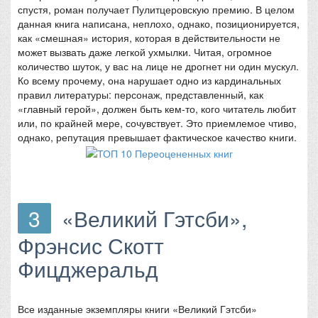
спустя, роман получает Пулитцеровскую премию. В целом
данная книга написана, неплохо, однако, позиционируется,
как «смешная» история, которая в действительности не
может вызвать даже легкой ухмылки. Читая, огромное
количество шуток, у вас на лице не дрогнет ни один мускул.
Ко всему прочему, она нарушает одно из кардинальных
правил литературы: персонаж, представленный, как
«главный герой», должен быть кем-то, кого читатель любит
или, по крайней мере, сочувствует. Это приемлемое чтиво,
однако, репутация превышает фактическое качество книги.
3
«Великий Гэтсби»,
Фрэнсис Скотт
Фицджеральд
Все изданные экземпляры книги «Великий Гэтсби»