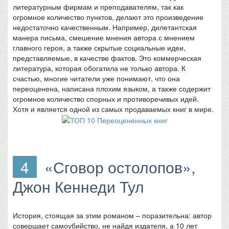
литературным фирмам и преподавателям, так как
огромное количество пунктов, делают это произведение
недостаточно качественным. Например, дилетантская
манера письма, смешение мнения автора с мнением
главного героя, а также скрытые социальные идеи,
представляемые, в качестве фактов. Это коммерческая
литература, которая обогатила не только автора. К
счастью, многие читатели уже понимают, что она
переоценена, написана плохим языком, а также содержит
огромное количество спорных и противоречивых идей.
Хотя и является одной из самых продаваемых книг в мире.
4
«Сговор остолопов»,
Джон Кеннеди Тул
История, стоящая за этим романом – поразительна: автор
совершает самоубийство, не найдя издателя, а 10 лет