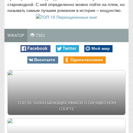
старомодной. С ней определенно можно пойти на пляж, но
называть самым лучшим романом в истории – кощунство.
WIKATOP
7501
Facebook
Twitter
Мой мир
Вконтакте
Одноклассники
ТОП 10 ЗАХВАТЫВАЮЩИХ МИФОВ О ПАРАШЮТНОМ
СПОРТЕ