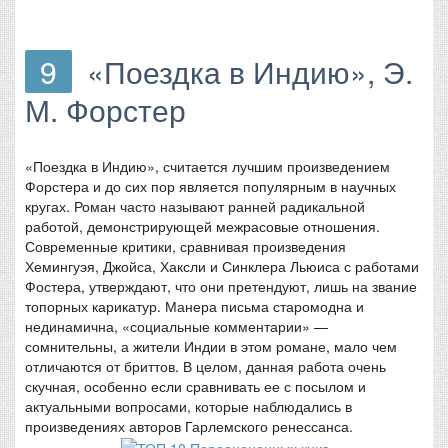
9
«Поездка в Индию», Э.
М. Форстер
«Поездка в Индию», считается лучшим произведением
Форстера и до сих пор является популярным в научных
кругах. Роман часто называют ранней радикальной
работой, демонстрирующей межрасовые отношения.
Современные критики, сравнивая произведения
Хемингуэя, Джойса, Хаксли и Синклера Льюиса с работами
Фостера, утверждают, что они претендуют, лишь на звание
топорных карикатур. Манера письма старомодна и
нединамична, «социальные комментарии» —
сомнительны, а жители Индии в этом романе, мало чем
отличаются от бриттов. В целом, данная работа очень
скучная, особенно если сравнивать ее с посылом и
актуальными вопросами, которые наблюдались в
произведениях авторов Гарлемского ренессанса.