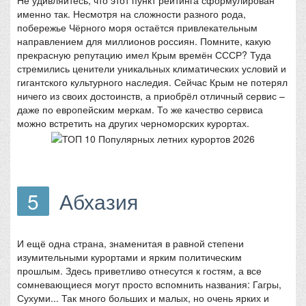
Не удивляйтесь, что этот пункт рейтинга сформулирован
именно так. Несмотря на сложности разного рода,
побережье Чёрного моря остаётся привлекательным
направлением для миллионов россиян. Помните, какую
прекрасную репутацию имел Крым времён СССР? Туда
стремились ценители уникальных климатических условий и
гигантского культурного наследия. Сейчас Крым не потерял
ничего из своих достоинств, а приобрёл отличный сервис –
даже по европейским меркам. То же качество сервиса
можно встретить на других черноморских курортах.
5
Абхазия
И ещё одна страна, знаменитая в равной степени
изумительными курортами и ярким политическим
прошлым. Здесь приветливо отнесутся к гостям, а все
сомневающиеся могут просто вспомнить названия: Гагры,
Сухуми... Так много больших и малых, но очень ярких и