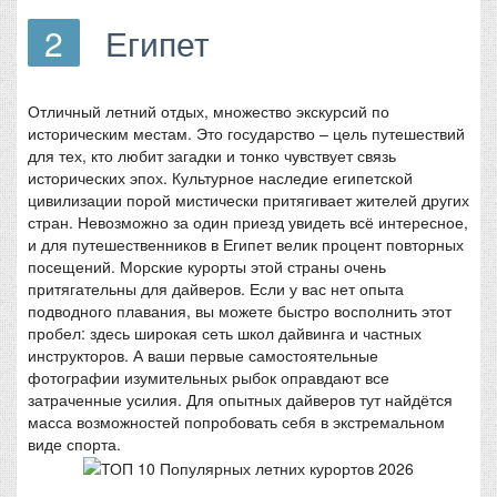
2
Египет
Отличный летний отдых, множество экскурсий по
историческим местам. Это государство – цель путешествий
для тех, кто любит загадки и тонко чувствует связь
исторических эпох. Культурное наследие египетской
цивилизации порой мистически притягивает жителей других
стран. Невозможно за один приезд увидеть всё интересное,
и для путешественников в Египет велик процент повторных
посещений. Морские курорты этой страны очень
притягательны для дайверов. Если у вас нет опыта
подводного плавания, вы можете быстро восполнить этот
пробел: здесь широкая сеть школ дайвинга и частных
инструкторов. А ваши первые самостоятельные
фотографии изумительных рыбок оправдают все
затраченные усилия. Для опытных дайверов тут найдётся
масса возможностей попробовать себя в экстремальном
виде спорта.