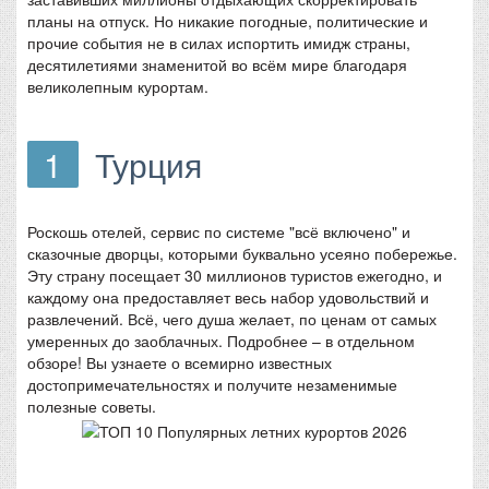
планы на отпуск. Но никакие погодные, политические и
прочие события не в силах испортить имидж страны,
десятилетиями знаменитой во всём мире благодаря
великолепным курортам.
1
Турция
Роскошь отелей, сервис по системе "всё включено" и
сказочные дворцы, которыми буквально усеяно побережье.
Эту страну посещает 30 миллионов туристов ежегодно, и
каждому она предоставляет весь набор удовольствий и
развлечений. Всё, чего душа желает, по ценам от самых
умеренных до заоблачных. Подробнее – в отдельном
обзоре! Вы узнаете о всемирно известных
достопримечательностях и получите незаменимые
полезные советы.