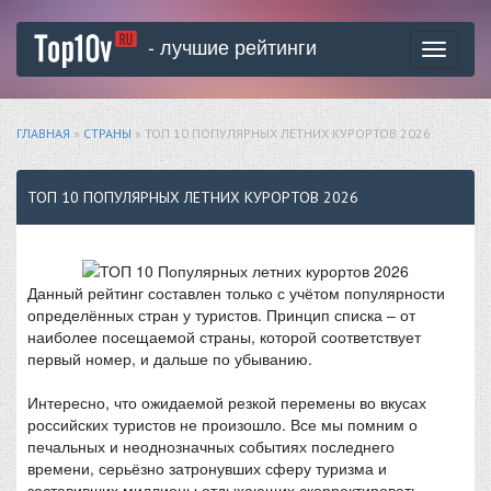
- лучшие рейтинги
Toggle
navigati
ГЛАВНАЯ
»
СТРАНЫ
» ТОП 10 ПОПУЛЯРНЫХ ЛЕТНИХ КУРОРТОВ 2026
ТОП 10 ПОПУЛЯРНЫХ ЛЕТНИХ КУРОРТОВ 2026
Данный рейтинг составлен только с учётом популярности
определённых стран у туристов. Принцип списка – от
наиболее посещаемой страны, которой соответствует
первый номер, и дальше по убыванию.
Интересно, что ожидаемой резкой перемены во вкусах
российских туристов не произошло. Все мы помним о
печальных и неоднозначных событиях последнего
времени, серьёзно затронувших сферу туризма и
заставивших миллионы отдыхающих скорректировать