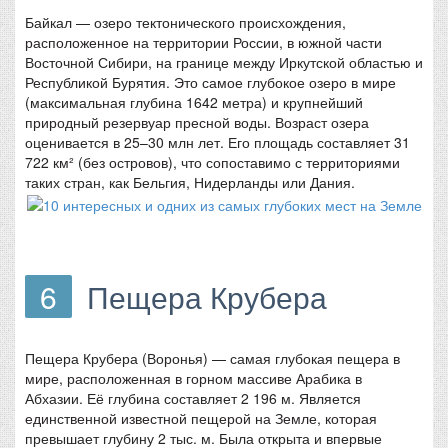
Байкал — озеро тектонического происхождения,
расположенное на территории России, в южной части
Восточной Сибири, на границе между Иркутской областью и
Республикой Бурятия. Это самое глубокое озеро в мире
(максимальная глубина 1642 метра) и крупнейший
природный резервуар пресной воды. Возраст озера
оценивается в 25–30 млн лет. Его площадь составляет 31
722 км² (без островов), что сопоставимо с территориями
таких стран, как Бельгия, Нидерланды или Дания.
6
Пещера Крубера
Пещера Крубера (Воронья) — самая глубокая пещера в
мире, расположенная в горном массиве Арабика в
Абхазии. Её глубина составляет 2 196 м. Является
единственной известной пещерой на Земле, которая
превышает глубину 2 тыс. м. Была открыта и впервые