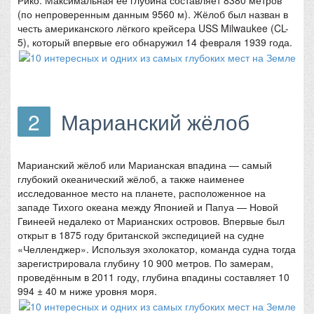
(по непроверенным данным 9560 м). Жёлоб был назван в
честь американского лёгкого крейсера USS Milwaukee (CL-
5), который впервые его обнаружил 14 февраля 1939 года.
2
Марианский жёлоб
Марианский жёлоб или Марианская впадина — самый
глубокий океанический жёлоб, а также наименее
исследованное место на планете, расположенное на
западе Тихого океана между Японией и Папуа — Новой
Гвинеей недалеко от Марианских островов. Впервые был
открыт в 1875 году британской экспедицией на судне
«Челленджер». Используя эхолокатор, команда судна тогда
зарегистрировала глубину 10 900 метров. По замерам,
проведённым в 2011 году, глубина впадины составляет 10
994 ± 40 м ниже уровня моря.