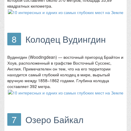
квадратных километра.
8
Колодец Вудингдин
Вудингдин (Woodingdean) — восточный пригород Брайтон и
Хоув, расположенный в графстве Восточный Суссекс,
Англия. Примечателен он тем, что на его территории
находится самый глубокий колодец в мире, вырытый
вручную между 1858–1862 годами. Глубина колодца
составляет 392 метра.
7
Озеро Байкал