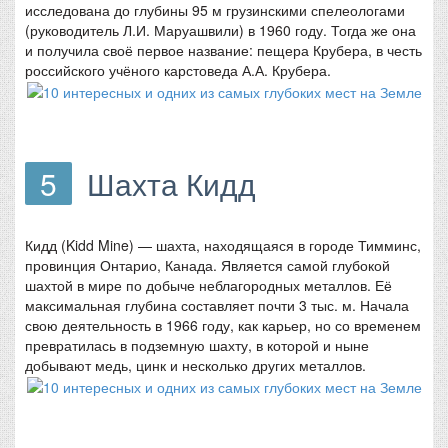
исследована до глубины 95 м грузинскими спелеологами
(руководитель Л.И. Маруашвили) в 1960 году. Тогда же она
и получила своё первое название: пещера Крубера, в честь
российского учёного карстоведа А.А. Крубера.
5
Шахта Кидд
Кидд (Kidd Mine) — шахта, находящаяся в городе Тимминс,
провинция Онтарио, Канада. Является самой глубокой
шахтой в мире по добыче неблагородных металлов. Её
максимальная глубина составляет почти 3 тыс. м. Начала
свою деятельность в 1966 году, как карьер, но со временем
превратилась в подземную шахту, в которой и ныне
добывают медь, цинк и несколько других металлов.