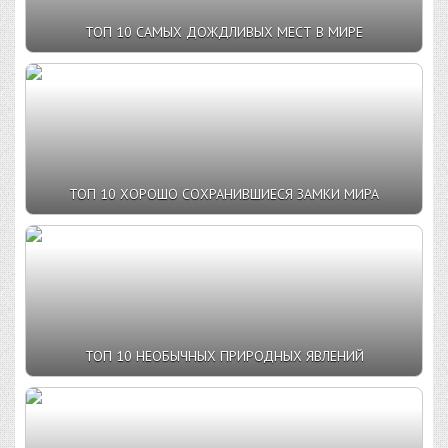
ТОП 10 САМЫХ ДОЖДЛИВЫХ МЕСТ В МИРЕ
ТОП 10 ХОРОШО СОХРАНИВШИЕСЯ ЗАМКИ МИРА
ТОП 10 НЕОБЫЧНЫХ ПРИРОДНЫХ ЯВЛЕНИЙ