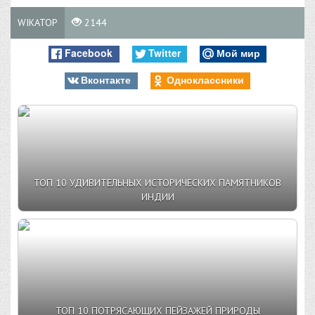
WIKATOP
2144
Facebook
Twitter
Мой мир
Вконтакте
Одноклассники
ТОП 10 УДИВИТЕЛЬНЫХ ИСТОРИЧЕСКИХ ПАМЯТНИКОВ
ИНДИИ
ТОП 10 ПОТРЯСАЮЩИХ ПЕЙЗАЖЕЙ ПРИРОДЫ