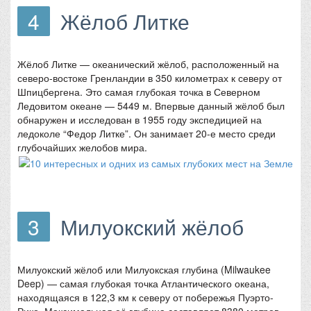
4
Жёлоб Литке
Жёлоб Литке — океанический жёлоб, расположенный на
северо-востоке Гренландии в 350 километрах к северу от
Шпицбергена. Это самая глубокая точка в Северном
Ледовитом океане — 5449 м. Впервые данный жёлоб был
обнаружен и исследован в 1955 году экспедицией на
ледоколе “Федор Литке”. Он занимает 20-е место среди
глубочайших желобов мира.
3
Милуокский жёлоб
Милуокский жёлоб или Милуокская глубина (Milwaukee
Deep) — самая глубокая точка Атлантического океана,
находящаяся в 122,3 км к северу от побережья Пуэрто-
Рико. Максимальная её глубина составляет 8380 метров