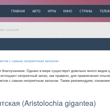
ГЛАВНАЯ
АВТО
ИГРЫ
КИНО
СТРАНЫ
ТЕЛЕ
ТНЫМ ЗАПАХОМ
и благоуханием. Однако в мире существует довольно много видов ц
 истощают неприятный запах, как правило, для привлечения опыли
етов с самым неприятным запахом. Также рекомендуем, ознакоми
ская (Aristolochia gigantea)