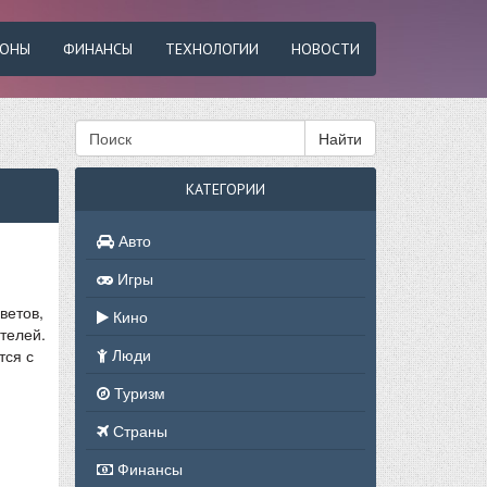
ФОНЫ
ФИНАНСЫ
ТЕХНОЛОГИИ
НОВОСТИ
Найти
КАТЕГОРИИ
Авто
Игры
ветов,
Кино
телей.
Люди
тся с
Туризм
Страны
Финансы