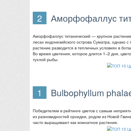
2
Аморфофаллус тит
Аморфофаллус титанический — крупное растение,
лесах индонезийского острова Суматра, однако с
растение разводится в тепличных условиях в бота
Во время цветения, которое длится 1–2 дня, цве
тухлой рыбы.
1
Bulbophyllum phala
Победителем в рейтинге цветов с самым неприятн
из разновидностей орхидеи, родом из Новой Гви
часто выращивают как комнатное растение.