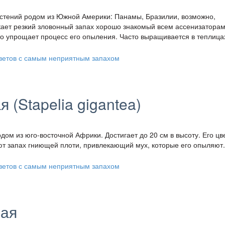
астений родом из Южной Америки: Панамы, Бразилии, возможно,
кает резкий зловонный запах хорошо знакомый всем ассенизаторам
то упрощает процесс его опыления. Часто выращивается в теплица
 (Stapelia gigantea)
дом из юго-восточной Африки. Достигает до 20 см в высоту. Его цв
ют запах гниющей плоти, привлекающий мух, которые его опыляют.
ная