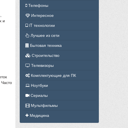
Телефоны
,
Интересное
х и
iT технологии
Лучшее из сети
Бытовая техника
Строительство
Телевизоры
Комплектующие для ПК
еток
 Часто
Ноутбуки
Сериалы
Мультфильмы
Медицина