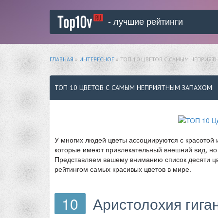
- лучшие рейтинги
ГЛАВНАЯ
»
ИНТЕРЕСНОЕ
» ТОП 10 ЦВЕТОВ С САМЫМ НЕПРИЯ
ТОП 10 ЦВЕТОВ С САМЫМ НЕПРИЯТНЫМ ЗАПАХОМ
У многих людей цветы ассоциируются с красотой 
которые имеют привлекательный внешний вид, но
Представляем вашему вниманию список десяти цв
рейтингом самых красивых цветов в мире.
10
Аристолохия гигант