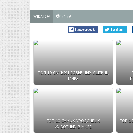
WIKATOP
2159
Facebook
Twitter
ТОП 10 САМЫХ НЕОБЫЧНЫХ ЯЩЕРИЦ
МИРА
П
ТОП 10 САМЫХ УРОДЛИВЫХ
ТОП 1
ЖИВОТНЫХ В МИРЕ