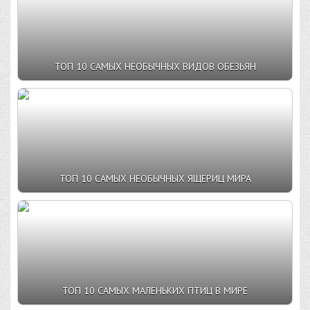
ТОП 10 САМЫХ НЕОБЫЧНЫХ ВИДОВ ОБЕЗЬЯН
ТОП 10 САМЫХ НЕОБЫЧНЫХ ЯЩЕРИЦ МИРА
ТОП 10 САМЫХ МАЛЕНЬКИХ ПТИЦ В МИРЕ