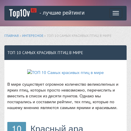
- лучшие рейтинги
Toggle
navigati
ГЛАВНАЯ
»
ИНТЕРЕСНОЕ
» ТОП 10 САМЫХ КРАСИВЫХ ПТИЦ В МИРЕ
ТОП 10 САМЫХ КРАСИВЫХ ПТИЦ В МИРЕ
В мире существует огромное количество великолепных и
ярких птиц, которых просто невозможно, перечислить и
вместить в список из десяти пунктов. Однако мы
постарались и составили рейтинг, тех птиц, которые по
нашему мнению являются самыми яркими и красивыми.
10
Красный ара