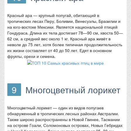
Красный ара — крупный попугай, обитающий в
тропических лесах Перу, Боливии, Венесуэлы, Бразилии и
на юго-востоке Мексики. Является национальной птицей
Гондураса. Длина их тела достигает 78—90 см, хвоста 50—
62 см, а средний вес около 1 кг. Красный ара живёт в
неволе до 75 лет, хотя более типичная продолжительность
их жизни составляет от 40 до 50 лет. Едят в основном
фрукты, орехи и семена.
9
Многоцветный лорикет
Многоцветный лорикет — один из видов попугаев
обнаруженный в тропических лесных районах Австралии.
Также широко распространены в Новой Гвинее, Тасмании
на острове Гоали, Соломоновых островах, Новых Гебридах
и Новой Каледонии. Длина их тела достигает 25–30 см.