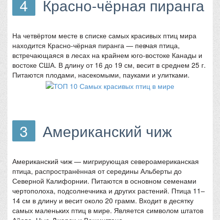
4
Красно-чёрная пиранга
На четвёртом месте в списке самых красивых птиц мира
находится Красно-чёрная пиранга — певчая птица,
встречающаяся в лесах на крайнем юго-востоке Канады и
востоке США. В длину от 16 до 19 см, весит в среднем 25 г.
Питаются плодами, насекомыми, пауками и улитками.
3
Американский чиж
Американский чиж — мигрирующая североамериканская
птица, распространённая от середины Альберты до
Северной Калифорнии. Питаются в основном семенами
чертополоха, подсолнечника и других растений. Птица 11–
14 см в длину и весит около 20 грамм. Входит в десятку
самых маленьких птиц в мире. Является символом штатов
Айова, Нью-Джерси и Вашингтона.