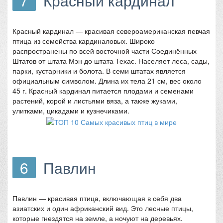
7
Красный кардинал
Красный кардинал — красивая североамериканская певчая
птица из семейства кардиналовых. Широко
распространены по всей восточной части Соединённых
Штатов от штата Мэн до штата Техас. Населяет леса, сады,
парки, кустарники и болота. В семи штатах является
официальным символом. Длина их тела 21 см, вес около
45 г. Красный кардинал питается плодами и семенами
растений, корой и листьями вяза, а также жуками,
улитками, цикадами и кузнечиками.
6
Павлин
Павлин — красивая птица, включающая в себя два
азиатских и один африканский вид. Это лесные птицы,
которые гнездятся на земле, а ночуют на деревьях.