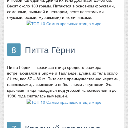
Весят около 130 грамм. Питаются в основном фруктами,
семенами, пыльцой и нектаром, реже насекомыми
(жуками, осами, муравьями) и их личинками.
8
Питта Гёрни
Питта Гёрни — красивая птица среднего размера,
встречающаяся в Бирме и Таиланде. Длина их тела около
21 см, вес 57 – 86 гг. Питаются преимущественно червями,
насекомыми, личинками и небольшими лягушками. Эта
красивая птица находится под угрозой исчезновения и до
1986 года считалась вымершей.