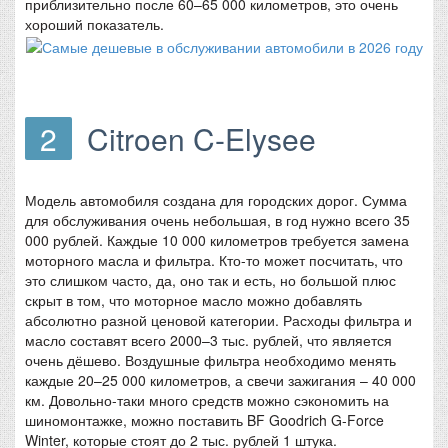
приблизительно после 60–65 000 километров, это очень
хороший показатель.
2
Citroen C-Elysee
Модель автомобиля создана для городских дорог. Сумма
для обслуживания очень небольшая, в год нужно всего 35
000 рублей. Каждые 10 000 километров требуется замена
моторного масла и фильтра. Кто-то может посчитать, что
это слишком часто, да, оно так и есть, но большой плюс
скрыт в том, что моторное масло можно добавлять
абсолютно разной ценовой категории. Расходы фильтра и
масло составят всего 2000–3 тыс. рублей, что является
очень дёшево. Воздушные фильтра необходимо менять
каждые 20–25 000 километров, а свечи зажигания – 40 000
км. Довольно-таки много средств можно сэкономить на
шиномонтажке, можно поставить BF Goodrich G-Force
Winter, которые стоят до 2 тыс. рублей 1 штука.