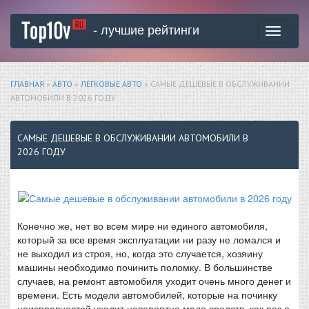
- лучшие рейтинги
Toggle
navigati
ГЛАВНАЯ
»
АВТО
»
ЛЕГКОВЫЕ АВТО
» САМЫЕ ДЕШЕВЫЕ В ОБСЛУЖИВАНИИ
АВТОМОБИЛИ В 2026 ГОДУ
САМЫЕ ДЕШЕВЫЕ В ОБСЛУЖИВАНИИ АВТОМОБИЛИ В
2026 ГОДУ
Конечно же, нет во всем мире ни единого автомобиля,
который за все время эксплуатации ни разу не ломался и
не выходил из строя, но, когда это случается, хозяину
машины необходимо починить поломку. В большинстве
случаев, на ремонт автомобиля уходит очень много денег и
времени. Есть модели автомобилей, которые на починку
неисправностей уходит невероятно мало средств, как раз о