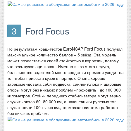
3
Ford Focus
По результатам краш-тестов EuroNCAP Ford Focus получил
максимальное количество баллов – 5 звёзд. Эта модель
может похвастаться своей стойкостью к коррозии, потому
что весь кузов оцинкован. Именно из-за этого недуга,
большинство водителей много средств и времени уходит на
то, чтобы привести кузов в порядок. Очень хорошо
зарекомендовала себя подвеска, сайлентблоки и шаровые
опоры могут без никаких проблем «проходить» до 100 000
километров. Стойки переднего стабилизатора могут верно
служить около 60–80 000 км, а наконечники рулевых тяг
служат почти 100 тысяч км., тормозная система работает
без никаких проблем.