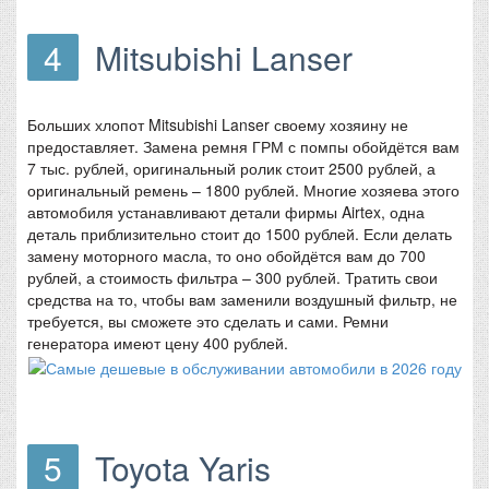
4
Mitsubishi Lanser
Больших хлопот Mitsubishi Lanser своему хозяину не
предоставляет. Замена ремня ГРМ с помпы обойдётся вам
7 тыс. рублей, оригинальный ролик стоит 2500 рублей, а
оригинальный ремень – 1800 рублей. Многие хозяева этого
автомобиля устанавливают детали фирмы Airtex, одна
деталь приблизительно стоит до 1500 рублей. Если делать
замену моторного масла, то оно обойдётся вам до 700
рублей, а стоимость фильтра – 300 рублей. Тратить свои
средства на то, чтобы вам заменили воздушный фильтр, не
требуется, вы сможете это сделать и сами. Ремни
генератора имеют цену 400 рублей.
5
Toyota Yaris