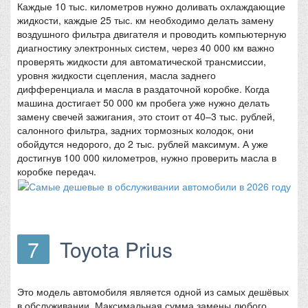
Каждые 10 тыс. километров нужно доливать охлаждающие
жидкости, каждые 25 тыс. км необходимо делать замену
воздушного фильтра двигателя и проводить компьютерную
диагностику электронных систем, через 40 000 км важно
проверять жидкости для автоматической трансмиссии,
уровня жидкости сцепления, масла заднего
дифференциала и масла в раздаточной коробке. Когда
машина достигает 50 000 км пробега уже нужно делать
замену свечей зажигания, это стоит от 40–3 тыс. рублей,
салонного фильтра, задних тормозных колодок, они
обойдутся недорого, до 2 тыс. рублей максимум. А уже
достигнув 100 000 километров, нужно проверить масла в
коробке передач.
7
Toyota Prius
Это модель автомобиля является одной из самых дешёвых
в обслуживании. Максимальная сумма замены любого