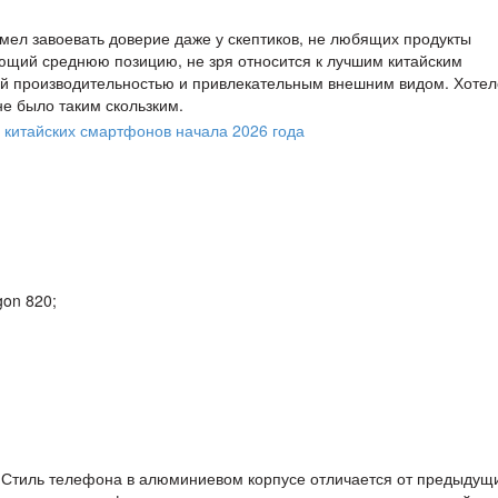
мел завоевать доверие даже у скептиков, не любящих продукты
щий среднюю позицию, не зря относится к лучшим китайским
ой производительностью и привлекательным внешним видом. Хотел
не было таким скользким.
on 820;
 Стиль телефона в алюминиевом корпусе отличается от предыдущ