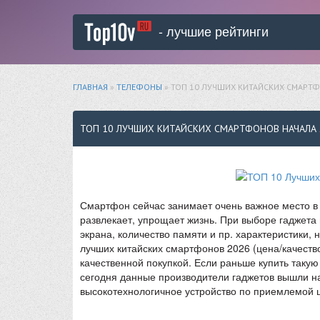
- лучшие рейтинги
ГЛАВНАЯ
»
ТЕЛЕФОНЫ
» ТОП 10 ЛУЧШИХ КИТАЙСКИХ СМАРТФ
ТОП 10 ЛУЧШИХ КИТАЙСКИХ СМАРТФОНОВ НАЧАЛА 
Смартфон сейчас занимает очень важное место в н
развлекает, упрощает жизнь. При выборе гаджета
экрана, количество памяти и пр. характеристики, 
лучших китайских смартфонов 2026 (цена/качеств
качественной покупкой. Если раньше купить такую
сегодня данные производители гаджетов вышли на
высокотехнологичное устройство по приемлемой 