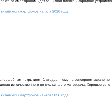
плекте со смартфоном идет защитная пленка и зарядное устройство
олеофобным покрытием, благодаря чему на сенсорном экране не
 сделан из качественного не скользящего материала. Хорошее соче