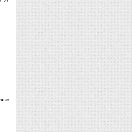
. Из
тание