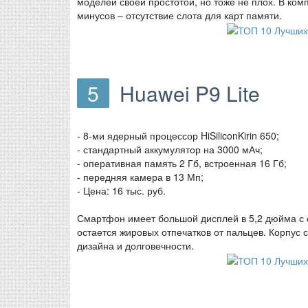
моделей своей простотой, но тоже не плох. В ком
минусов – отсутствие слота для карт памяти.
5
Huawei P9 Lite
- 8-ми ядерный процессор HiSiliconKirin 650;
- стандартный аккумулятор на 3000 мАч;
- оперативная память 2 Гб, встроенная 16 Гб;
- передняя камера в 13 Мп;
- Цена: 16 тыс. руб.
Смартфон имеет большой дисплей в 5,2 дюйма с 
остается жировых отпечатков от пальцев. Корпус
дизайна и долговечности.