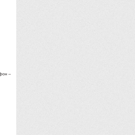
фон –