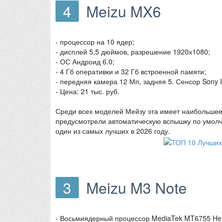
4
Meizu MX6
- процессор на 10 ядер;
- дисплей 5,5 дюймов, разрешение 1920х1080;
- ОС Андроид 6.0;
- 4 Гб оперативки и 32 Гб встроенной памяти;
- передняя камера 12 Мп, задняя 5. Сенсор Sony 
- Цена: 21 тыс. руб.
Среди всех моделей Мейзу эта имеет наибольшее 
предусмотрели автоматическую вспышку по умолч
один из самых лучших в 2026 году.
3
Meizu M3 Note
- Восьмиядерный процессор MediaTek MT6755 Helio