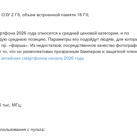
 ОЗУ 2 Гб, объем встроенной памяти 16 Гб;
артфона 2026 года относится к средней ценовой категории, и по
рдую среднюю позицию. Параметры его подойдут людям, для котор
и пр. «фарша». Из недостатков: посредственное качество фотограф
 то, что он укомплектован прозрачным бампером и защитной плен
5 тыс. МГц;
пользования с пульта;