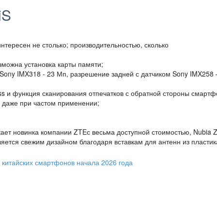
iS
нтересен не столько; производительностью, сколько
озможна установка карты памяти;
Sony IMX318 - 23 Мп, разрешение задней с датчиком Sony IMX258 
ass и функция сканирования отпечатков с обратной стороны смартф
д даже при частом применении;
ает новинка компании ZTEс весьма доступной стоимостью, Nubia 
яется свежим дизайном благодаря вставкам для антенн из пластик