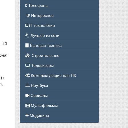
Телефоны
Интересное
iT технологии
Лучшее из сети
– 13
Бытовая техника
она;
Строительство
Телевизоры
Комплектующие для ПК
Z11
а,
Ноутбуки
Сериалы
Мультфильмы
Медицина