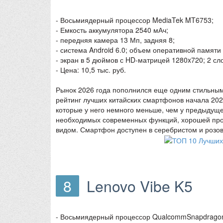
- Восьмиядерный процессор MediaTek MT6753;
- Емкость аккумулятора 2540 мАч;
- передняя камера 13 Мп, задняя 8;
- система Android 6.0; объем оперативной памяти 
- экран в 5 дюймов с HD-матрицей 1280x720; 2 сл
- Цена: 10,5 тыс. руб.
Рынок 2026 года пополнился еще одним стильным
рейтинг лучших китайских смартфонов начала 2026
которые у него немного меньше, чем у предыдуще
необходимых современных функций, хорошей про
видом. Смартфон доступен в серебристом и розов
8
Lenovo Vibe K5
- Восьмиядерный процессор QualcommSnapdragon 