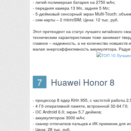
- литий-полимерная батарея на 2750 мАч;
- передняя камера 13 Мп, задняя 5 Мп;
- 5-дюймовый сенсорный экран Multi-Touch; объем
- сим-карты – 2 microSIM; Цена: 12 тыс. руб.
Этот претендент на статус лучшего китайского см
техническим характеристикам тоже занимает тве
главное – надежность, а не количество новшеств 
малая энергоэффективность аккумулятора. Радует
7
Huawei Honor 8
- процессор 8 ядер Kirin 955, с частотой работы 2,
- 4 Гб оперативной памяти, встроенной 32-64 Гб;
- ОС Android 6.0; экран 5,7 дюймов;
- аккумулятором 3000 мАч;
- сканер отпечатков пальцев и ИК приемник для ис
- Цена: 28 тыс. руб.