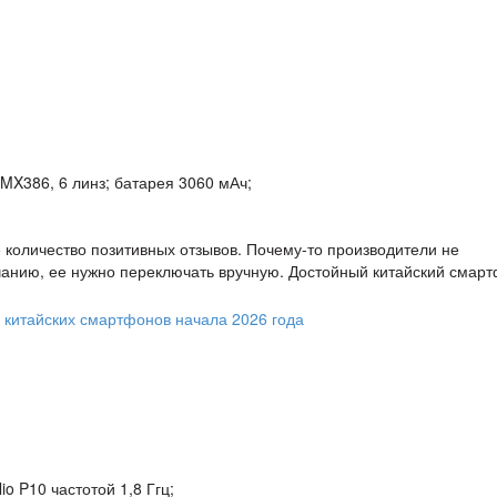
IMX386, 6 линз; батарея 3060 мАч;
количество позитивных отзывов. Почему-то производители не
анию, ее нужно переключать вручную. Достойный китайский смарт
 P10 частотой 1,8 Ггц;