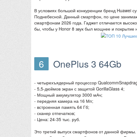
В условиях большой конкуренции бренд Huawei су
Поднебесной. Данный смартфон, по цене занимаю
смартфонам 2026 года. Гаджет отличается высок
бы, чтобы у Honor 8 звук был мощнее и покрытие 
6
OnePlus 3 64Gb
- четырехъядерный процессор QualcommSnapdrag
- 5,5-дюймов экран с защитой GorillaGlass 4;
- Мощный аккумулятор 3000 мАч;
- передняя камера на 16 Мп;
- встроенная память 64 Гб;
- сканер отпечатков;
- Цена: 24-35 тыс. руб.
Это третий выпуск смартфонов от данной фирмы.