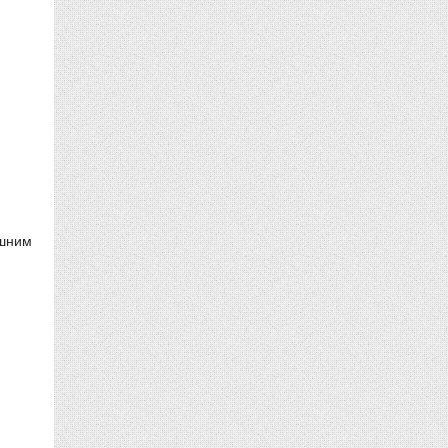
ешним