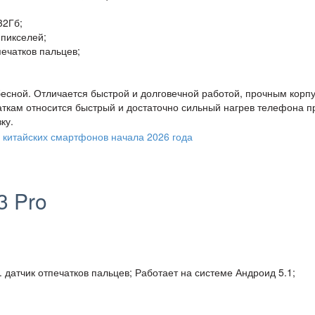
32Гб;
 пикселей;
печатков пальцев;
есной. Отличается быстрой и долговечной работой, прочным корп
аткам относится быстрый и достаточно сильный нагрев телефона п
ку.
3 Pro
 датчик отпечатков пальцев; Работает на системе Андроид 5.1;