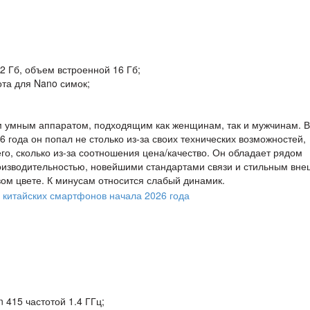
2 Гб, объем встроенной 16 Гб;
ота для Nano симок;
 умным аппаратом, подходящим как женщинам, так и мужчинам. В
 года он попал не столько из-за своих технических возможностей,
го, сколько из-за соотношения цена/качество. Он обладает рядом
изводительностью, новейшими стандартами связи и стильным вн
ом цвете. К минусам относится слабый динамик.
415 частотой 1.4 ГГц;