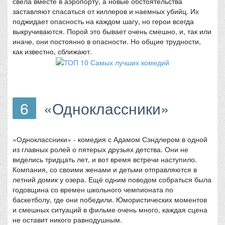
свела вместе в аэропорту, а новые обстоятельства
заставляют спасаться от киллеров и наемных убийц. Их
поджидает опасность на каждом шагу, но герои всегда
выкручиваются. Порой это бывает очень смешно, и, так или
иначе, они постоянно в опасности. Но общие трудности,
как известно, сближают.
6
«Одноклассники»
«Одноклассники» - комедия с Адамом Сэндлером в одной
из главных ролей о пятерых друзьях детства. Они не
виделись тридцать лет, и вот время встречи наступило.
Компания, со своими женами и детьми отправляются в
летний домик у озера. Ещё одним поводом собраться была
годовщина со времен школьного чемпионата по
баскетболу, где они победили. Юмористических моментов
и смешных ситуаций в фильме очень много, каждая сцена
не оставит никого равнодушным.