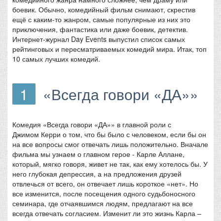
боевик. Обычно, комедийный фильм снимают, скрестив
ещё с каким-то жанром, самые популярные из них это
приключения, фантастика или даже боевик, детектив.
Интернет-журнал Day Events выпустил список самых
рейтинговых и пересматриваемых комедий мира. Итак, топ
10 самых лучших комедий.
1
«Всегда говори «ДА»»
Комедия «Всегда говори «ДА»» в главной роли с
Джимом Керри о том, что бы было с человеком, если бы он
на все вопросы смог отвечать лишь положительно. Вначале
фильма мы узнаем о главном герое - Карле Аллане,
который, мягко говоря, живет не так, как ему хотелось бы. У
него глубокая депрессия, а на предложения друзей
отвлечься от всего, он отвечает лишь короткое «нет». Но
все изменится, после посещения одного судьбоносного
семинара, где отчаявшимся людям, предлагают на все
всегда отвечать согласием. Изменит ли это жизнь Карла –