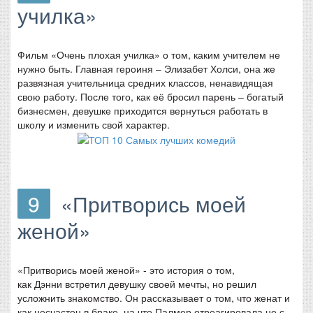
училка»
Фильм «Очень плохая училка» о том, каким учителем не
нужно быть. Главная героиня – Элизабет Холси, она же
развязная учительница средних классов, ненавидящая
свою работу. После того, как её бросил парень – богатый
бизнесмен, девушке приходится вернуться работать в
школу и изменить свой характер.
9
«Притворись моей
женой»
«Притворись моей женой» - это история о том,
как Дэнни встретил девушку своей мечты, но решил
усложнить знакомство. Он рассказывает о том, что женат и
как несчастен в браке, на что Палмер отреагировала не с