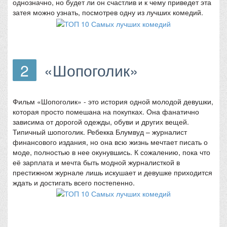
однозначно, но будет ли он счастлив и к чему приведет эта
затея можно узнать, посмотрев одну из лучших комедий.
2
«Шопоголик»
Фильм «Шопоголик» - это история одной молодой девушки,
которая просто помешана на покупках. Она фанатично
зависима от дорогой одежды, обуви и других вещей.
Типичный шопоголик. Ребекка Блумвуд – журналист
финансового издания, но она всю жизнь мечтает писать о
моде, полностью в нее окунувшись. К сожалению, пока что
её зарплата и мечта быть модной журналисткой в
престижном журнале лишь искушает и девушке приходится
ждать и достигать всего постепенно.