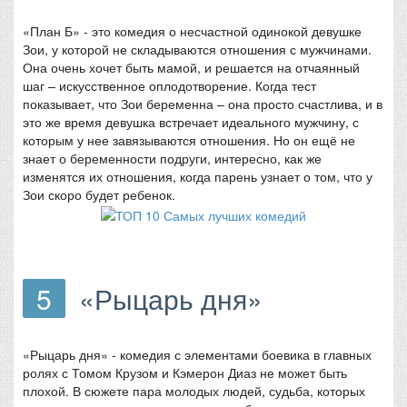
«План Б» - это комедия о несчастной одинокой девушке
Зои, у которой не складываются отношения с мужчинами.
Она очень хочет быть мамой, и решается на отчаянный
шаг – искусственное оплодотворение. Когда тест
показывает, что Зои беременна – она просто счастлива, и в
это же время девушка встречает идеального мужчину, с
которым у нее завязываются отношения. Но он ещё не
знает о беременности подруги, интересно, как же
изменятся их отношения, когда парень узнает о том, что у
Зои скоро будет ребенок.
5
«Рыцарь дня»
«Рыцарь дня» - комедия с элементами боевика в главных
ролях с Томом Крузом и Кэмерон Диаз не может быть
плохой. В сюжете пара молодых людей, судьба, которых