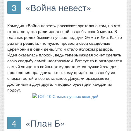
3
«Война невест»
Комедия «Война невест» расскажет зрителю о том, на что
готова девушка ради идеальной свадьбы своей мечты. В
главных ролях бывшие лучшие подруги Эмма и Лив. Как-то
раз они решили, что нужно провести свои свадебные
церемонии в один день. Это и стало яблоком раздора.
Идея оказалась плохой, ведь теперь каждая хочет сделать
свою свадьбу самой неотразимой. Вот тут то и разгорается
самый эпицентр войны: кому достанется лучший зал для
проведения праздника, кто к кому придёт на свадьбу из
списка гостей и всё остальное. Девушки оказываются
достойными друг друга, и подвох будет для каждой из
подруг.
4
«План Б»