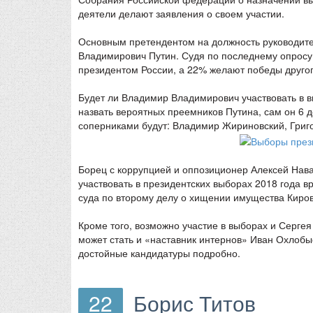
деятели делают заявления о своем участии.
Основным претендентом на должность руководит
Владимирович Путин. Судя по последнему опросу
президентом России, а 22% желают победы другог
Будет ли Владимир Владимирович участвовать в 
назвать вероятных преемников Путина, сам он 6 д
соперниками будут: Владимир Жириновский, Григо
Борец с коррупцией и оппозиционер Алексей Нава
участвовать в президентских выборах 2018 года в
суда по второму делу о хищении имущества Киро
Кроме того, возможно участие в выборах и Серге
может стать и «наставник интернов» Иван Охлобы
достойные кандидатуры подробно.
22
Борис Титов