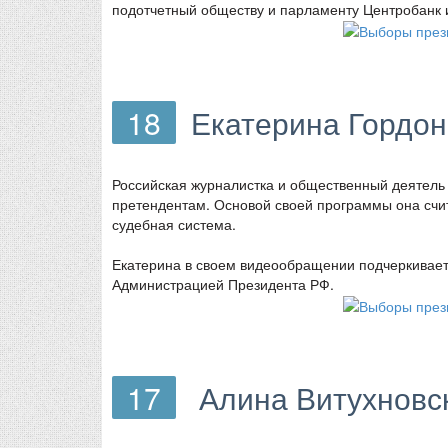
подотчетный обществу и парламенту Центробанк и
18
Екатерина Гордон
Российская журналистка и общественный деятель
претендентам. Основой своей программы она счита
судебная система.
Екатерина в своем видеообращении подчеркивает
Администрацией Президента РФ.
17
Алина Витухновс