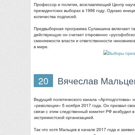
Профессор и политик, возглавляющий Центр научн
президентских выборах в 1996 году. Однако иниц
количества подписей.
Предвыборная программа Сулакшина включает так
действующую он считает откровенно «русофобской»
сменяемости власти и ответственности чиновнико
в мире.
20
Вячеслав Мальце
Ведущий политического канала «Артподготовка» 
«революции» 5 ноября 2017 года. Он призвал свои
связи с этим следственный комитет РФ возбудил 
экстремистской организацией.
Так что хотя Мальцев в начале 2017 года и заяви