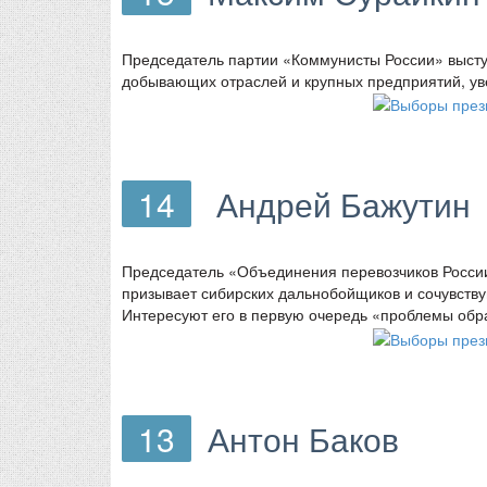
Председатель партии «Коммунисты России» высту
добывающих отраслей и крупных предприятий, ув
14
Андрей Бажутин
Председатель «Объединения перевозчиков России
призывает сибирских дальнобойщиков и сочувству
Интересуют его в первую очередь «проблемы обр
13
Антон Баков