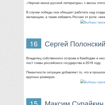
«Черная икона русской литературы» с весны этого
В случае победы она обещает работать над созд
желающим, а также избавить Россию от роли «меж
16
Сергей Полонски
Владелец собственного острова в Камбодже и нес
пост главы российского государства в 2018 году.
Пикантности ситуации добавляет то, что в прошл
крупных размерах.
15
Максим Сурайкин