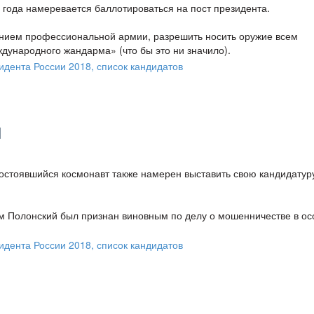
 года намеревается баллотироваться на пост президента.
анием профессиональной армии, разрешить носить оружие всем
дународного жандарма» (что бы это ни значило).
й
остоявшийся космонавт также намерен выставить свою кандидатур
ом Полонский был признан виновным по делу о мошенничестве в ос