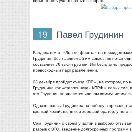
возможность участвовать в выборах.
19
Павел Грудинин
Кандидатом от «Левого фронта» на президентских
Грудинин. Возглавляемый им совхоз является одни
составляет 78 тысяч рублей. Им бесплатно предос
превосходный парк развлечений.
23 декабря пройдет съезд КПРФ, на котором, по
Грудинина как «ставленника» КПРФ и левых сил, 
что Грудинин не является членом коммунистическ
Однако шансы Грудинина на победу в президентски
крепкий хозяйственник и хороший оратор, у него н
Сам Грудинин о своем участии в выборах отзывает
разрыв с ВТО, введение долгосрочных программ 