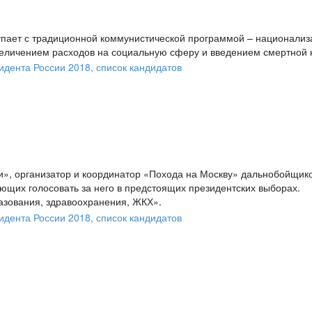
пает с традиционной коммунистической программой – национализ
еличением расходов на социальную сферу и введением смертной 
», организатор и координатор «Похода на Москву» дальнобойщик
ющих голосовать за него в предстоящих президентских выборах.
азования, здравоохранения, ЖКХ».