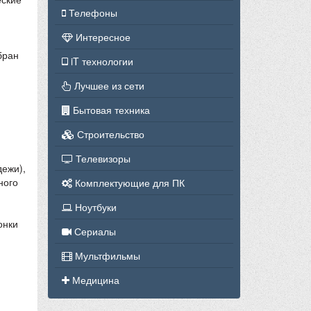
Телефоны
Интересное
бран
iT технологии
Лучшее из сети
Бытовая техника
Строительство
Телевизоры
дежи),
ного
Комплектующие для ПК
Ноутбуки
онки
Сериалы
Мультфильмы
Медицина