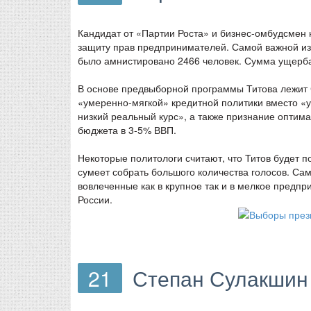
Кандидат от «Партии Роста» и бизнес-омбудсмен
защиту прав предпринимателей. Самой важной из 
было амнистировано 2466 человек. Сумма ущерба,
В основе предвыборной программы Титова лежит 
«умеренно-мягкой» кредитной политики вместо «у
низкий реальный курс», а также признание оптим
бюджета в 3-5% ВВП.
Некоторые политологи считают, что Титов будет 
сумеет собрать большого количества голосов. Сам
вовлеченные как в крупное так и в мелкое предпр
России.
21
Степан Сулакшин