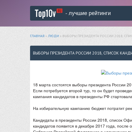
- лучшие рейтинги
ГЛАВНАЯ
»
ЛЮДИ
» ВЫБОРЫ ПРЕЗИДЕНТА РОССИИ 2018, СП
ВЫБОРЫ ПРЕЗИДЕНТА РОССИИ 2018, СПИСОК КАНД
18 марта состоятся выборы президента России 2018
Если потребуется второй тур, то он будет проведе
кампания кандидатов в президенты РФ стартовала
На избирательную кампанию бюджет потратит реко
Кандидаты в президенты России 2018, список Оф
кандидатов появится в декабре 2017 года, посл
Собрания Российской федерации о назначении вы