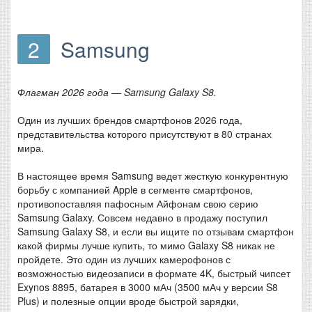
2
Samsung
Флагман 2026 года — Samsung Galaxy S8.
Один из лучших брендов смартфонов 2026 года,
представительства которого присутствуют в 80 странах
мира.
В настоящее время Samsung ведет жесткую конкурентную
борьбу с компанией Apple в сегменте смартфонов,
противопоставляя пафосным Айфонам свою серию
Samsung Galaxy. Совсем недавно в продажу поступил
Samsung Galaxy S8, и если вы ищите по отзывам смартфон
какой фирмы лучше купить, то мимо Galaxy S8 никак не
пройдете. Это один из лучших камерофонов с
возможностью видеозаписи в формате 4K, быстрый чипсет
Exynos 8895, батарея в 3000 мАч (3500 мАч у версии S8
Plus) и полезные опции вроде быстрой зарядки,