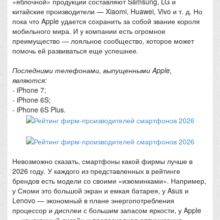
«яблочной» продукции составляют Samsung, LG и
китайские производители — Xiaomi, Huawei, Vivo и т. д. Но
пока что Apple удается сохранить за собой звание короля
мобильного мира. И у компании есть огромное
преимущество — лояльное сообщество, которое может
помочь ей развиваться еще успешнее.
Последними телефонами, выпущенными Apple,
являются:
- iPhone 7;
- iPhone 6S;
- iPhone 6S Plus.
Невозможно сказать, смартфоны какой фирмы лучше в
2026 году. У каждого из представленных в рейтинге
брендов есть модели со своими «изюминками». Например,
у Сяоми это большой экран и емкая батарея, у Asus и
Lenovo — экономный в плане энергопотребления
процессор и дисплеи с большим запасом яркости, у Apple
— изысканный дизайн и превосходная оптимизация