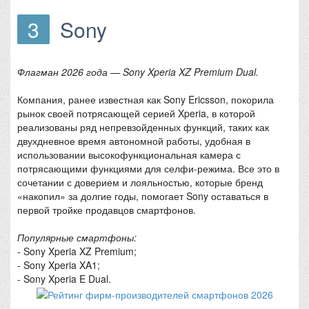
3
Sony
Флагман 2026 года — Sony Xperia XZ Premium Dual.
Компания, ранее известная как Sony Ericsson, покорила
рынок своей потрясающей серией Xperia, в которой
реализованы ряд непревзойденных функций, таких как
двухдневное время автономной работы, удобная в
использовании высокофункциональная камера с
потрясающими функциями для селфи-режима. Все это в
сочетании с доверием и лояльностью, которые бренд
«накопил» за долгие годы, помогает Sony оставаться в
первой тройке продавцов смартфонов.
Популярные смартфоны:
- Sony Xperia XZ Premium;
- Sony Xperia XA1;
- Sony Xperia E Dual.