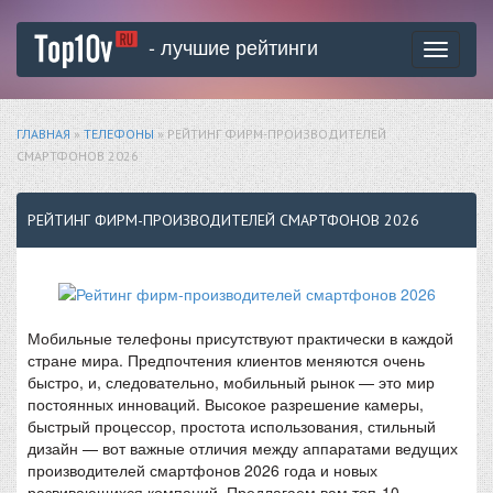
- лучшие рейтинги
Toggle
navigati
ГЛАВНАЯ
»
ТЕЛЕФОНЫ
» РЕЙТИНГ ФИРМ-ПРОИЗВОДИТЕЛЕЙ
СМАРТФОНОВ 2026
РЕЙТИНГ ФИРМ-ПРОИЗВОДИТЕЛЕЙ СМАРТФОНОВ 2026
Мобильные телефоны присутствуют практически в каждой
стране мира. Предпочтения клиентов меняются очень
быстро, и, следовательно, мобильный рынок — это мир
постоянных инноваций. Высокое разрешение камеры,
быстрый процессор, простота использования, стильный
дизайн — вот важные отличия между аппаратами ведущих
производителей смартфонов 2026 года и новых
развивающихся компаний. Предлагаем вам топ-10