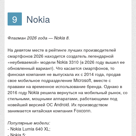
9
Nokia
Флагман 2026 года — Nokia 8.
На девятом месте в рейтинге лучших производителей
смартфонов 2026 находится создатель легендарной
«неубиваемой» модели Nokia 3310 (в 2026 году вышел ее
обновленный вариант). Что касается смартфонов, то
финская компания не выпускала их с 2014 года, продав
свое мобильное подразделение Microsoft, вместе с
правами на временное использование бренда. Однако в
2016 году Nokia решила вернуться на мобильный рынок, со
стильными, мощными аппаратами, работающими под
новейшей версией ОС Android. Их производством
занимается китайская компания Foxconn.
Популярные модели:
- Nokia Lumia 640 XL;
- Nokia 5;