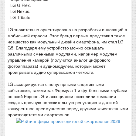
- LG G Flex.
- LG Nexus.
- LG Tribute.
LG значительно ориентирована на разработки инноваций в
мобильной отрасли. Этот бренд первым представил такое
новшество как модульный дизайн смартфона, им стал LG
G5. Благодаря ему устройство можно оснащать
различными сменными модулями, например модулем
управления камерой (получится аналог цифрового
фотоаппарата) и аудиомодулем, который может
проигрывать аудио супервысокой четкости.
LG ассоциируется с популярными спортивными
событиями, такими как Формула 1 и футбольными клубами
по всей Европе. Эти ассоциации позволили компании
создать прочную положительную репутацию и дали ей
конкурентное преимущество перед другими качественными
производителями смартфонов.