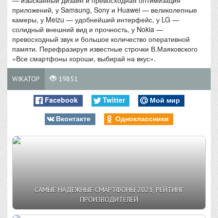
приложений, у Samsung, Sony и Huawei — великолепные
камеры, у Meizu — удобнейший интерфейс, у LG —
солидный внешний вид и прочность, у Nokia —
превосходный звук и большое количество оперативной
памяти. Перефразируя известные строчки В.Маяковского
«Все смартфоны хороши, выбирай на вкус».
WIKATOP
19851
Facebook
Twitter
Мой мир
Вконтакте
Одноклассники
САМЫЕ НАДЕЖНЫЕ СМАРТФОНЫ 2021, РЕЙТИНГ
ПРОИЗВОДИТЕЛЕЙ