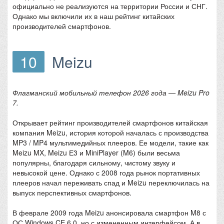
официально не реализуются на территории России и СНГ.
Однако мы включили их в наш рейтинг китайских
производителей смартфонов.
10
Meizu
Флагманский мобильный телефон 2026 года — Meizu Pro
7.
Открывает рейтинг производителей смартфонов китайская
компания Meizu, история которой началась с производства
MP3 / MP4 мультимедийных плееров. Ее модели, такие как
Meizu MX, Meizu Е3 и MiniPlayer (M6) были весьма
популярны, благодаря сильному, чистому звуку и
невысокой цене. Однако с 2008 года рынок портативных
плееров начал переживать спад и Meizu переключилась на
выпуск перспективных смартфонов.
В феврале 2009 года Meizu анонсировала смартфон M8 с
ОС Windows CE 6.0, но с измененным интерфейсом. А в