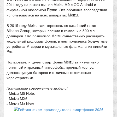
2011 году на рынок вышел Meizu M9 с ОС Android и
фирменной оболочкой Flyme. Эта оболочка впоследствии
использовалась на всех аппаратах Meizu.
В 2015 году Meizu заинтересовался китайский гигант
Alibaba Group, который вложил в компанию 590 млн.
долларов. Это позволило Meizu существенно расширить
модельный ряд смартфонов, в нем появились бюджетные
устройства M-серии и музыкальные флагманы из линейки
Pro.
Пользователи ценят смартфоны Meizu за интуитивно
понятный и красивый интерфейс, прочный корпус,
долгоживущую батарею и отличные технические
характеристики.
Популярные современные модели:
- Meizu M5 Note;
- Meizu MX6;
- Meizu M3 Note.