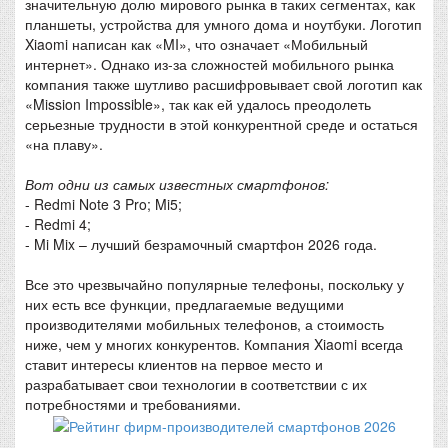
значительную долю мирового рынка в таких сегментах, как
планшеты, устройства для умного дома и ноутбуки. Логотип
Xiaomi написан как «MI», что означает «Мобильный
интернет». Однако из-за сложностей мобильного рынка
компания также шутливо расшифровывает свой логотип как
«Mission Impossible», так как ей удалось преодолеть
серьезные трудности в этой конкурентной среде и остаться
«на плаву».
Вот одни из самых известных смартфонов:
- Redmi Note 3 Pro; Mi5;
- Redmi 4;
- Mi Mix – лучший безрамочный смартфон 2026 года.
Все это чрезвычайно популярные телефоны, поскольку у
них есть все функции, предлагаемые ведущими
производителями мобильных телефонов, а стоимость
ниже, чем у многих конкурентов. Компания Xiaomi всегда
ставит интересы клиентов на первое место и
разрабатывает свои технологии в соответствии с их
потребностями и требованиями.