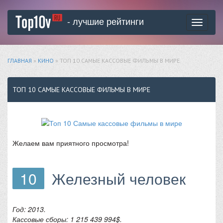
- лучшие рейтинги
Toggle
navigati
ГЛАВНАЯ
»
КИНО
» ТОП 10 САМЫЕ КАССОВЫЕ ФИЛЬМЫ В МИРЕ
ТОП 10 САМЫЕ КАССОВЫЕ ФИЛЬМЫ В МИРЕ
Желаем вам приятного просмотра!
10
Железный человек
Год: 2013.
Кассовые сборы: 1 215 439 994$.