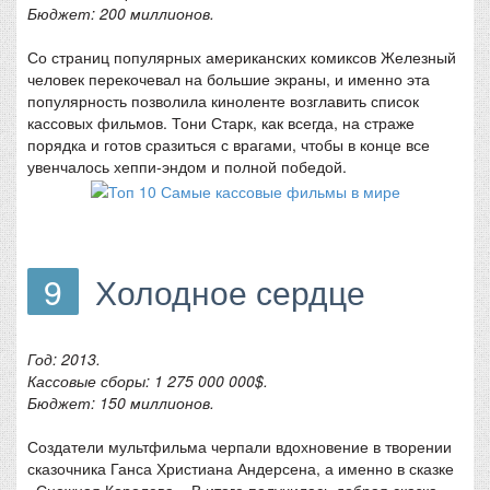
Бюджет: 200 миллионов.
Со страниц популярных американских комиксов Железный
человек перекочевал на большие экраны, и именно эта
популярность позволила киноленте возглавить список
кассовых фильмов. Тони Старк, как всегда, на страже
порядка и готов сразиться с врагами, чтобы в конце все
увенчалось хеппи-эндом и полной победой.
9
Холодное сердце
Год: 2013.
Кассовые сборы: 1 275 000 000$.
Бюджет: 150 миллионов.
Создатели мультфильма черпали вдохновение в творении
сказочника Ганса Христиана Андерсена, а именно в сказке
«Снежная Королева». В итоге получилась добрая сказка