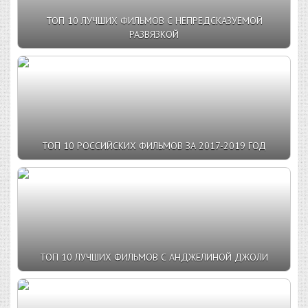
ТОП 10 ЛУЧШИХ ФИЛЬМОВ С НЕПРЕДСКАЗУЕМОЙ
РАЗВЯЗКОЙ
ТОП 10 РОССИЙСКИХ ФИЛЬМОВ ЗА 2017-2019 ГОД
ТОП 10 ЛУЧШИХ ФИЛЬМОВ С АНДЖЕЛИНОЙ ДЖОЛИ