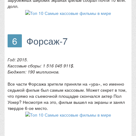
зарубежных широких экранах фильм собрал почти 10 млн.
долл.
6
Форсаж-7
Год: 2015.
Кассовые сборы: 1 516 045 911$.
Бюджет: 190 миллионов.
Все части Форсажа зрители приняли на «ура», но именно
седьмой фильм был самым кассовым. Может секрет в том,
что прямо на съемочной площадке скончался актер Пол
Уокер? Несмотря на это, фильм вышел на экраны и занял
твердое 6-ое место.