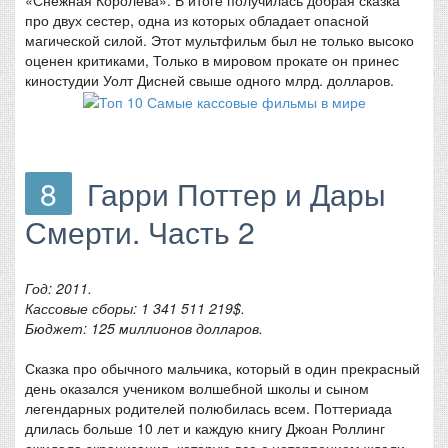
про двух сестер, одна из которых обладает опасной
магической силой. Этот мультфильм был не только высоко
оценен критиками, Только в мировом прокате он принес
киностудии Уолт Дисней свыше одного млрд. долларов.
8
Гарри Поттер и Дары
Смерти. Часть 2
Год: 2011.
Кассовые сборы: 1 341 511 219$.
Бюджет: 125 миллионов долларов.
Сказка про обычного мальчика, который в один прекрасный
день оказался учеником волшебной школы и сыном
легендарных родителей полюбилась всем. Поттериада
длилась больше 10 лет и каждую книгу Джоан Роллинг
ожидала экранизация, которую все с нетерпением ждали.