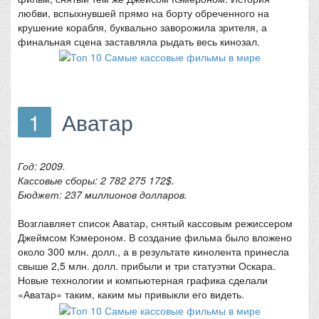
любви, вспыхнувшей прямо на борту обреченного на
крушение корабля, буквально заворожила зрителя, а
финальная сцена заставляла рыдать весь кинозал.
1
Аватар
Год: 2009.
Кассовые сборы: 2 782 275 172$.
Бюджет: 237 миллионов долларов.
Возглавляет список Аватар, снятый кассовым режиссером
Джеймсом Кэмероном. В создание фильма было вложено
около 300 млн. долл., а в результате кинолента принесла
свыше 2,5 млн. долл. прибыли и три статуэтки Оскара.
Новые технологии и компьютерная графика сделали
«Аватар» таким, каким мы привыкли его видеть.