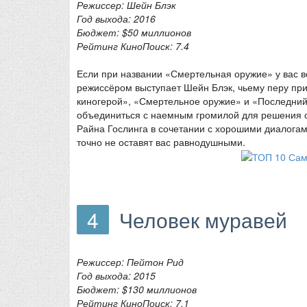
Режиссер: Шейн Блэк
Год выхода: 2016
Бюджет: $50 миллионов
Рейтинг КиноПоиск: 7.4
Если при названии «Смертельная оружие» у вас воз
режиссёром выступает Шейн Блэк, чьему перу при
киногерой», «Смертельное оружие» и «Последний 
объединиться с наемным громилой для решения св
Райна Гослинга в сочетании с хорошими диалога
точно не оставят вас равнодушными.
4
Человек муравей
Режиссер: Пейтон Рид
Год выхода: 2015
Бюджет: $130 миллионов
Рейтинг КиноПоиск: 7.1