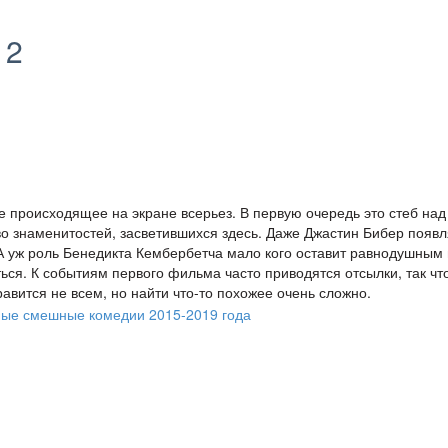
 2
е происходящее на экране всерьез. В первую очередь это стеб над
о знаменитостей, засветившихся здесь. Даже Джастин Бибер появл
 А уж роль Бенедикта Кембербетча мало кого оставит равнодушным 
ься. К событиям первого фильма часто приводятся отсылки, так чт
авится не всем, но найти что-то похожее очень сложно.