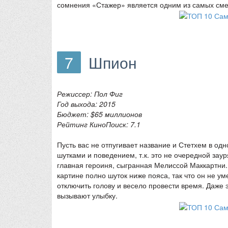
сомнения «Стажер» является одним из самых см
7
Шпион
Режиссер: Пол Фиг
Год выхода: 2015
Бюджет: $65 миллионов
Рейтинг КиноПоиск: 7.1
Пусть вас не отпугивает название и Стетхем в од
шутками и поведением, т.к. это не очередной зау
главная героиня, сыгранная Мелиссой Маккартни.
картине полно шуток ниже пояса, так что он не 
отключить голову и весело провести время. Даже
вызывают улыбку.