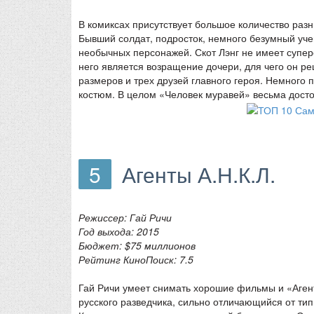
В комиксах присутствует большое количество разн
Бывший солдат, подросток, немного безумный уче
необычных персонажей. Скот Лэнг не имеет супе
него является возращение дочери, для чего он р
размеров и трех друзей главного героя. Немного 
костюм. В целом «Человек муравей» весьма дост
5
Агенты А.Н.К.Л.
Режиссер: Гай Ричи
Год выхода: 2015
Бюджет: $75 миллионов
Рейтинг КиноПоиск: 7.5
Гай Ричи умеет снимать хорошие фильмы и «Агент
русского разведчика, сильно отличающийся от ти