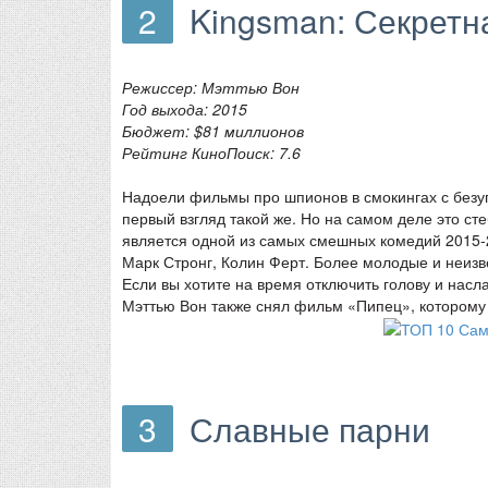
2
Kingsman: Секретн
Режиссер: Мэттью Вон
Год выхода: 2015
Бюджет: $81 миллионов
Рейтинг КиноПоиск: 7.6
Надоели фильмы про шпионов в смокингах с без
первый взгляд такой же. Но на самом деле это ст
является одной из самых смешных комедий 2015-2
Марк Стронг, Колин Ферт. Более молодые и неизв
Если вы хотите на время отключить голову и насл
Мэттью Вон также снял фильм «Пипец», которому 
3
Славные парни