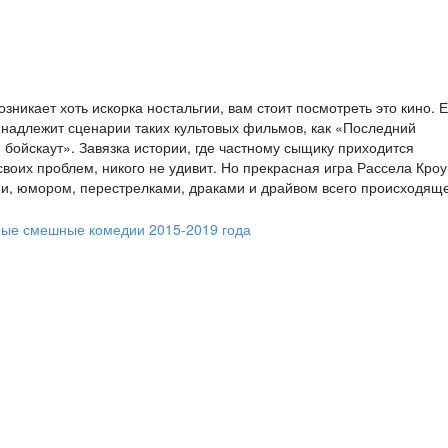
никает хоть искорка ностальгии, вам стоит посмотреть это кино. Е
надлежит сценарии таких культовых фильмов, как «Последний
бойскаут». Завязка истории, где частному сыщику приходится
оих проблем, никого не удивит. Но прекрасная игра Рассела Кроу
ми, юмором, перестрелками, драками и драйвом всего происходящ