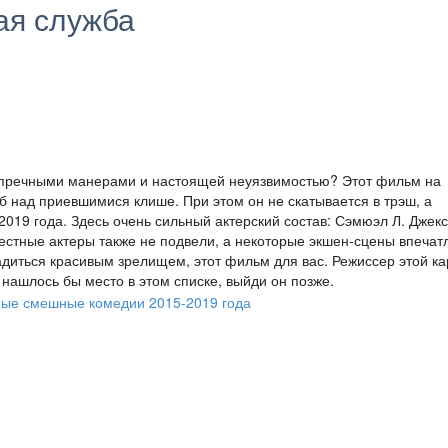
ая служба
упречными манерами и настоящей неуязвимостью? Этот фильм на
еб над приевшимися клише. При этом он не скатывается в трэш, а
019 года. Здесь очень сильный актерский состав: Сэмюэл Л. Джекс
естные актеры также не подвели, а некоторые экшен-сцены впечат
адиться красивым зрелищем, этот фильм для вас. Режиссер этой ка
нашлось бы место в этом списке, выйди он позже.