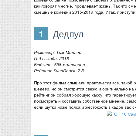
как говорят многие, продлевает жизнь. Так что с
смешные комедии 2015-2019 года. Итак, приступи
1
Дедпул
Режиссер: Тим Миллер
Год выхода: 2016
Бюджет: $58 миллионов
Рейтинг КиноПоиск: 7.5
Про этот фильм слышали практически все, такой 
шедевр, но он смотрится свежо и оригинально на
рейтинг он собрал хорошую кассу, что гарантиру
посмотреть и составить собственное мнение, самое
если шутки ниже пояса и жестокость в кадре вас