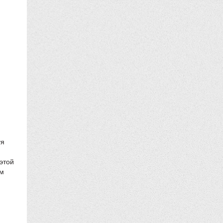
уя
этой
им