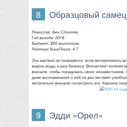
8
Образцовый самец
Режиссер: Бен Стиллер
Год выхода: 2016
Бюджет: $50 миллионов
Рейтинг КиноПоиск: 4.7
Эта картина не понравится, если воспринимать вс
миром моды и шоу-бизнеса. Впечатляет количеств
вначале, чтобы порадовать своих ненавистников.
даже воспоминания о ней не раз заставят улыбнут
желательно вначале посмотреть его. Картина понр
9
Эдди «Орел»