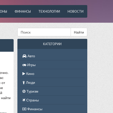
ФОНЫ
ФИНАНСЫ
ТЕХНОЛОГИИ
НОВОСТИ
Найти
КАТЕГОРИИ
Авто
Игры
очно.
Кино
ас
Люди
 от
ые
Туризм
ей
 найти
Страны
Финансы
смех,