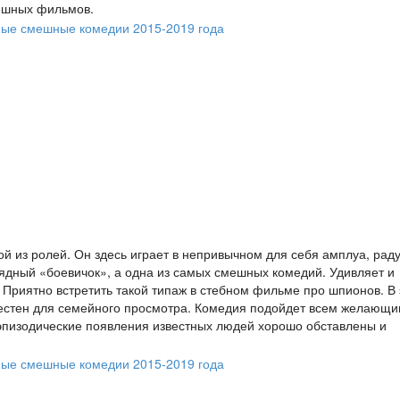
ешных фильмов.
ной из ролей. Он здесь играет в непривычном для себя амплуа, рад
рядный «боевичок», а одна из самых смешных комедий. Удивляет и
 Приятно встретить такой типаж в стебном фильме про шпионов. В 
уместен для семейного просмотра. Комедия подойдет всем желающ
 эпизодические появления известных людей хорошо обставлены и