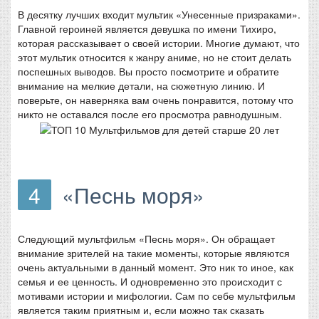
В десятку лучших входит мультик «Унесенные призраками».
Главной героиней является девушка по имени Тихиро,
которая рассказывает о своей истории. Многие думают, что
этот мультик относится к жанру аниме, но не стоит делать
поспешных выводов. Вы просто посмотрите и обратите
внимание на мелкие детали, на сюжетную линию. И
поверьте, он наверняка вам очень понравится, потому что
никто не оставался после его просмотра равнодушным.
4
«Песнь моря»
Следующий мультфильм «Песнь моря». Он обращает
внимание зрителей на такие моменты, которые являются
очень актуальными в данный момент. Это ник то иное, как
семья и ее ценность. И одновременно это происходит с
мотивами истории и мифологии. Сам по себе мультфильм
является таким приятным и, если можно так сказать