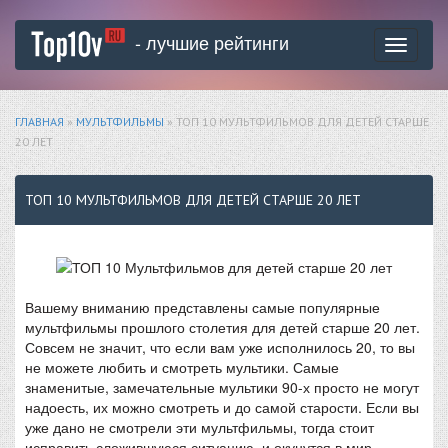
- лучшие рейтинги
Toggle
navigati
ГЛАВНАЯ
»
МУЛЬТФИЛЬМЫ
» ТОП 10 МУЛЬТФИЛЬМОВ ДЛЯ ДЕТЕЙ СТАРШЕ
20 ЛЕТ
ТОП 10 МУЛЬТФИЛЬМОВ ДЛЯ ДЕТЕЙ СТАРШЕ 20 ЛЕТ
Вашему вниманию представлены самые популярные
мультфильмы прошлого столетия для детей старше 20 лет.
Совсем не значит, что если вам уже исполнилось 20, то вы
не можете любить и смотреть мультики. Самые
знаменитые, замечательные мультики 90-х просто не могут
надоесть, их можно смотреть и до самой старости. Если вы
уже дано не смотрели эти мультфильмы, тогда стоит
исправить сложившуюся ситуацию, и окунутся в мир