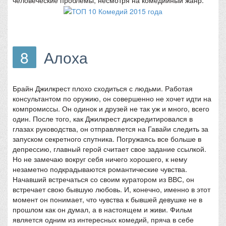
8
Алоха
Брайн Джилкрест плохо сходиться с людьми. Работая
консультантом по оружию, он совершенно не хочет идти на
компромиссы. Он одинок и друзей не так уж и много, всего
один. После того, как Джилкрест дискредитировался в
глазах руководства, он отправляется на Гавайи следить за
запуском секретного спутника. Погружаясь все больше в
депрессию, главный герой считает свое задание ссылкой.
Но не замечаю вокруг себя ничего хорошего, к нему
незаметно подкрадываются романтические чувства.
Начавший встречаться со своим куратором из ВВС, он
встречает свою бывшую любовь. И, конечно, именно в этот
момент он понимает, что чувства к бывшей девушке не в
прошлом как он думал, а в настоящем и живи. Фильм
является одним из интересных комедий, пряча в себе