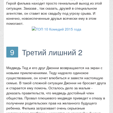
Герой фильма находит просто гениальный выход из этой
ситуации. Заказав , так сказать, друзей в специальном
агентстве, он ставит всю свадьбу под угрозу срыва. И
конечно, новоиспеченные друзья всячески ему в этом
помогают.
9
Третий лишний 2
Медведь Тед и его друг Джонни возвращаются на экран с
новыми приключениями. Теду надоело одинокое
существование, он хочет влюбиться и завести настоящую
семью. В такой сложной ситуации Джонни не бросает друга
и старается ему помочь. Осталось дело за малым -
доказать правительств, что медведь достойный член
общества. Провал плюшевого медведя приведет к отказу в
получении родительских прав на желанного будущего
ребенка. Фильма затрагивает очень серьезные
человеческие проблемы, несмотря на комедийный жанр.