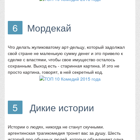
6
Мордекай
Что делать жуликоватому арт-дельцу, который задолжал
свой стране не маленькую сумму денег и это привело к
сделке с властями, чтобы свое имущество осталось
сохранным. Выход есть - старинная картина. И это не
просто картина, говорят, в ней секретный код.
5
Дикие истории
Истории о людях, никогда не станут скучными.
аргентинская трагикомедия тронет вас за душу. Шесть
историй про обычных людей, которых объединяет одна