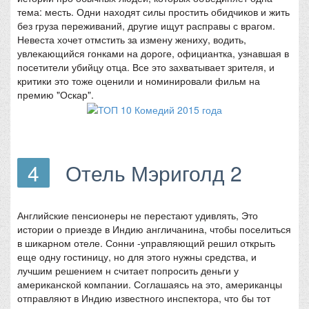
тема: месть. Одни находят силы простить обидчиков и жить
без груза переживаний, другие ищут расправы с врагом.
Невеста хочет отмстить за измену жениху, водить,
увлекающийся гонками на дороге, официантка, узнавшая в
посетители убийцу отца. Все это захватывает зрителя, и
критики это тоже оценили и номинировали фильм на
премию "Оскар".
4
Отель Мэриголд 2
Английские пенсионеры не перестают удивлять, Это
истории о приезде в Индию англичанина, чтобы поселиться
в шикарном отеле. Сонни -управляющий решил открыть
еще одну гостиницу, но для этого нужны средства, и
лучшим решением н считает попросить деньги у
американской компании. Соглашаясь на это, американцы
отправляют в Индию известного инспектора, что бы тот