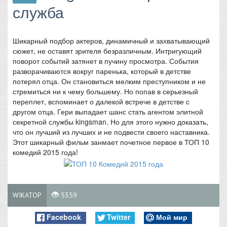
служба
Шикарный подбор актеров, динамичный и захватывающий
сюжет, не оставят зрителя безразличным. Интригующий
поворот событий затянет в пучину просмотра. События
разворачиваются вокруг паренька, который в детстве
потерял отца. Он становиться мелким преступником и не
стремиться ни к чему большему. Но попав в серьезный
переплет, вспоминает о далекой встрече в детстве с
другом отца. Гери выпадает шанс стать агентом элитной
секретной службы kingsman. Но для этого нужно доказать,
что он лучший из лучших и не подвести своего наставника.
Этот шикарный фильм занмает почетное первое в ТОП 10
комедий 2015 года!
WIKATOP
5359
Facebook
Twitter
Мой мир