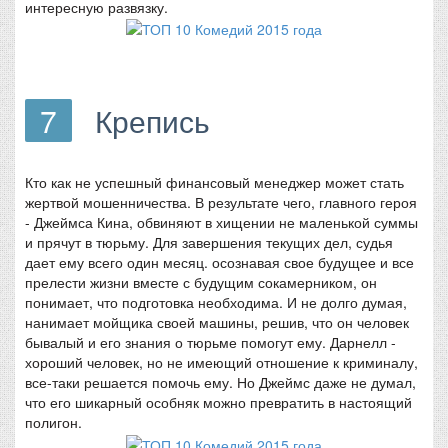
интересную развязку.
7
Крепись
Кто как не успешный финансовый менеджер может стать
жертвой мошенничества. В результате чего, главного героя
- Джеймса Кина, обвиняют в хищении не маленькой суммы
и прячут в тюрьму. Для завершения текущих дел, судья
дает ему всего один месяц. осознавая свое будущее и все
прелести жизни вместе с будущим сокамерником, он
понимает, что подготовка необходима. И не долго думая,
нанимает мойщика своей машины, решив, что он человек
бывалый и его знания о тюрьме помогут ему. Дарнелл -
хороший человек, но не имеющий отношение к криминалу,
все-таки решается помочь ему. Но Джеймс даже не думал,
что его шикарный особняк можно превратить в настоящий
полигон.