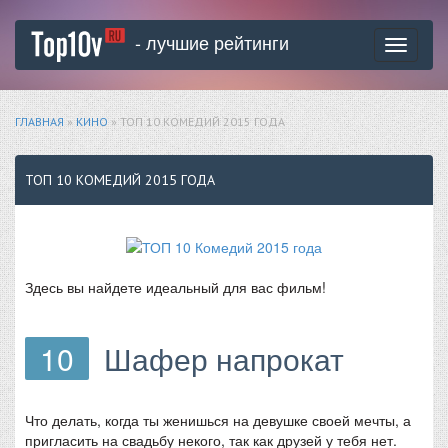
- лучшие рейтинги
Toggle
navigati
ГЛАВНАЯ
»
КИНО
» ТОП 10 КОМЕДИЙ 2015 ГОДА
ТОП 10 КОМЕДИЙ 2015 ГОДА
Здесь вы найдете идеальный для вас фильм!
10
Шафер напрокат
Что делать, когда ты женишься на девушке своей мечты, а
пригласить на свадьбу некого, так как друзей у тебя нет.