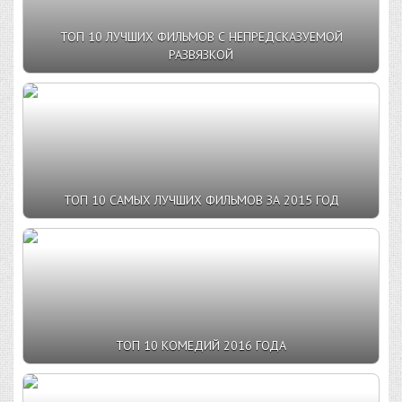
ТОП 10 ЛУЧШИХ ФИЛЬМОВ С НЕПРЕДСКАЗУЕМОЙ
РАЗВЯЗКОЙ
ТОП 10 САМЫХ ЛУЧШИХ ФИЛЬМОВ ЗА 2015 ГОД
ТОП 10 КОМЕДИЙ 2016 ГОДА