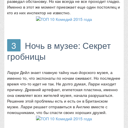
разведал обстановку. Но как всегда не все проходит гладко.
Именно в этот же момент приезжает еще один постоялец и
кто из них инспектор не известно.
3
Ночь в музее: Секрет
гробницы
Ларри Дейл знает главную тайну нью-йорского музея, а
именно то, что экспонаты по ночам оживают. Но последнее
время что-то идет не так. Не долго думая, Ларри находит
причину. Древний артефакт, египетская пластина, именно
она оживляет всех жителей музея, начала разрушаться.
Решение этой проблемы есть и есть он в Британском
музее. Ларри решает отправиться в Англию вместе с
помощниками, что бы спасти своих хороших друзей.