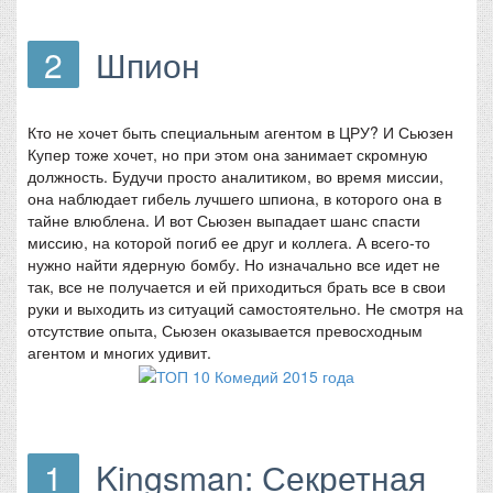
2
Шпион
Кто не хочет быть специальным агентом в ЦРУ? И Сьюзен
Купер тоже хочет, но при этом она занимает скромную
должность. Будучи просто аналитиком, во время миссии,
она наблюдает гибель лучшего шпиона, в которого она в
тайне влюблена. И вот Сьюзен выпадает шанс спасти
миссию, на которой погиб ее друг и коллега. А всего-то
нужно найти ядерную бомбу. Но изначально все идет не
так, все не получается и ей приходиться брать все в свои
руки и выходить из ситуаций самостоятельно. Не смотря на
отсутствие опыта, Сьюзен оказывается превосходным
агентом и многих удивит.
1
Kingsman: Секретная