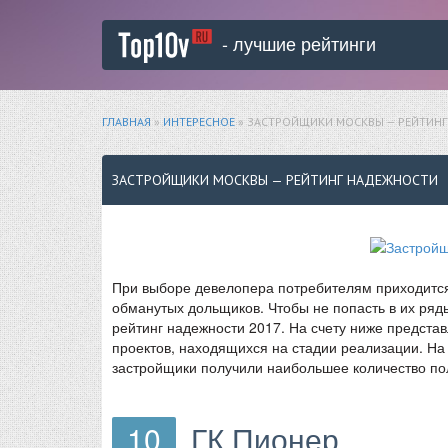
- лучшие рейтинги
ГЛАВНАЯ
»
ИНТЕРЕСНОЕ
» ЗАСТРОЙЩИКИ МОСКВЫ — РЕЙТИН
ЗАСТРОЙЩИКИ МОСКВЫ — РЕЙТИНГ НАДЕЖНОСТИ
При выборе девелопера потребителям приходится 
обманутых дольщиков. Чтобы не попасть в их ря
рейтинг надежности 2017. На счету ниже предста
проектов, находящихся на стадии реализации. На
застройщики получили наибольшее количество по
10
ГК Пионер