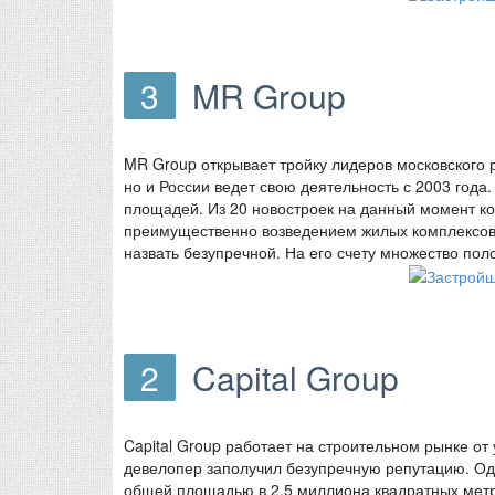
3
MR Group
MR Group открывает тройку лидеров московского 
но и России ведет свою деятельность с 2003 год
площадей. Из 20 новостроек на данный момент к
преимущественно возведением жилых комплексов 
назвать безупречной. На его счету множество пол
2
Capital Group
Capital Group работает на строительном рынке от
девелопер заполучил безупречную репутацию. Оди
общей площадью в 2,5 миллиона квадратных метр