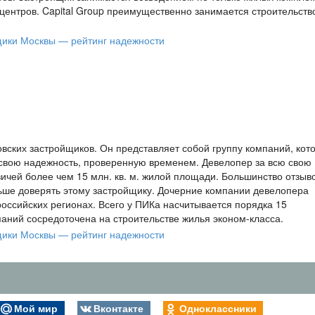
 центров. Capital Group преимущественно занимается строительств
вских застройщиков. Он представляет собой группу компаний, кот
а свою надежность, проверенную временем. Девелопер за всю свою
чей более чем 15 млн. кв. м. жилой площади. Большинство отзыв
ьше доверять этому застройщику. Дочерние компании девелопера
российских регионах. Всего у ПИКа насчитывается порядка 15
аний сосредоточена на строительстве жилья эконом-класса.
Мой мир
Вконтакте
Одноклассники