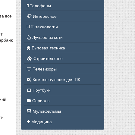
Телефоны
за все
Интересное
iT технологии
ют
Лучшее из сети
ербанк
Бытовая техника
Строительство
Телевизоры
Комплектующие для ПК
Ноутбуки
ний
Сериалы
Мультфильмы
т-
Медицина