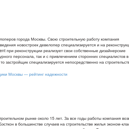
елоперов города Москвы. Свою строительную работу компания
зведения новостроек девелопер специализируется и на реконструк
nt при реконструкции реализует свои собственные дизайнерские
урного персонала, так и с привлечением сторонних специалистов в
, то застройщик специализируется непосредственно на строительст
троительном рынке около 15 лет. За все годы работы компания воз
эсткон в большинстве случаев на строительстве жилья эконом-кла