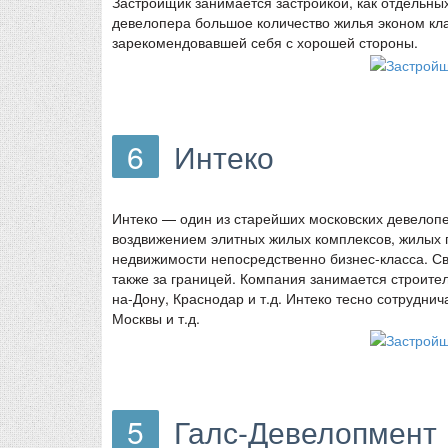
Застройщик занимается застройкой, как отдельных
девелопера большое количество жилья эконом кла
зарекомендовавшей себя с хорошей стороны.
6
Интеко
Интеко — один из старейших московских девелопе
воздвижением элитных жилых комплексов, жилых 
недвижимости непосредственно бизнес-класса. Сво
также за границей. Компания занимается строитель
на-Дону, Краснодар и т.д. Интеко тесно сотрудни
Москвы и т.д.
5
Галс-Девелопмент