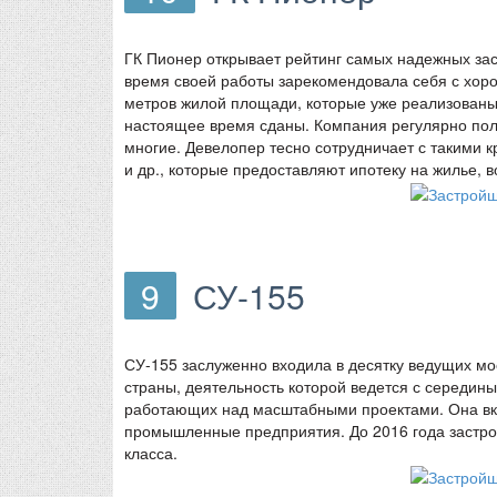
ГК Пионер открывает рейтинг самых надежных зас
время своей работы зарекомендовала себя с хор
метров жилой площади, которые уже реализованы 
настоящее время сданы. Компания регулярно пол
многие. Девелопер тесно сотрудничает с такими 
и др., которые предоставляют ипотеку на жилье, 
9
СУ-155
СУ-155 заслуженно входила в десятку ведущих мо
страны, деятельность которой ведется с середины
работающих над масштабными проектами. Она вкл
промышленные предприятия. До 2016 года застрой
класса.