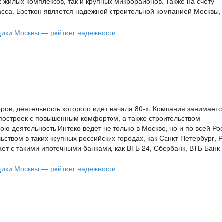
 жилых комплексов, так и крупных микрорайонов. Также на счету
сса. Бэсткон является надежной строительной компанией Москвы,
ров, деятельность которого идет начала 80-х. Компания занимаетс
построек с повышенным комфортом, а также строительством
ю деятельность Интеко ведет не только в Москве, но и по всей Рос
ством в таких крупных российских городах, как Санкт-Петербург, Р
чает с такими ипотечными банками, как ВТБ 24, Сбербанк, ВТБ Банк