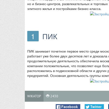
но и бизнес-центров, развлекательных и торговых
элитного жилья и постройками бизнес-класса.
1
ПИК
ПИК занимает почетное первое место среди моско
работает уже более двух десятков лет и доказал
продолжительную деятельность обеспечила москви
компании положительные, что позволяет еще бол
расположились в подмосковной области и других 
предприятий. Основная деятельность группы комп
WIKATOP
2430
Facebook
Twitter