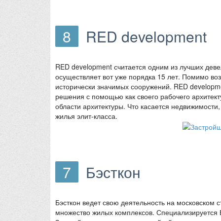
8
RED development
RED development считается одним из лучших дев
осуществляет вот уже порядка 15 лет. Помимо во
исторически значимых сооружений. RED developme
решения с помощью как своего рабочего архитект
области архитектуры. Что касается недвижимости
жилья элит-класса.
7
Бэсткон
Бэсткон ведет свою деятельность на московском с
множество жилых комплексов. Специализируется Б