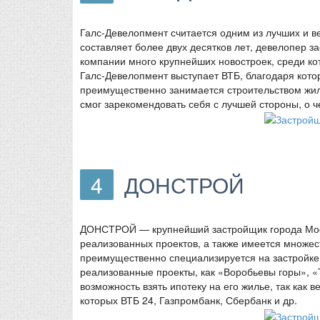
Галс-Девелопмент считается одним из лучших и в
составляет более двух десятков лет, девелопер з
компании много крупнейших новостроек, среди 
Галс-Девелопмент выступает ВТБ, благодаря кот
преимущественно занимается строительством жилы
смог зарекомендовать себя с лучшей стороны, о 
4
ДОНСТРОЙ
ДОНСТРОЙ — крупнейший застройщик города Моск
реализованных проектов, а также имеется множе
преимущественно специализируется на застройке 
реализованные проекты, как «Воробьевы горы», 
возможность взять ипотеку на его жилье, так как
которых ВТБ 24, Газпромбанк, Сбербанк и др.