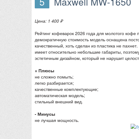
5
Maxwell MW-1650
Цена: 1 400 ₽
Рейтинг кофеварок 2026 года для молотого кофе 
демократичную стоимость модель оснащена пост
качественный, хоть сделан из пластика не пахнет.
имеет относительно небольшие габариты, поэтом
эстетичным дизайном, который не нарушит целостн
+ Плюсы
не сложно помыть;
легко разбирается;
качественные комплектующие;
автоматическая модель;
стильный внешний вид.
- Минусы
не лучшая мощность.