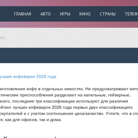
ГЛАВНАЯ
АВТО
ИГРЫ
КИНО
СТРАНЫ
ТЕЛЕ
ОДА
риготовления кофе в отдельных емкостях. Не предусматривают кип
атические приспособления разделают на капельные, гейзерные,
сего, последние три классификации используют для различия
тинг лучших кофеварок 2026 года первых двух классификациях
купателей и с учетом соотношения цена/качество. Учтите, что в сп
 как для офисов, так и дома.