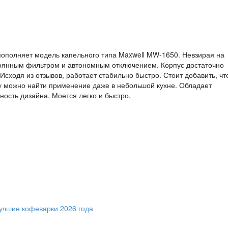
пополняет модель капельного типа Maxwell MW-1650. Невзирая на
оянным фильтром и автономным отключением. Корпус достаточно
 Исходя из отзывов, работает стабильно быстро. Стоит добавить, чт
у можно найти применение даже в небольшой кухне. Обладает
ость дизайна. Моется легко и быстро.