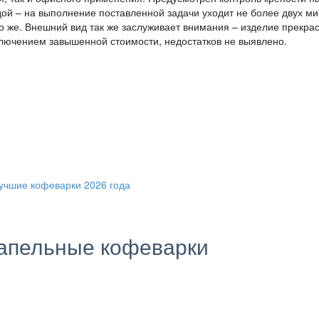
дой – на выполнение поставленной задачи уходит не более двух ми
ко же. Внешний вид так же заслуживает внимания – изделие прекра
ключением завышенной стоимости, недостатков не выявлено.
апельные кофеварки