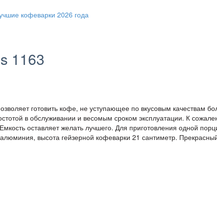
ss 1163
позволяет готовить кофе, не уступающее по вкусовым качествам бо
остотой в обслуживании и весомым сроком эксплуатации. К сожале
 Емкость оставляет желать лучшего. Для приготовления одной порц
из алюминия, высота гейзерной кофеварки 21 сантиметр. Прекрасны