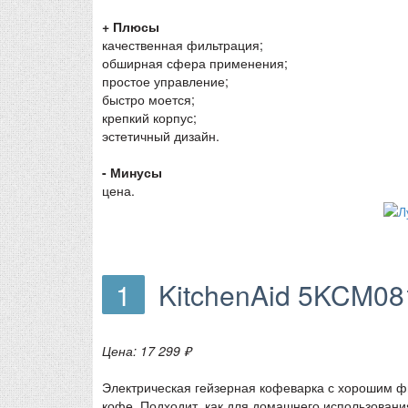
+ Плюсы
качественная фильтрация;
обширная сфера применения;
простое управление;
быстро моется;
крепкий корпус;
эстетичный дизайн.
- Минусы
цена.
1
KitchenAid 5KCM0
Цена: 17 299 ₽
Электрическая гейзерная кофеварка с хорошим ф
кофе. Подходит, как для домашнего использовани