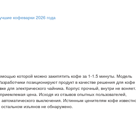
омощью которой можно закипятить кофе за 1-1.5 минуты. Модель
Разработчики позиционируют продукт в качестве решения для кофе
ке для электрического чайника. Корпус прочный, внутри не воняет
 приемлемая цена. Исходя из отзывов опытных пользователей,
е автоматического выключения. Истинным ценителям кофе известно
 В остальном изъянов не обнаружено.