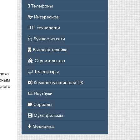
Телефоны
Интересное
iT технологии
Лучшее из сети
Бытовая техника
Строительство
Телевизоры
локо.
арным
Комплектующие для ПК
шнего
Ноутбуки
Сериалы
Мультфильмы
Медицина