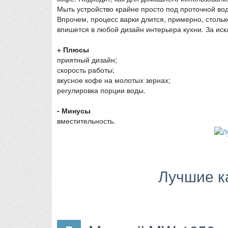
Мыть устройство крайне просто под проточной во
Впрочем, процесс варки длится, примерно, столь
впишется в любой дизайн интерьера кухни. За ис
+ Плюсы
приятный дизайн;
скорость работы;
вкусное кофе на молотых зернах;
регулировка порции воды.
- Минусы
вместительность.
Лучшие к