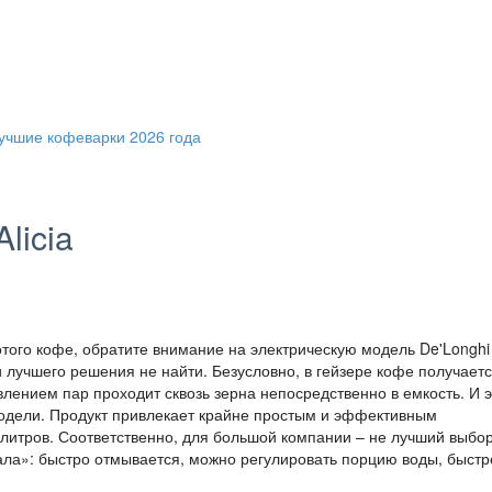
licia
отого кофе, обратите внимание на электрическую модель De'Longhi
 лучшего решения не найти. Безусловно, в гейзере кофе получает
лением пар проходит сквозь зерна непосредственно в емкость. И э
модели. Продукт привлекает крайне простым и эффективным
литров. Соответственно, для большой компании – не лучший выбор
ала»: быстро отмывается, можно регулировать порцию воды, быстр