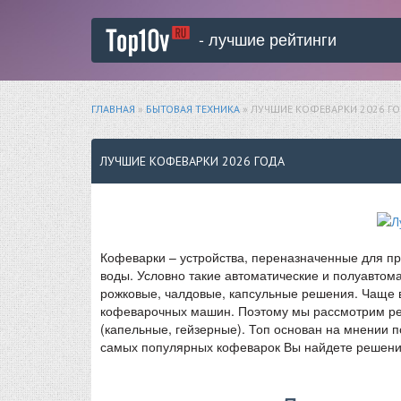
- лучшие рейтинги
ГЛАВНАЯ
»
БЫТОВАЯ ТЕХНИКА
» ЛУЧШИЕ КОФЕВАРКИ 2026 Г
ЛУЧШИЕ КОФЕВАРКИ 2026 ГОДА
Кофеварки – устройства, переназначенные для п
воды. Условно такие автоматические и полуавтом
рожковые, чалдовые, капсульные решения. Чаще в
кофеварочных машин. Поэтому мы рассмотрим рей
(капельные, гейзерные). Топ основан на мнении по
самых популярных кофеварок Вы найдете решения,