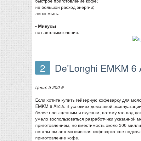
быстрое приготовление кофе;
не большой расход энергии;
легко мыть.
- Минусы
нет автовыключения.
2
De'Longhi EMKM 6 A
Цена: 5 200 ₽
Если хотите купить гейзерную кофеварку для мол
EMKM 6 Alicia. В условиях домашней эксплуатации
более насыщенным и вкусным, потому что под дав
умело воспользоваться разработчики указанной 
приготовлением, но вместимость около 300 милли
остальном автоматическая кофеварка «не подкач
приготовление кофе.