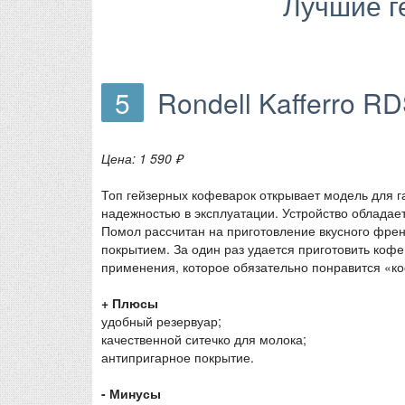
Лучшие г
5
Rondell Kafferro R
Цена: 1 590 ₽
Топ гейзерных кофеварок открывает модель для г
надежностью в эксплуатации. Устройство обладает
Помол рассчитан на приготовление вкусного фре
покрытием. За один раз удается приготовить коф
применения, которое обязательно понравится «
+ Плюсы
удобный резервуар;
качественной ситечко для молока;
антипригарное покрытие.
- Минусы