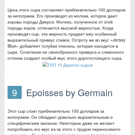
Цена этого сыра составляет приблизительно 100 долларов
за килограмм. Его производят из молока, которое дают
коровы породы Джерси. Молоко, полученное от этой
породы коров, отличается высокой жирностью. Когда
производят сыр, эта жирность придает ему особенный
выразительный привкус сливок. Остроту же во вкус «Jersey
Blue» добавляет голубая плесень, которая находится в
сыре. Сочетание ее своеобразного привкуса и сливочного
оттенка создают особый вкус этого дорогостоящего сыра.
9
Epoisses by Germain
Этот сыр стоит приблизительно 100 долларов за
килограмм. Он обладает довольно выразительным и
специфическим запахом. Некоторые даже не желают
попробовать его вкус из-за этого с трудом переносимого
«аромата». Сыр такого сорта запрещено перевозить в