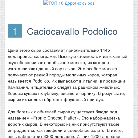
1
Caciocavallo Podolico
Цена этого сыра составляет приблизительно 1445
долларов за килограмм. Высокую стоимость и изысканный
вкус обеспечивает необычное молоко, из которого
изготавливают данный сорт сыра. Это особое молоко
получают от редкой породы молочных коров, которая
называется Podolico. Их выпасают в Италии, в провинции
Кампания, и тщательно следят за рационом животных.
Коровы кушают клубнику, вишню и чернику. В результате,
сыр из их молока обретает фруктовый привкус.
Для богатых любителей сыров существует блюдо под
названием «Frome Cheese Platter». Это набор-нарезка
дорогих сыров. В некоторых из них присутствуют такие
ингредиенты, как трюфели и съедобное золото. В итоге,
весь набор стоит 3300 долларов. Из них 1200 долларов