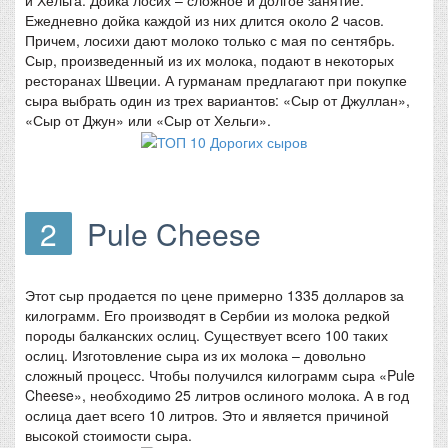
Ежедневно дойка каждой из них длится около 2 часов.
Причем, лосихи дают молоко только с мая по сентябрь.
Сыр, произведенный из их молока, подают в некоторых
ресторанах Швеции. А гурманам предлагают при покупке
сыра выбрать один из трех вариантов: «Сыр от Джуллан»,
«Сыр от Джун» или «Сыр от Хельги».
2
Pule Cheese
Этот сыр продается по цене примерно 1335 долларов за
килограмм. Его производят в Сербии из молока редкой
породы балканских ослиц. Существует всего 100 таких
ослиц. Изготовление сыра из их молока – довольно
сложный процесс. Чтобы получился килограмм сыра «Pule
Cheese», необходимо 25 литров ослиного молока. А в год
ослица дает всего 10 литров. Это и является причиной
высокой стоимости сыра.