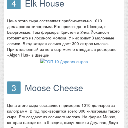
4
Elk House
Цена этого сыра составляет приблизительно 1010
долларов за килограмм. Его производят в Швеции, в
Бьюргольме. Там фермеры Кристен и Улла Йохансон
готовят его из лосиного молока. У них живут 3 молочные
лосихи. В год каждая лосиха дает 300 литров молока.
Приготовленный из него сыр можно отведать в ресторане
«Algen Hus» в Швеции.
3
Moose Cheese
Цена этого сыра составляет примерно 1010 долларов за
килограмм. В год производится всего 300 килограмм такого
сыра. Его создают из лосиного молока. На ферме Moose,
которая находится в Швеции, живут лосихи Джуллан, Джун
и Хельга. Дойка лосих – сложное и долгое занятие.