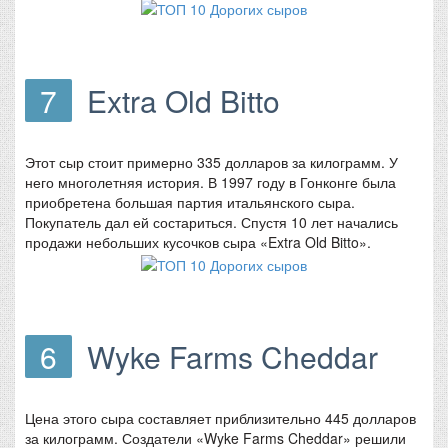
7
Extra Old Bitto
Этот сыр стоит примерно 335 долларов за килограмм. У
него многолетняя история. В 1997 году в Гонконге была
приобретена большая партия итальянского сыра.
Покупатель дал ей состариться. Спустя 10 лет начались
продажи небольших кусочков сыра «Extra Old Bitto».
6
Wyke Farms Cheddar
Цена этого сыра составляет приблизительно 445 долларов
за килограмм. Создатели «Wyke Farms Cheddar» решили