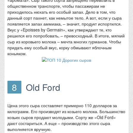
общественном транспорте, чтобы пассажирам не
приходилось нюхать его особый запах. Дело в том, что
данный сорт пахнет, как немытое тело. А вот, если у сыра
появляется запах аммиака, – значит, продукт испортился.
Вкус у «Epoisses by Germain», как утверждают те, кто
решился его попробовать, – превосходный. В итоге, мягкий
сыр из коровьего молока – мечта многих гурманов. Чтобы
придать ему особый вкус, корку обмывают яблочным
коньяком.
8
Old Ford
Цена этого сыра составляет примерно 110 долларов за
килограмм. Его производят из козьего молока. Большинство
козьих сыров продают молодыми. Сорту же «Old Ford»
дают состариться. А еще – производство этого сыра
выполняется вручную.