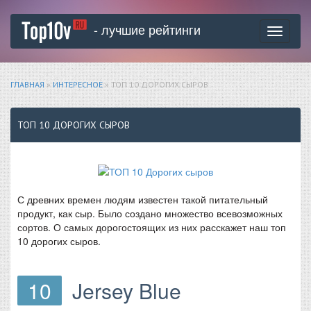
- лучшие рейтинги
Toggle
navigati
ГЛАВНАЯ
»
ИНТЕРЕСНОЕ
» ТОП 10 ДОРОГИХ СЫРОВ
ТОП 10 ДОРОГИХ СЫРОВ
С древних времен людям известен такой питательный
продукт, как сыр. Было создано множество всевозможных
сортов. О самых дорогостоящих из них расскажет наш топ
10 дорогих сыров.
10
Jersey Blue