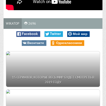
WIKATOP
2696
Facebook
Twitter
Мой мир
Вконтакте
Одноклассники
15 СЕРИАЛОВ, КОТОРЫЕ ВЕСЬ МИР БУДЕТ СМОТРЕТЬ В
2019 ГОДУ