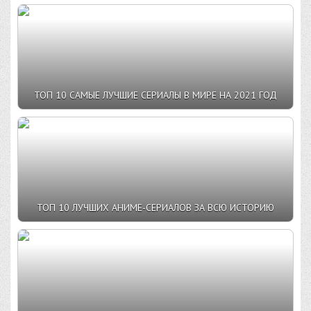
ТОП 10 САМЫЕ ЛУЧШИЕ СЕРИАЛЫ В МИРЕ НА 2021 ГОД
ТОП 10 ЛУЧШИХ АНИМЕ-СЕРИАЛОВ ЗА ВСЮ ИСТОРИЮ