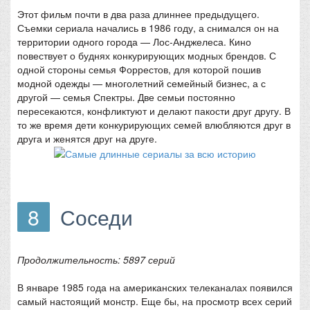
Этот фильм почти в два раза длиннее предыдущего.
Съемки сериала начались в 1986 году, а снимался он на
территории одного города — Лос-Анджелеса. Кино
повествует о буднях конкурирующих модных брендов. С
одной стороны семья Форрестов, для которой пошив
модной одежды — многолетний семейный бизнес, а с
другой — семья Спектры. Две семьи постоянно
пересекаются, конфликтуют и делают пакости друг другу. В
то же время дети конкурирующих семей влюбляются друг в
друга и женятся друг на друге.
8
Соседи
Продолжительность: 5897 серий
В январе 1985 года на американских телеканалах появился
самый настоящий монстр. Еще бы, на просмотр всех серий