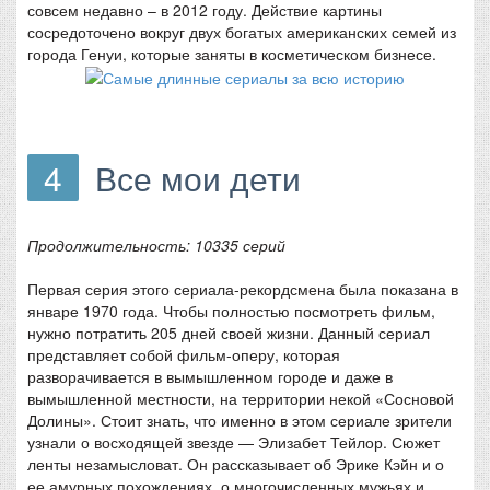
совсем недавно – в 2012 году. Действие картины
сосредоточено вокруг двух богатых американских семей из
города Генуи, которые заняты в косметическом бизнесе.
4
Все мои дети
Продолжительность: 10335 серий
Первая серия этого сериала-рекордсмена была показана в
январе 1970 года. Чтобы полностью посмотреть фильм,
нужно потратить 205 дней своей жизни. Данный сериал
представляет собой фильм-оперу, которая
разворачивается в вымышленном городе и даже в
вымышленной местности, на территории некой «Сосновой
Долины». Стоит знать, что именно в этом сериале зрители
узнали о восходящей звезде — Элизабет Тейлор. Сюжет
ленты незамысловат. Он рассказывает об Эрике Кэйн и о
ее амурных похождениях, о многочисленных мужьях и