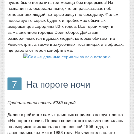
нужно было потратить три месяца без перерывов! Из
названия телесериала ясно, что он рассказывает об
отношениях людей, которые живут по соседству. Фильм
повествует о серых буднях и проблемах обычных
американцев середины 80-х годов. Все герои живут в
вымышленном городке Эрингсборо. Действия
разворачиваются в домах людей, которые обитают на
Ремси-стрит, а также в закусочных, гостиницах и в офисах,
где работают герои кинофильма.
7
На пороге ночи
Продолжительность: 6235 серий
Далее в рейтинге самых длинных сериалов следует лента
«На пороге ночи». Первая серия этого фильма появилась
на американских каналах еще весной 1956 года, а
завершились съемки в 1983 году. Не удивительно, что