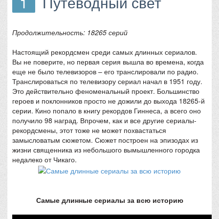
1
Путеводный свет
Продолжительность: 18265 серий
Настоящий рекордсмен среди самых длинных сериалов.
Вы не поверите, но первая серия вышла во времена, когда
еще не было телевизоров – его транслировали по радио.
Транслироваться по телевизору сериал начал в 1951 году.
Это действительно феноменальный проект. Большинство
героев и поклонников просто не дожили до выхода 18265-й
серии. Кино попало в книгу рекордов Гиннеса, а всего оно
получило 98 наград. Впрочем, как и все другие сериалы-
рекордсмены, этот тоже не может похвастаться
замысловатым сюжетом. Сюжет построен на эпизодах из
жизни священника из небольшого вымышленного городка
недалеко от Чикаго.
Самые длинные сериалы за всю историю