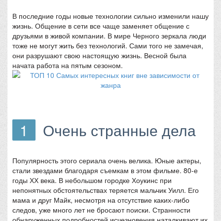
В последние годы новые технологии сильно изменили нашу
жизнь. Общение в сети все чаще заменяет общение с
друзьями в живой компании. В мире Черного зеркала люди
тоже не могут жить без технологий. Сами того не замечая,
они разрушают свою настоящую жизнь. Весной была
начата работа на пятым сезоном.
1
Очень странные дела
Популярность этого сериала очень велика. Юные актеры,
стали звездами благодаря съемкам в этом фильме. 80-е
годы ХХ века. В небольшом городке Хоукинс при
непонятных обстоятельствах теряется мальчик Уилл. Его
мама и друг Майк, несмотря на отсутствие каких-либо
следов, уже много лет не бросают поиски. Странности
обнаруженных подробностей исчезновения наталкивают их