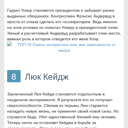
Гаррет Уокер становится президентом и забывает ранее
выданных обещаниях. Конгрессмен Фрэнсис Андервуд в
ярости от отказа сделать его госсекретарем. Ведь именно
на этом условии он помогал Уокеру в президентской гонке.
Умный и расчетливый Андервуд разрабатывает план мести,
важная роль в котором отводится его жене Клэр.
8
Люк Кейдж
Заключенный Люк Кейдж становится подопытным в
неудачном эксперименте. В результате его он получает
сверхспособности. Сбежав из тюрьмы Люк старается
наладить новую жизнь, не применяя своей новой силы. Но
случается беда. Убит единственный близкий ему человек.
Теперь ничто не остановит Кейджа в борьбе за