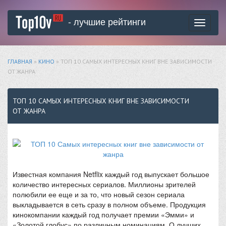
- лучшие рейтинги
Toggle
navigati
ГЛАВНАЯ
»
КИНО
» ТОП 10 САМЫХ ИНТЕРЕСНЫХ КНИГ ВНЕ ЗАВИСИМОСТИ
ОТ ЖАНРА
ТОП 10 САМЫХ ИНТЕРЕСНЫХ КНИГ ВНЕ ЗАВИСИМОСТИ
ОТ ЖАНРА
Известная компания Netflix каждый год выпускает большое
количество интересных сериалов. Миллионы зрителей
полюбили ее еще и за то, что новый сезон сериала
выкладывается в сеть сразу в полном объеме. Продукция
кинокомпании каждый год получает премии «Эмми» и
«Золотой глобус» по различным номинациям. О лучших