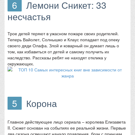
6
Лемони Сникет: 33
несчастья
Трое детей теряют в ужасном пожаре своих родителей.
Теперь Вайолет, Солнышко и Клаус попадает под опеку
своего дяди Олафа. Злой и коварный он думает лишь о
том, как избавиться от детей и самому получить их
наследство. Рассказы ребят не находят отклика у
окружающих.
5
Корона
Главное действующее лицо сериала – королева Елизавета
II. Сюжет основан на событиях ее реальной жизни. Первые
два сезона освещают начало правления, брак с принцем