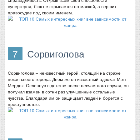
справедливость. Открыв всем свои способности
супергероя, Люк не скрывается по маской, а вершит
правосудие под своим именем.
7
Сорвиголова
Сорвиголова – неизвестный герой, стоящий на страже
покоя своего города. Днем же он известный адвокат Мэтт
Мердок. Ослепнув в детстве после несчастного случая, он
получил взамен в сотни раз улучшенные остальные
чувства. Благодаря им он защищает людей и борется с
преступностью.