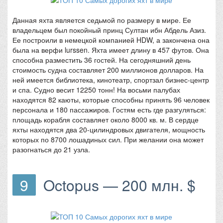
Данная яхта является седьмой по размеру в мире. Ее
владельцем был покойный принц Султан ибн Абдель Азиз.
Ее построили в немецкой компанией HDW, а закончена она
была на верфи lurssen. Яхта имеет длину в 457 футов. Она
способна разместить 36 гостей. На сегодняшний день
стоимость судна составляет 200 миллионов долларов. На
ней имеется библиотека, кинотеатр, спортзал бизнес-центр
и спа. Судно весит 12250 тонн! На восьми палубах
находятся 82 каюты, которые способны принять 96 человек
персонала и 180 пассажиров. Гостям есть где разгуляться:
площадь корабля составляет около 8000 кв. м. В сердце
яхты находятся два 20-цилиндровых двигателя, мощность
которых по 8700 лошадиных сил. При желании она может
разогнаться до 21 узла.
9
Octopus — 200 млн. $