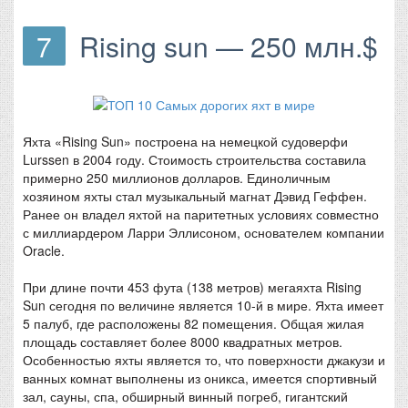
7
Rising sun — 250 млн.$
Яхта «Rising Sun» построена на немецкой судоверфи
Lurssen в 2004 году. Стоимость строительства составила
примерно 250 миллионов долларов. Единоличным
хозяином яхты стал музыкальный магнат Дэвид Геффен.
Ранее он владел яхтой на паритетных условиях совместно
с миллиардером Ларри Эллисоном, основателем компании
Oracle.
При длине почти 453 фута (138 метров) мегаяхта Rising
Sun сегодня по величине является 10-й в мире. Яхта имеет
5 палуб, где расположены 82 помещения. Общая жилая
площадь составляет более 8000 квадратных метров.
Особенностью яхты является то, что поверхности джакузи и
ванных комнат выполнены из оникса, имеется спортивный
зал, сауны, спа, обширный винный погреб, гигантский