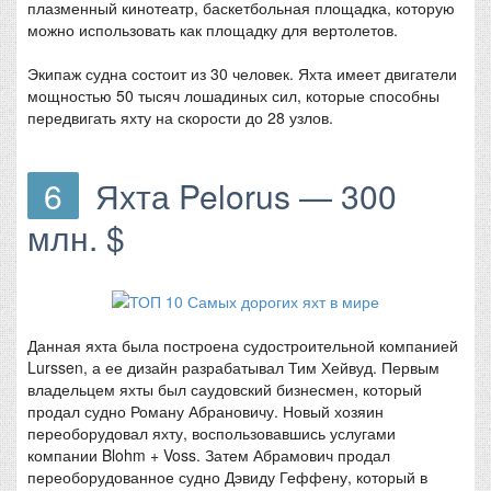
плазменный кинотеатр, баскетбольная площадка, которую
можно использовать как площадку для вертолетов.
Экипаж судна состоит из 30 человек. Яхта имеет двигатели
мощностью 50 тысяч лошадиных сил, которые способны
передвигать яхту на скорости до 28 узлов.
6
Яхта Pelorus — 300
млн. $
Данная яхта была построена судостроительной компанией
Lurssen, а ее дизайн разрабатывал Тим Хейвуд. Первым
владельцем яхты был саудовский бизнесмен, который
продал судно Роману Абрановичу. Новый хозяин
переоборудовал яхту, воспользовавшись услугами
компании Blohm + Voss. Затем Абрамович продал
переоборудованное судно Дэвиду Геффену, который в