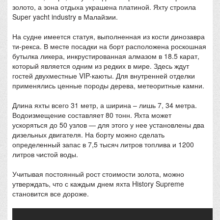
золото, а зона отдыха украшена платиной. Яхту строила
Super yacht industry в Малайзии.
На судне имеется статуя, выполненная из кости динозавра
ти-рекса. В месте посадки на борт расположена роскошная
бутылка ликера, инкрустированная алмазом в 18.5 карат,
который является одним из редких в мире. Здесь ждут
гостей двухместные VIP-каюты. Для внутренней отделки
применялись ценные породы дерева, метеоритные камни.
Длина яхты всего 31 метр, а ширина – лишь 7, 34 метра.
Водоизмещение составляет 80 тонн. Яхта может
ускоряться до 50 узлов — для этого у нее установлены два
дизельных двигателя. На борту можно сделать
определенный запас в 7,5 тысяч литров топлива и 1200
литров чистой воды.
Учитывая постоянный рост стоимости золота, можно
утверждать, что с каждым днем яхта History Supreme
становится все дороже.