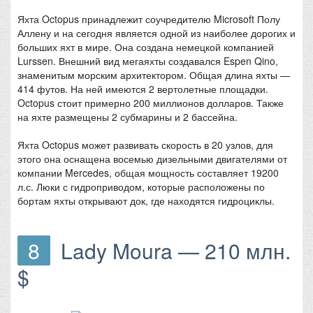
Яхта Octopus принадлежит соучредителю Microsoft Полу
Аллену и на сегодня является одной из наиболее дорогих и
больших яхт в мире. Она создана немецкой компанией
Lurssen. Внешний вид мегаяхты создавался Espen Qino,
знаменитым морским архитектором. Общая длина яхты —
414 футов. На ней имеются 2 вертолетные площадки.
Octopus стоит примерно 200 миллионов долларов. Также
на яхте размещены 2 субмарины и 2 бассейна.
Яхта Octopus может развивать скорость в 20 узлов, для
этого она оснащена восемью дизельными двигателями от
компании Mercedes, общая мощность составляет 19200
л.с. Люки с гидроприводом, которые расположены по
бортам яхты открывают док, где находятся гидроциклы.
8
Lady Moura — 210 млн.
$