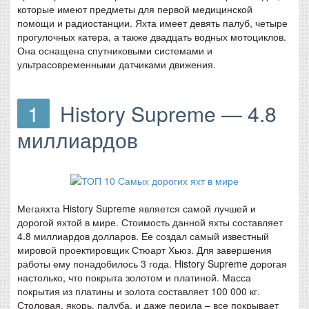
которые имеют предметы для первой медицинской
помощи и радиостанции. Яхта имеет девять палуб, четыре
прогулочных катера, а также двадцать водных мотоциклов.
Она оснащена спутниковыми системами и
ультрасовременными датчиками движения.
1
History Supreme — 4.8
миллиардов
Мегаяхта History Supreme является самой лучшей и
дорогой яхтой в мире. Стоимость данной яхты составляет
4.8 миллиардов долларов. Ее создал самый известный
мировой проектировщик Стюарт Хьюз. Для завершения
работы ему понадобилось 3 года. History Supreme дорогая
настолько, что покрыта золотом и платиной. Масса
покрытия из платины и золота составляет 100 000 кг.
Столовая, якорь, палуба, и даже перила – все покрывает