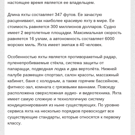
настоящее время является ее владельцем.
Длина яхты составляет 347 футов. Ее зачастую
расценивают, как наиболее красивую яхту в мире. Ее
стоимость равняется 300 миллионов долларов. Судно
имеет 2 вертолетные площадки. Максимальная скорость
равняется 16 узлам, а автономность составляет 6000
морских миль. Яхта имеет экипаж в 40 человек.
Особенностью яхты является противоракетный радар,
пуленепробиваемые стёкла, система защиты от
папарацци, подводная лодка и два вертолёта. Нижней
палубе размещен спортзал, салон красоты, массажный
кабинет, баня с холодным, а также горячим бассейном,
фитнесс-зал, комната с грязевыми ваннами. Повсюду
расположена сверхсложная аудио- и видеотехника. Яхта
имеет самую сложную и технологичную систему
кондиционирования из ныне существующих. По уровню
сервиса яхта на несколько порядков превосходит все
существующие стандарты, которые относятся к первому
классу.