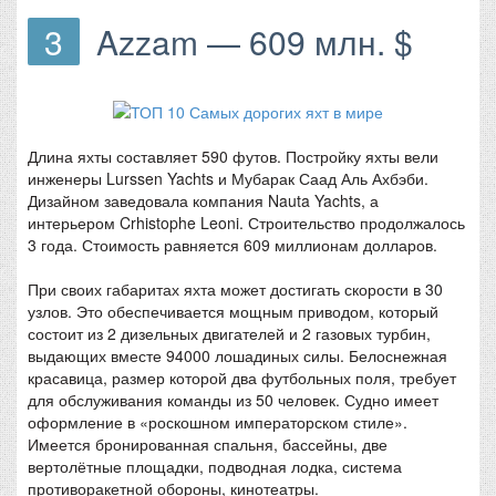
3
Azzam — 609 млн. $
Длина яхты составляет 590 футов. Постройку яхты вели
инженеры Lurssen Yachts и Мубарак Саад Аль Ахбэби.
Дизайном заведовала компания Nauta Yachts, а
интерьером Crhistophe Leoni. Строительство продолжалось
3 года. Стоимость равняется 609 миллионам долларов.
При своих габаритах яхта может достигать скорости в 30
узлов. Это обеспечивается мощным приводом, который
состоит из 2 дизельных двигателей и 2 газовых турбин,
выдающих вместе 94000 лошадиных силы. Белоснежная
красавица, размер которой два футбольных поля, требует
для обслуживания команды из 50 человек. Судно имеет
оформление в «роскошном императорском стиле».
Имеется бронированная спальня, бассейны, две
вертолётные площадки, подводная лодка, система
противоракетной обороны, кинотеатры.