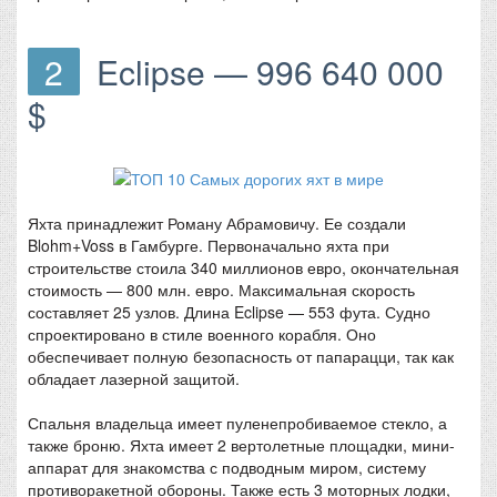
2
Eclipse — 996 640 000
$
Яхта принадлежит Роману Абрамовичу. Ее создали
Blohm+Voss в Гамбурге. Первоначально яхта при
строительстве стоила 340 миллионов евро, окончательная
стоимость — 800 млн. евро. Максимальная скорость
составляет 25 узлов. Длина Eclipse — 553 фута. Судно
спроектировано в стиле военного корабля. Оно
обеспечивает полную безопасность от папарацци, так как
обладает лазерной защитой.
Спальня владельца имеет пуленепробиваемое стекло, а
также броню. Яхта имеет 2 вертолетные площадки, мини-
аппарат для знакомства с подводным миром, систему
противоракетной обороны. Также есть 3 моторных лодки,