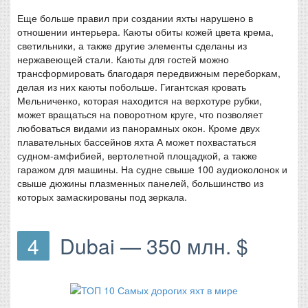
Еще больше правил при создании яхты нарушено в
отношении интерьера. Каюты обиты кожей цвета крема,
светильники, а также другие элементы сделаны из
нержавеющей стали. Каюты для гостей можно
трансформировать благодаря передвижным переборкам,
делая из них каюты побольше. Гигантская кровать
Мельниченко, которая находится на верхотуре рубки,
может вращаться на поворотном круге, что позволяет
любоваться видами из панорамных окон. Кроме двух
плавательных бассейнов яхта А может похвастаться
судном-амфибией, вертолетной площадкой, а также
гаражом для машины. На судне свыше 100 аудиоколонок и
свыше дюжины плазменных панелей, большинство из
которых замаскированы под зеркала.
4
Dubai — 350 млн. $