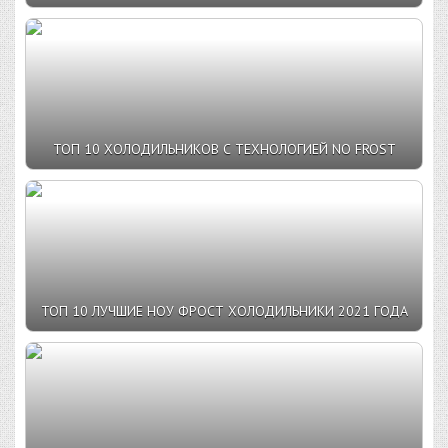
ТОП 10 ХОЛОДИЛЬНИКОВ С ТЕХНОЛОГИЕЙ NO FROST
ТОП 10 ЛУЧШИЕ НОУ ФРОСТ ХОЛОДИЛЬНИКИ 2021 ГОДА