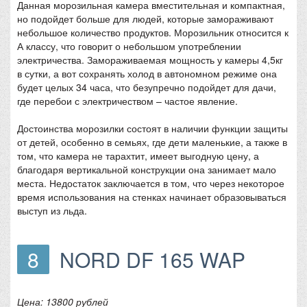
Данная морозильная камера вместительная и компактная,
но подойдет больше для людей, которые замораживают
небольшое количество продуктов. Морозильник относится к
А классу, что говорит о небольшом употреблении
электричества. Замораживаемая мощность у камеры 4,5кг
в сутки, а вот сохранять холод в автономном режиме она
будет целых 34 часа, что безупречно подойдет для дачи,
где перебои с электричеством – частое явление.
Достоинства морозилки состоят в наличии функции защиты
от детей, особенно в семьях, где дети маленькие, а также в
том, что камера не тарахтит, имеет выгодную цену, а
благодаря вертикальной конструкции она занимает мало
места. Недостаток заключается в том, что через некоторое
время использования на стенках начинает образовываться
выступ из льда.
8
NORD DF 165 WAP
Цена: 13800 рублей