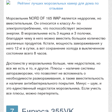
Морозильник NORD DF 165 WAP является недорогим, но
вместительным. Он относится к классу А+ по
электропотреблению, что поспособствует экономии
энергии. В морозильнике есть 3 ящика и 3 полочки,
благодаря чему в него можно вместить большое количество
различных продуктов. Кстати, мощность замораживания у
него 12 кг в сутки, а вот сохранение холода в выключенном
состоянии всего 8 часов.
Достоинств у морозильника больше, чем недостатков, но
все же есть и то, и другое. Плюсы – наличие системы
авторазморозки, что позволяет не вспоминать о
необходимости размораживания, а также вместительность
и наличие антибактериального покрытия. Минус – шум, и
это единственный недостаток морозильника. Если учесть
все плюсы, можно перетерпеть.
7
Бирюса 355VK