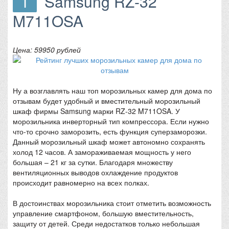
1
Samsung RZ-32
M711OSA
Цена: 59950 рублей
Ну а возглавлять наш топ морозильных камер для дома по
отзывам будет удобный и вместительный морозильный
шкаф фирмы Samsung марки RZ-32 M711OSA. У
морозильника инверторный тип компрессора. Если нужно
что-то срочно заморозить, есть функция суперзаморозки.
Данный морозильный шкаф может автономно сохранять
холод 12 часов. А замораживаемая мощность у него
большая – 21 кг за сутки. Благодаря множеству
вентиляционных выводов охлаждение продуктов
происходит равномерно на всех полках.
В достоинствах морозильника стоит отметить возможность
управление смартфоном, большую вместительность,
защиту от детей. Среди недостатков только небольшая