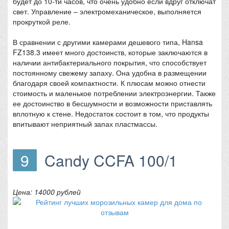
будет до 10-ти часов, что очень удобно если вдруг отключат
свет. Управление – электромеханическое, выполняется
прокруткой реле.
В сравнении с другими камерами дешевого типа, Hansa
FZ138.3 имеет много достоинств, которые заключаются в
наличии антибактериального покрытия, что способствует
постоянному свежему запаху. Она удобна в размещении
благодаря своей компактности. К плюсам можно отнести
стоимость и маленькое потреблении электроэнергии. Также
ее достоинство в бесшумности и возможности приставлять
вплотную к стене. Недостаток состоит в том, что продукты
впитывают неприятный запах пластмассы.
9
Candy CCFA 100/1
Цена: 14000 рублей