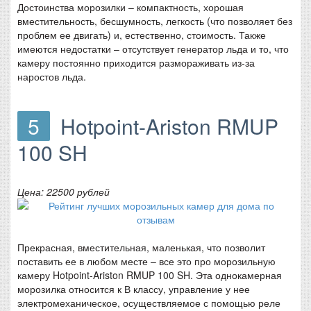
Достоинства морозилки – компактность, хорошая
вместительность, бесшумность, легкость (что позволяет без
проблем ее двигать) и, естественно, стоимость. Также
имеются недостатки – отсутствует генератор льда и то, что
камеру постоянно приходится размораживать из-за
наростов льда.
5
Hotpoint-Ariston RMUP
100 SH
Цена: 22500 рублей
Прекрасная, вместительная, маленькая, что позволит
поставить ее в любом месте – все это про морозильную
камеру Hotpoint-Ariston RMUP 100 SH. Эта однокамерная
морозилка относится к В классу, управление у нее
электромеханическое, осуществляемое с помощью реле