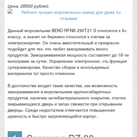
Цена: 28500 рублей.
Данный морозильник BEKO RFNK 290T21 S относится к А+
классу, а значит он бережно относится к счетам за
электроэнергию. Он очень вместительный и прекрасно
подойдет для тех, кто любит замораживать много
продуктов. Замораживаемая мощность составляет до 16-ти
килограмм за сутки. Управление электронное, сть функция
суперзаморозки. Качество сборки и используемых
материалов тут просто отменное.
В достоинства входят такие качества, как возможность
замораживания в морозильнике крупногабаритных
продуктов, наличие антибактериального покрытия, плотно
закрывающаяся дверь и запах свежести при открывании
дверцы. Среди недостатков отмечается повышенная
шумность и быстро загрязняющийся корпус.