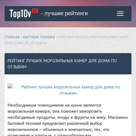
- лучшие рейтинги
Toggle
navigati
ГЛАВНАЯ
»
БЫТОВАЯ ТЕХНИКА
» РЕЙТИНГ ЛУЧШИХ МОРОЗИЛЬНЫХ КАМЕР
ДЛЯ ДОМА ПО ОТЗЫВАМ
РЕЙТИНГ ЛУЧШИХ МОРОЗИЛЬНЫХ КАМЕР ДЛЯ ДОМА ПО
ОТЗЫВАМ
Необходимым помощником на кухне является
морозильная камера, она поможет заморозить
необходимые продукты, ягоды и фрукты на зиму. Магазины
бытовой техники предлагают различный выбор
морозильников – объемных и компактных, тех, что
подешевле и элитные, с разнообразными