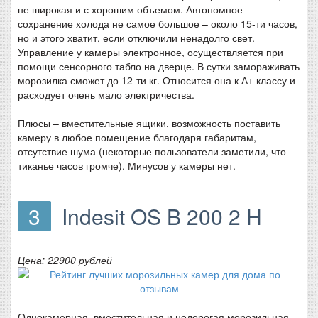
не широкая и с хорошим объемом. Автономное
сохранение холода не самое большое – около 15-ти часов,
но и этого хватит, если отключили ненадолго свет.
Управление у камеры электронное, осуществляется при
помощи сенсорного табло на дверце. В сутки замораживать
морозилка сможет до 12-ти кг. Относится она к А+ классу и
расходует очень мало электричества.
Плюсы – вместительные ящики, возможность поставить
камеру в любое помещение благодаря габаритам,
отсутствие шума (некоторые пользователи заметили, что
тиканье часов громче). Минусов у камеры нет.
3
Indesit OS B 200 2 H
Цена: 22900 рублей
Однокамерная, вместительная и недорогая морозильная