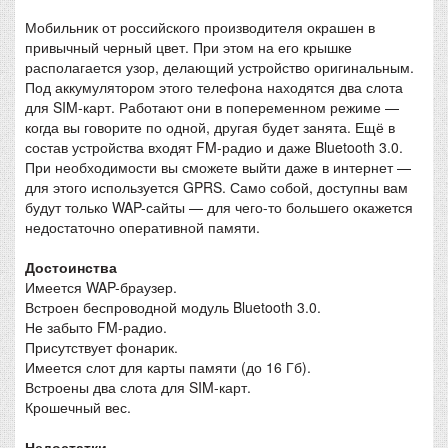
Мобильник от российского производителя окрашен в
привычный черный цвет. При этом на его крышке
располагается узор, делающий устройство оригинальным.
Под аккумулятором этого телефона находятся два слота
для SIM-карт. Работают они в попеременном режиме —
когда вы говорите по одной, другая будет занята. Ещё в
состав устройства входят FM-радио и даже Bluetooth 3.0.
При необходимости вы сможете выйти даже в интернет —
для этого используется GPRS. Само собой, доступны вам
будут только WAP-сайты — для чего-то большего окажется
недостаточно оперативной памяти.
Достоинства
Имеется WAP-браузер.
Встроен беспроводной модуль Bluetooth 3.0.
Не забыто FM-радио.
Присутствует фонарик.
Имеется слот для карты памяти (до 16 Гб).
Встроены два слота для SIM-карт.
Крошечный вес.
Недостатки