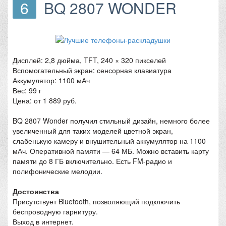
6
BQ 2807 WONDER
Дисплей: 2,8 дюйма, TFT, 240 × 320 пикселей
Вспомогательный экран: сенсорная клавиатура
Аккумулятор: 1100 мАч
Вес: 99 г
Цена: от 1 889 руб.
BQ 2807 Wonder получил стильный дизайн, немного более
увеличенный для таких моделей цветной экран,
слабенькую камеру и внушительный аккумулятор на 1100
мАч. Оперативной памяти — 64 МБ. Можно вставить карту
памяти до 8 ГБ включительно. Есть FM-радио и
полифонические мелодии.
Достоинства
Присутствует Bluetooth, позволяющий подключить
беспроводную гарнитуру.
Выход в интернет.