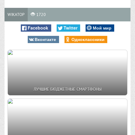
WIKATOP
1720
Facebook
Twitter
Мой мир
Вконтакте
Одноклассники
ЛУЧШИЕ БЮДЖЕТНЫЕ СМАРТФОНЫ