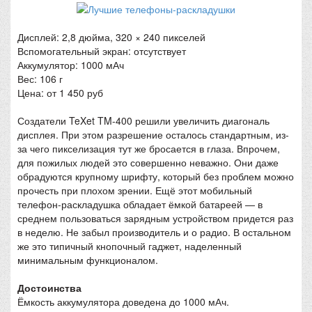
Дисплей: 2,8 дюйма, 320 × 240 пикселей
Вспомогательный экран: отсутствует
Аккумулятор: 1000 мАч
Вес: 106 г
Цена: от 1 450 руб
Создатели TeXet TM-400 решили увеличить диагональ
дисплея. При этом разрешение осталось стандартным, из-
за чего пикселизация тут же бросается в глаза. Впрочем,
для пожилых людей это совершенно неважно. Они даже
обрадуются крупному шрифту, который без проблем можно
прочесть при плохом зрении. Ещё этот мобильный
телефон-раскладушка обладает ёмкой батареей — в
среднем пользоваться зарядным устройством придется раз
в неделю. Не забыл производитель и о радио. В остальном
же это типичный кнопочный гаджет, наделенный
минимальным функционалом.
Достоинства
Ёмкость аккумулятора доведена до 1000 мАч.