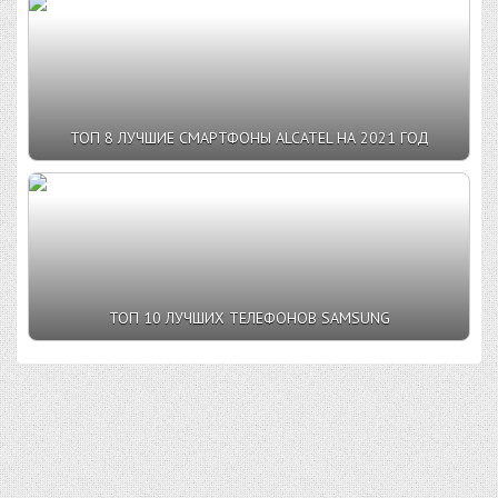
ТОП 8 ЛУЧШИЕ СМАРТФОНЫ ALCATEL НА 2021 ГОД
ТОП 10 ЛУЧШИХ ТЕЛЕФОНОВ SAMSUNG