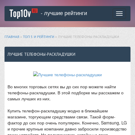
- лучшие рейтинги
Toggle
navigati
ГЛАВНАЯ
»
ТОП 5 И РЕЙТИНГИ
» ЛУЧШИЕ ТЕЛЕФОНЫ-РАСКЛАДУШКИ
ЛУЧШИЕ ТЕЛЕФОНЫ-РАСКЛАДУШКИ
Во многих торговых сетях вы до сих пор можете найти
телефоны-раскладушки. В этой подборке мы расскажем о
самых лучших из них.
Купить телефон-раскладушку модно в ближайшем
магазине, торгующем средствами связи. Такой форм-
фактор до сих пор очень популярен. Конечно, Samsung, LG
и прочие крупные компании давно забросили производство
таких устройств. Но подключились китайцы и даже