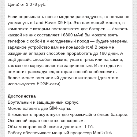
Цена: от 3 078 руб.
Если перечислять новые модели раскладушек, то нельзя не
упомянуть о Land Rover X9 Flip. Это настоящий монстр, в
комплекте с которым поставляются две батареи — ёмкость
каждой из них составляет 16800 мАч! Вы можете взять
телефон с собой в многодневный поход — будьте уверены,
зарядное устройство вам не понадобится! В режиме
ожидания аппарат способен проработать до 160 дней. А
ещё девайс способен выжить, упав в грязь или на камни,
так как его корпус является защищенным. И это одна из
немногих раскладушек, которая способна обеспечить
более-менее вменяемый доступ в интернет (для этого
используются EDGE-сети).
Достоинства
Брутальный и защищенный корпус.
Можно вставить две SIM-карты.
В комплекте присутствуют две чрезвычайно ёмкие батареи.
Основной экран является сенсорным.
Объем встроенной памяти достигает 1 Гб.
Работу обеспечивает мощный процессор MediaTek