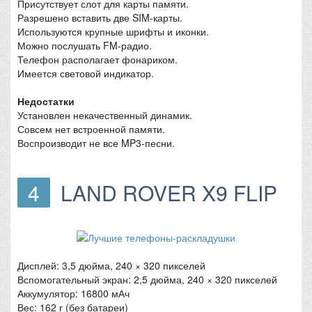
Присутствует слот для карты памяти.
Разрешено вставить две SIM-карты.
Используются крупные шрифты и иконки.
Можно послушать FM-радио.
Телефон располагает фонариком.
Имеется световой индикатор.
Недостатки
Установлен некачественный динамик.
Совсем нет встроенной памяти.
Воспроизводит не все MP3-песни.
4
LAND ROVER X9 FLIP
Дисплей: 3,5 дюйма, 240 × 320 пикселей
Вспомогательный экран: 2,5 дюйма, 240 × 320 пикселей
Аккумулятор: 16800 мАч
Вес: 162 г (без батареи)