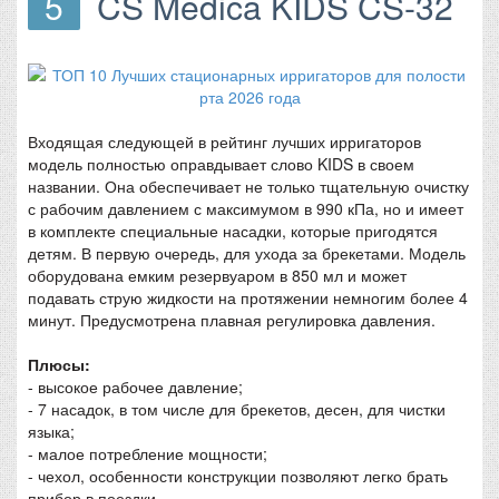
5
CS Medica KIDS CS-32
Входящая следующей в рейтинг лучших ирригаторов
модель полностью оправдывает слово KIDS в своем
названии. Она обеспечивает не только тщательную очистку
с рабочим давлением с максимумом в 990 кПа, но и имеет
в комплекте специальные насадки, которые пригодятся
детям. В первую очередь, для ухода за брекетами. Модель
оборудована емким резервуаром в 850 мл и может
подавать струю жидкости на протяжении немногим более 4
минут. Предусмотрена плавная регулировка давления.
Плюсы:
- высокое рабочее давление;
- 7 насадок, в том числе для брекетов, десен, для чистки
языка;
- малое потребление мощности;
- чехол, особенности конструкции позволяют легко брать
прибор в поездки.