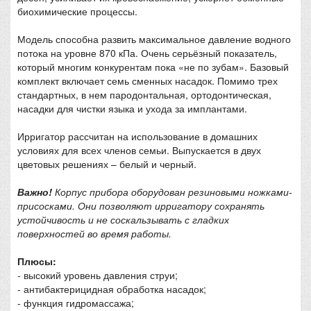
биохимические процессы.
Модель способна развить максимальное давление водного
потока на уровне 870 кПа. Очень серьёзный показатель,
который многим конкурентам пока «не по зубам». Базовый
комплект включает семь сменных насадок. Помимо трех
стандартных, в нем пародонтальная, ортодонтическая,
насадки для чистки языка и ухода за имплантами.
Ирригатор рассчитан на использование в домашних
условиях для всех членов семьи. Выпускается в двух
цветовых решениях – белый и черный.
Важно!
Корпус прибора оборудован резиновыми ножками-
присосками. Они позволяют ирригатору сохранять
устойчивость и не соскальзывать с гладких
поверхностей во время работы.
Плюсы:
- высокий уровень давления струи;
- антибактерицидная обработка насадок;
- функция гидромассажа;