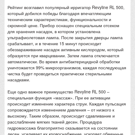
Рейтинг возглавил популярный ирригатор Revyline RL 500,
который добился победы благодаря впечатляющим
техническим характеристикам, функциональности и
скромной цене. Прибор оснащен специальным отсеком
для хранения насадок, в котором установлена
ультрафиолетовая лампа. После закрытия дверцы лампа
срабатывает, и в течение 15 минут происходит
обеззараживание насадок активным кислородом, который
образуется при кварцевании. Затем лампа отключается
автоматически. Во время антибактерицидной обработки
уничтожается 99% микроорганизмов, каждая последующая
чистка будет проводиться практически стерильными
насадками.
Еще одно важное преимущество Revyline RL 500 –
специальная функция «массаж». При ее активации
происходит изменение характера струи. Каждая пульсация
сопровождается изменением давления – от низкого к
высокому. Таким образом, происходит сдавливание и
расслабление мягких тканей десен. Процедура
гидромассажа благоприятно сказывается на состоянии
десен, усиливает их кровоснабжение, ускоряет обменные