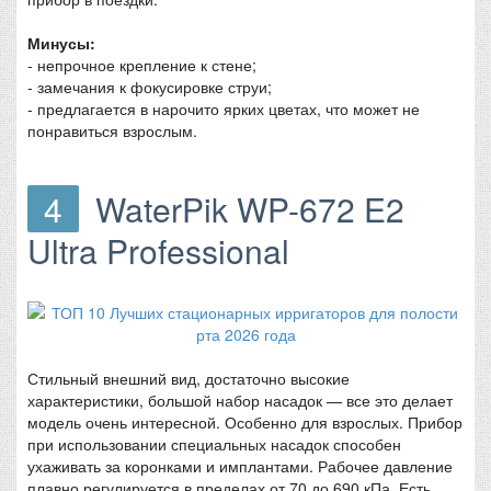
Минусы:
- непрочное крепление к стене;
- замечания к фокусировке струи;
- предлагается в нарочито ярких цветах, что может не
понравиться взрослым.
4
WaterPik WP-672 E2
Ultra Professional
Стильный внешний вид, достаточно высокие
характеристики, большой набор насадок — все это делает
модель очень интересной. Особенно для взрослых. Прибор
при использовании специальных насадок способен
ухаживать за коронками и имплантами. Рабочее давление
плавно регулируется в пределах от 70 до 690 кПа. Есть