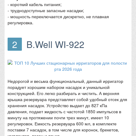
- короткий кабель питания;
- труднодоступные запасные насадки;
- мощность переключается дискретно, не плавная
регулировка.
2
B.Well WI-922
Недорогой и весьма функциональный, данный ирригатор
порадует хорошим набором насадок и уникальной
конструкцией. Его легко разбирать и чистить. А верхняя
крышка резервуара представляет собой удобный отсек для
хранения насадок. Устройство выдает до 827 кПа
давления, подает жидкость с частотой 1850 импульсов в
минуту на протяжении почти трех минут, имеет 10
регулировок. Емкость резервуара 600 мл, в комплекте
поставки 7 насадок, в том числе для коронок, брекетов,
имплантов, десен и языка.