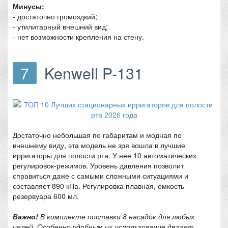
Минусы:
- достаточно громоздкий;
- утилитарный внешний вид;
- нет возможности крепления на стену.
7
Kenwell P-131
Достаточно небольшая по габаритам и модная по
внешнему виду, эта модель не зря вошла в лучшие
ирригаторы для полости рта. У нее 10 автоматических
регулировок-режимов. Уровень давления позволит
справиться даже с самыми сложными ситуациями и
составляет 890 кПа. Регулировка плавная, емкость
резервуара 600 мл.
Важно!
В комплекте поставки 8 насадок для любых
целей. Особенно удобным их использование делает