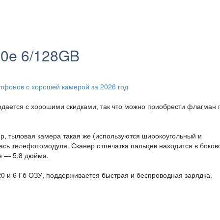
10e 6/128GB
дается с хорошими скидками, так что можно приобрести флагман 
р, тыловая камера такая же (используются широкоугольный и
сь телефотомодуля. Сканер отпечатка пальцев находится в боков
е — 5,8 дюйма.
0 и 6 Гб ОЗУ, поддерживается быстрая и беспроводная зарядка.