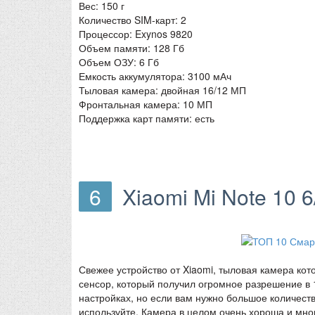
Вес: 150 г
Количество SIM-карт: 2
Процессор: Exynos 9820
Объем памяти: 128 Гб
Объем ОЗУ: 6 Гб
Емкость аккумулятора: 3100 мАч
Тыловая камера: двойная 16/12 МП
Фронтальная камера: 10 МП
Поддержка карт памяти: есть
6
Xiaomi Mi Note 10 
Свежее устройство от Xiaomi, тыловая камера ко
сенсор, который получил огромное разрешение в 
настройках, но если вам нужно большое количест
используйте. Камера в целом очень хороша и мно