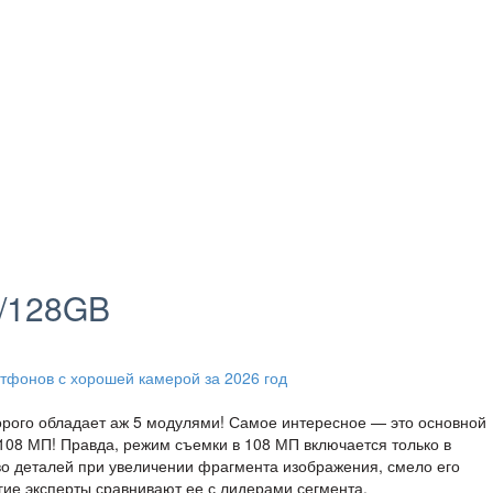
6/128GB
торого обладает аж 5 модулями! Самое интересное — это основной
108 МП! Правда, режим съемки в 108 МП включается только в
во деталей при увеличении фрагмента изображения, смело его
гие эксперты сравнивают ее с лидерами сегмента.