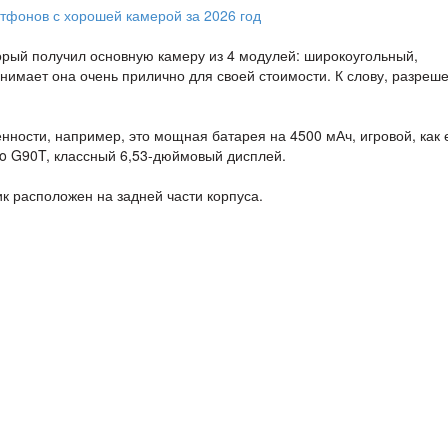
орый получил основную камеру из 4 модулей: широкоугольный,
Снимает она очень прилично для своей стоимости. К слову, разреш
енности, например, это мощная батарея на 4500 мАч, игровой, как 
io G90T, классный 6,53-дюймовый дисплей.
к расположен на задней части корпуса.