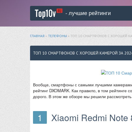
- лучшие рейтинги
ГЛАВНАЯ
»
ТЕЛЕФОНЫ
» ТОП 10 СМАРТФОНОВ С ХОРОШЕЙ КА
ТОП 10 СМАРТФОНОВ С ХОРОШЕЙ КАМЕРОЙ ЗА 202
Вообще, смартфоны с самыми лучшими камерами 
рейтинг DXOMARK. Как правило, в том рейтинге с
дорого. В этом же обзоре мы решили рассмотреть 
1
Xiaomi Redmi Note 