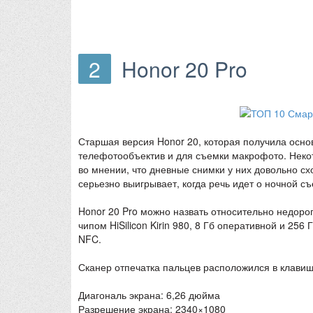
2
Honor 20 Pro
Старшая версия Honor 20, которая получила осно
телефотообъектив и для съемки макрофото. Некот
во мнении, что дневные снимки у них довольно с
серьезно выигрывает, когда речь идет о ночной съ
Honor 20 Pro можно назвать относительно недоро
чипом HiSilicon Kirin 980, 8 Гб оперативной и 2
NFC.
Сканер отпечатка пальцев расположился в клавиш
Диагональ экрана: 6,26 дюйма
Разрешение экрана: 2340×1080