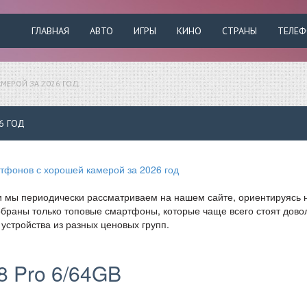
ГЛАВНАЯ
АВТО
ИГРЫ
КИНО
СТРАНЫ
ТЕЛЕ
МЕРОЙ ЗА 2026 ГОД
6 ГОД
мы периодически рассматриваем на нашем сайте, ориентируясь 
обраны только топовые смартфоны, которые чаще всего стоят дово
устройства из разных ценовых групп.
8 Pro 6/64GB