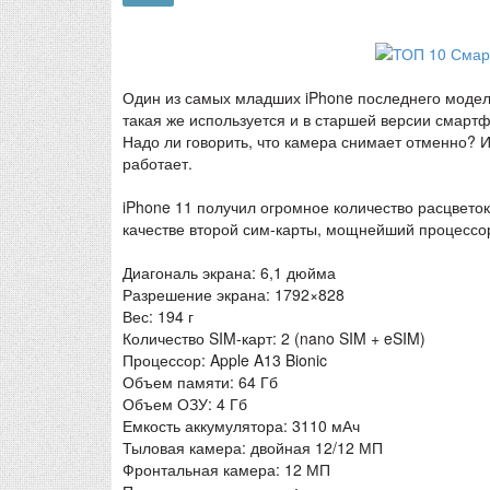
Один из самых младших iPhone последнего модел
такая же используется и в старшей версии смартф
Надо ли говорить, что камера снимает отменно? И
работает.
iPhone 11 получил огромное количество расцветок
качестве второй сим-карты, мощнейший процессор 
Диагональ экрана: 6,1 дюйма
Разрешение экрана: 1792×828
Вес: 194 г
Количество SIM-карт: 2 (nano SIM + eSIM)
Процессор: Apple A13 Bionic
Объем памяти: 64 Гб
Объем ОЗУ: 4 Гб
Емкость аккумулятора: 3110 мАч
Тыловая камера: двойная 12/12 МП
Фронтальная камера: 12 МП