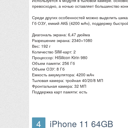
Используется 4 модуля в тыловой камере: основн
превосходно, а ночью оставляет большинство кон
Среди других особенностей можно выделить шикарн
Гб ОЗУ, емкий АКБ (4200 мАч), поддержку быстро
Диагональ экрана: 6,47 дюйма
Разрешение экрана: 2340×1080
Вес: 192 г
Количество SIM-карт: 2
Процессор: HiSilicon Kirin 980
Объем памяти: 256 Гб
Объем ОЗУ: 8 Гб
Емкость аккумулятора: 4200 мАч
Тыловая камера: тройная 40/20/8 МП
Фронтальная камера: 32 МП
Поддержка карт памяти: есть
4
iPhone 11 64GB