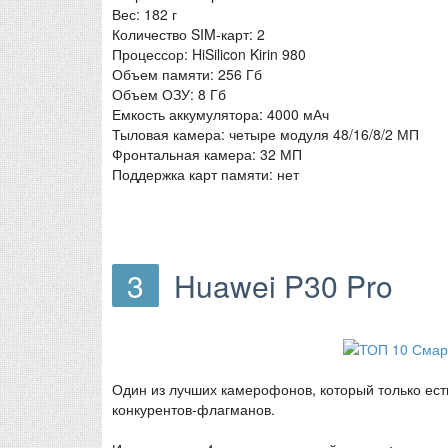
Вес: 182 г
Количество SIM-карт: 2
Процессор: HiSilicon Kirin 980
Объем памяти: 256 Гб
Объем ОЗУ: 8 Гб
Емкость аккумулятора: 4000 мАч
Тыловая камера: четыре модуля 48/16/8/2 МП
Фронтальная камера: 32 МП
Поддержка карт памяти: нет
3
Huawei P30 Pro
Один из лучших камерофонов, который только ест
конкурентов-флагманов.