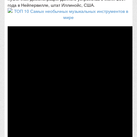
года в Нейпервилле, штат Иллинойс, США.