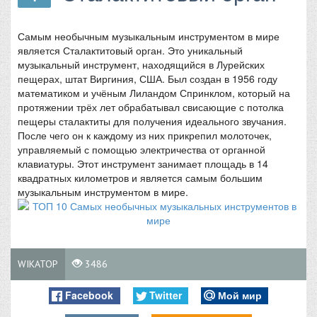
Самым необычным музыкальным инструментом в мире
является Сталактитовый орган. Это уникальный
музыкальный инструмент, находящийся в Лурейских
пещерах, штат Виргиния, США. Был создан в 1956 году
математиком и учёным Лиландом Спринклом, который на
протяжении трёх лет обрабатывал свисающие с потолка
пещеры сталактиты для получения идеального звучания.
После чего он к каждому из них прикрепил молоточек,
управляемый с помощью электричества от органной
клавиатуры. Этот инструмент занимает площадь в 14
квадратных километров и является самым большим
музыкальным инструментом в мире.
WIKATOP
3486
Facebook
Twitter
Мой мир