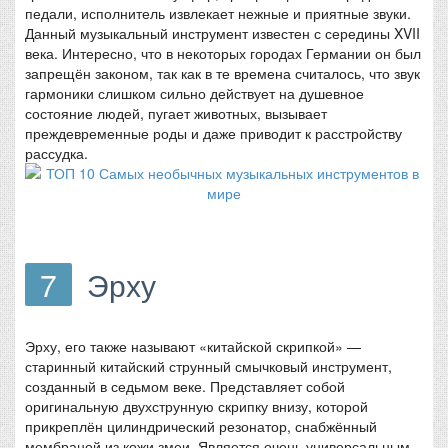
педали, исполнитель извлекает нежные и приятные звуки.
Данный музыкальный инструмент известен с середины XVII
века. Интересно, что в некоторых городах Германии он был
запрещён законом, так как в те времена считалось, что звук
гармоники слишком сильно действует на душевное
состояние людей, пугает животных, вызывает
преждевременные роды и даже приводит к расстройству
рассудка.
7
Эрху
Эрху, его также называют «китайской скрипкой» —
старинный китайский струнный смычковый инструмент,
созданный в седьмом веке. Представляет собой
оригинальную двухструнную скрипку внизу, которой
прикреплён цилиндрический резонатор, снабжённый
мембраной из кожи змеи. Является очень универсальным