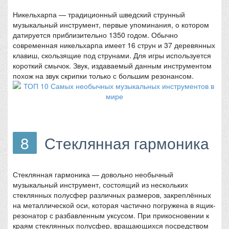
Никельхарпа — традиционный шведский струнный
музыкальный инструмент, первые упоминания, о котором
датируется приблизительно 1350 годом. Обычно
современная никельхарпа имеет 16 струн и 37 деревянных
клавиш, скользящие под струнами. Для игры используется
короткий смычок. Звук, издаваемый данным инструментом
похож на звук скрипки только с большим резонансом.
8
Стеклянная гармоника
Стеклянная гармоника — довольно необычный
музыкальный инструмент, состоящий из нескольких
стеклянных полусфер различных размеров, закреплённых
на металлической оси, которая частично погружена в ящик-
резонатор с разбавленным уксусом. При прикосновении к
краям стеклянных полусфер, вращающихся посредством