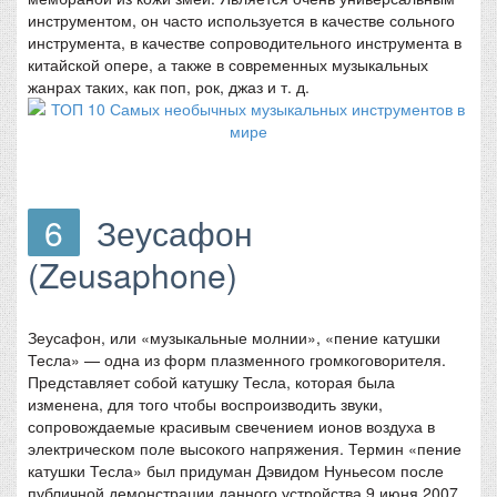
инструментом, он часто используется в качестве сольного
инструмента, в качестве сопроводительного инструмента в
китайской опере, а также в современных музыкальных
жанрах таких, как поп, рок, джаз и т. д.
6
Зеусафон
(Zeusaphone)
Зеусафон, или «музыкальные молнии», «пение катушки
Тесла» — одна из форм плазменного громкоговорителя.
Представляет собой катушку Тесла, которая была
изменена, для того чтобы воспроизводить звуки,
сопровождаемые красивым свечением ионов воздуха в
электрическом поле высокого напряжения. Термин «пение
катушки Тесла» был придуман Дэвидом Нуньесом после
публичной демонстрации данного устройства 9 июня 2007