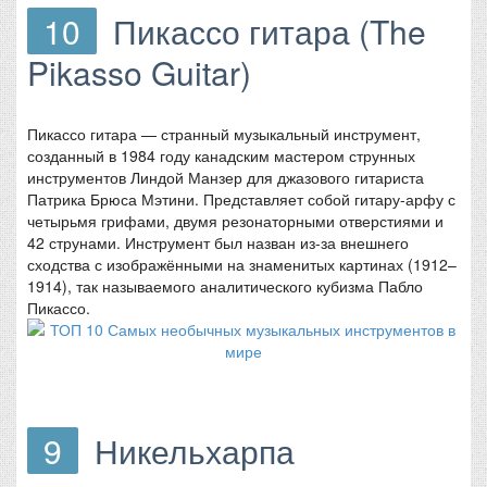
10
Пикассо гитара (The
Pikasso Guitar)
Пикассо гитара — странный музыкальный инструмент,
созданный в 1984 году канадским мастером струнных
инструментов Линдой Манзер для джазового гитариста
Патрика Брюса Мэтини. Представляет собой гитару-арфу с
четырьмя грифами, двумя резонаторными отверстиями и
42 струнами. Инструмент был назван из-за внешнего
сходства с изображёнными на знаменитых картинах (1912–
1914), так называемого аналитического кубизма Пабло
Пикассо.
9
Никельхарпа