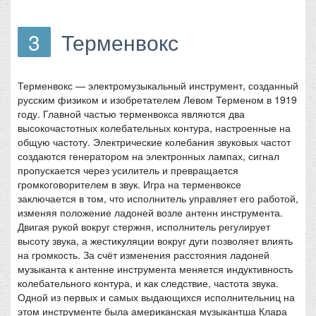
3
Терменвокс
Терменвокс — электромузыкальный инструмент, созданный
русским физиком и изобретателем Левом Терменом в 1919
году. Главной частью терменвокса являются два
высокочастотных колебательных контура, настроенные на
общую частоту. Электрические колебания звуковых частот
создаются генератором на электронных лампах, сигнал
пропускается через усилитель и превращается
громкоговорителем в звук. Игра на терменвоксе
заключается в том, что исполнитель управляет его работой,
изменяя положение ладоней возле антенн инструмента.
Двигая рукой вокруг стержня, исполнитель регулирует
высоту звука, а жестикуляции вокруг дуги позволяет влиять
на громкость. За счёт изменения расстояния ладоней
музыканта к антенне инструмента меняется индуктивность
колебательного контура, и как следствие, частота звука.
Одной из первых и самых выдающихся исполнительниц на
этом инструменте была американская музыкантша Клара