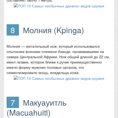
8
Молния (Kpinga)
Молния — метательный нож, который использовался
опытными воинами племени Азанде, проживавшими на
севере Центральной Африки. Нож общей длиной до 22 см.
имел лезвие, которое ближе к ручке преимущественно
имело форму мужских половых органов, что
символизировало мощь, владельца ножа.
7
Макуауитль
(Macuahuitl)