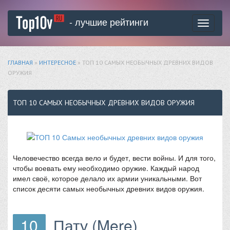
- лучшие рейтинги
Toggle
navigati
ГЛАВНАЯ
»
ИНТЕРЕСНОЕ
» ТОП 10 САМЫХ НЕОБЫЧНЫХ ДРЕВНИХ ВИДОВ
ОРУЖИЯ
ТОП 10 САМЫХ НЕОБЫЧНЫХ ДРЕВНИХ ВИДОВ ОРУЖИЯ
Человечество всегда вело и будет, вести войны. И для того,
чтобы воевать ему необходимо оружие. Каждый народ
имел своё, которое делало их армии уникальными. Вот
список десяти самых необычных древних видов оружия.
10
Пату (Mere)