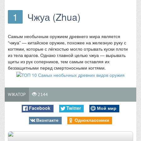
1
Чжуа (Zhua)
Самым необычным оружием древнего мира является
“чжуа” — китайское оружие, похожее на железную руку с
когтями, которые с лёгкостью могло отрывать куски плоти
из тела врагов. Однако главной целью чжуа — вырывать
щиты из рук соперников, тем самым оставляя их
беззащитными перед смертоносными когтями.
WIKATOP
2144
Facebook
Twitter
Мой мир
Вконтакте
Одноклассники