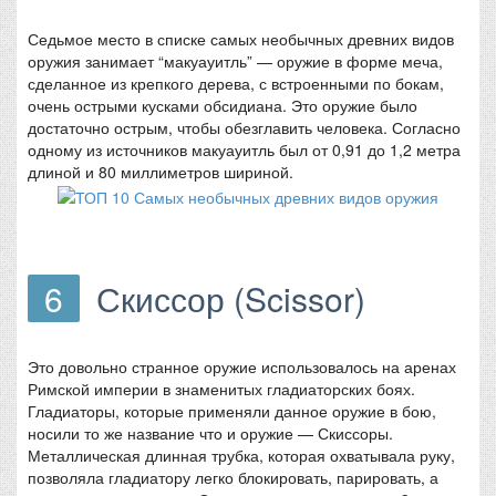
Седьмое место в списке самых необычных древних видов
оружия занимает “макуауитль” — оружие в форме меча,
сделанное из крепкого дерева, с встроенными по бокам,
очень острыми кусками обсидиана. Это оружие было
достаточно острым, чтобы обезглавить человека. Согласно
одному из источников макуауитль был от 0,91 до 1,2 метра
длиной и 80 миллиметров шириной.
6
Скиссор (Scissor)
Это довольно странное оружие использовалось на аренах
Римской империи в знаменитых гладиаторских боях.
Гладиаторы, которые применяли данное оружие в бою,
носили то же название что и оружие — Скиссоры.
Металлическая длинная трубка, которая охватывала руку,
позволяла гладиатору легко блокировать, парировать, а