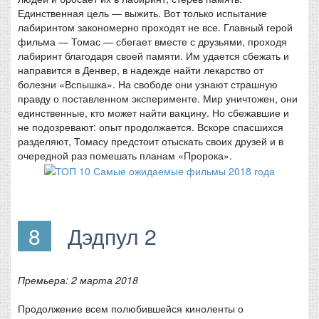
Единственная цель — выжить. Вот только испытание
лабиринтом закономерно проходят не все. Главный герой
фильма — Томас — сбегает вместе с друзьями, проходя
лабиринт благодаря своей памяти. Им удается сбежать и
направится в Денвер, в надежде найти лекарство от
болезни «Вспышка». На свободе они узнают страшную
правду о поставленном эксперименте. Мир уничтожен, они
единственные, кто может найти вакцину. Но сбежавшие и
не подозревают: опыт продолжается. Вскоре спасшихся
разделяют, Томасу предстоит отыскать своих друзей и в
очередной раз помешать планам «Пророка».
8
Дэдпул 2
Премьера: 2 марта 2018
Продолжение всем полюбившейся киноленты о