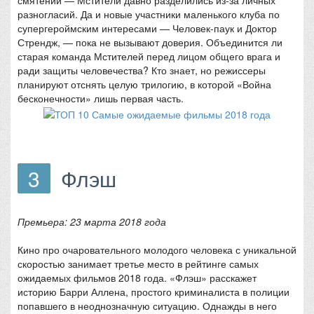
смятении — Мстители давно разделились из-за личных
разногласий. Да и новые участники маленького клуба по
супергероймским интересами — Человек-паук и Доктор
Стрендж, — пока не вызывают доверия. Объединится ли
старая команда Мстителей перед лицом общего врага и
ради защиты человечества? Кто знает, но режиссеры
планируют отснять целую трилогию, в которой «Война
бесконечности» лишь первая часть.
3
Флэш
Премьера: 23 марта 2018 года
Кино про очаровательного молодого человека с уникальной
скоростью занимает третье место в рейтинге самых
ожидаемых фильмов 2018 года. «Флэш» расскажет
историю Барри Аллена, простого криминалиста в полиции
попавшего в неоднозначную ситуацию. Однажды в него