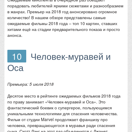
порадовать любителей яркими сюжетами и разнообразием
в жанрах. Премьер на 2018 год анонсировано огромное
количество! В нашем обзоре представлены самые
ожидаемые фильмы 2018 года – топ 10 картин, ставших
хитами ещё на стадии предварительного показа и просто
анонса.
10
Человек-муравей и
Оса
Премьера: 5 июля 2018
Десятое место в рейтинге ожидаемых фильмов 2018 года
по праву занимает «Человек-муравей и Оса». Это
фантастический боевик о супергерое, пользующимся
уникальными технологиями для спасения человечества.
Фильм от студии Marvel продолжает франшизу про
человека, превращающегося в муравья ради спасения
сына. Скотт Лэнг на этот раз объединится с Джанет,