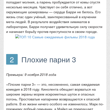
попадает молния, а парень пробуждается от комы спустя
несколько месяцев. Чувствует он себя отлично, а вот
окружающие шокированы — сердце Барри не билось. Его
жизнь спас один учёный, заинтересованный в изучении
мета-людей. В результате воздействия химикатов в
лаборатории, Барри получает удивительную силу скорости
и начинает борьбу против преступности в своем городе.
2
Плохие парни 3
Премьера: 9 ноября 2018 года
«Плохие парни 3» — это, несомненно, самая ожидаемая
комедия в 2018 году. Кинолента обещает ворваться на
широкие экраны морем искрометных шуток и опасных
погонь. Простоватые напарники возвращаются к опасной
работе. В их жизни ничего особого не изменилось: Марк по-
прежнему добрый семьянин, а Майкл не прекращает