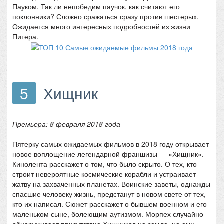
Пауком. Так ли непобедим паучок, как считают его
поклонники? Сложно сражаться сразу против шестерых.
Ожидается много интересных подробностей из жизни
Питера.
5
Хищник
Премьера: 8 февраля 2018 года
Пятерку самых ожидаемых фильмов в 2018 году открывает
новое воплощение легендарной франшизы — «Хищник».
Кинолента расскажет о том, что было скрыто. О тех, кто
строит невероятные космические корабли и устраивает
жатву на захваченных планетах. Воинские заветы, однажды
спасшие человеку жизнь, предстанут в новом свете от тех,
кто их написал. Сюжет расскажет о бывшем военном и его
маленьком сыне, болеющим аутизмом. Морпех случайно
обнаруживает присутствие Хищников на земле, но ему,