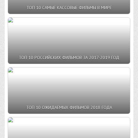
ТОП 10 САМЫЕ КАССОВЫЕ ФИЛЬМЫ В МИРЕ
ТОП 10 РОССИЙСКИХ ФИЛЬМОВ ЗА 2017-2019 ГОД
ТОП 10 ОЖИДАЕМЫХ ФИЛЬМОВ 2018 ГОДА