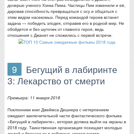
дочерью ученого Хэнка Пима. Частицы Пим изменили и её,
даровав способность превращаться с осу и общаться с
этим видом насекомых. Перед командой героев встанет
задача — победить злодея, отправив его в родной мир. Не
обойдется и без шуточек от главного героя, ведь
отношения с Джанет не сложились с первой встречи.
9
Бегущий в лабиринте
3: Лекарство от смерти
Премьера: 11 января 2018
Поклонники книг Джеймса Дешнера с нетерпением
ожидают заключительной части фантастического фильма
«Бегущий в лабиринте», которая должна выйти на экраны в
2018 году. Таинственная организация похищает молодых
людей и бросает их в лабиринт, стерев память.