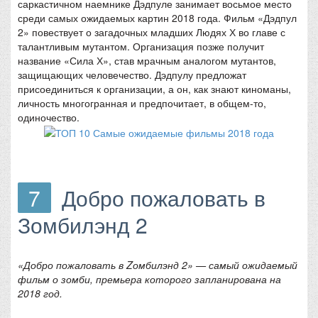
саркастичном наемнике Дэдпуле занимает восьмое место
среди самых ожидаемых картин 2018 года. Фильм «Дэдпул
2» повествует о загадочных младших Людях Х во главе с
талантливым мутантом. Организация позже получит
название «Сила Х», став мрачным аналогом мутантов,
защищающих человечество. Дэдпулу предложат
присоединиться к организации, а он, как знают киноманы,
личность многогранная и предпочитает, в общем-то,
одиночество.
7
Добро пожаловать в
Зомбилэнд 2
«Добро пожаловать в Zомбилэнд 2» — самый ожидаемый
фильм о зомби, премьера которого запланирована на
2018 год.