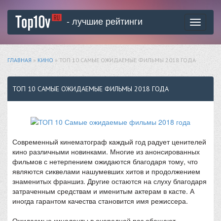
- лучшие рейтинги
Toggle
navigati
ГЛАВНАЯ
»
КИНО
» ТОП 10 САМЫЕ ОЖИДАЕМЫЕ ФИЛЬМЫ 2018 ГОДА
ТОП 10 САМЫЕ ОЖИДАЕМЫЕ ФИЛЬМЫ 2018 ГОДА
Современный кинематограф каждый год радует ценителей
кино различными новинками. Многие из анонсированных
фильмов с нетерпением ожидаются благодаря тому, что
являются сиквелами нашумевших хитов и продолжением
знаменитых франшиз. Другие остаются на слуху благодаря
затраченным средствам и именитым актерам в касте. А
иногда гарантом качества становится имя режиссера.
Ожидаемые киноленты в очередной раз обещают