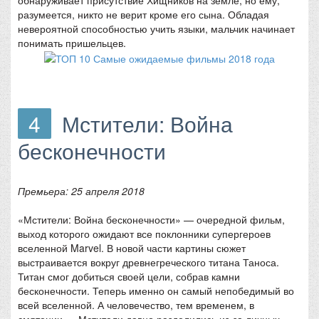
разумеется, никто не верит кроме его сына. Обладая
невероятной способностью учить языки, мальчик начинает
понимать пришельцев.
4
Мстители: Война
бесконечности
Премьера: 25 апреля 2018
«Мстители: Война бесконечности» — очередной фильм,
выход которого ожидают все поклонники супергероев
вселенной Marvel. В новой части картины сюжет
выстраивается вокруг древнегреческого титана Таноса.
Титан смог добиться своей цели, собрав камни
бесконечности. Теперь именно он самый непобедимый во
всей вселенной. А человечество, тем временем, в