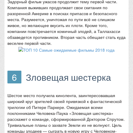
Задорный фильм ужасов продолжит тему первой части.
Компания выживших продолжает свои скитания по
разоренной Америке в поисках припасов и безопасного
места. Разумеется, уничтожая по пути всё не слишком
живое, но желающее вкусить их плоти. Кроме того,
компании повстречается комичный злодей, а Таллахасси
обзаведется противником. Вторая часть обещает стать куда
веселее первой части.
6
Зловещая шестерка
Шестое место получила кинолента, заинтересовавшая
широкий круг зрителей своей привязкой к фантастической
трилогии об Питере Паркере. Ожидаемая всеми
поклонниками Человека-Паука «Зловещая шестерка»
расскажет о команде, сформированной Доктором Спрутом.
Тривиальные планы о захвате Земли их не волнуют. Цель
команды злодеев — сыграть в новую игру с Человеком-