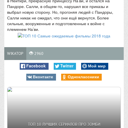
в Нейтири, прекрасную принцессу На’ви, и остался на
Пандоре. Салли, в общем-то, нарушил все приказы и
выбрал новую сторону. Но, прогоняя людей с Пандоры,
Салли никак не ожидал, что они ещё вернутся. Более
сильные, вооруженные и подготовленные к войне с
племенем На’ви.
WIKATOP
2960
Facebook
Twitter
Мой мир
Вконтакте
Одноклассники
ТОП 10 ЛУЧШИХ СЕРИАЛОВ ПРО ЗОМБИ