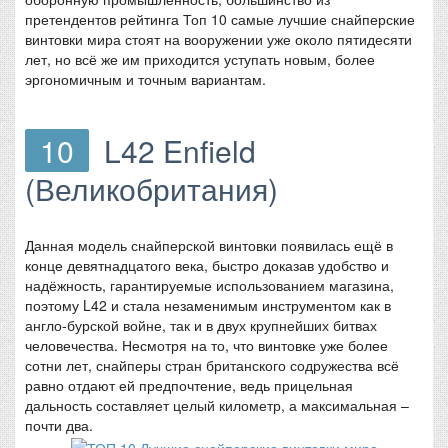
претендентов рейтинга Топ 10 самые лучшие снайперские
винтовки мира стоят на вооружении уже около пятидесяти
лет, но всё же им приходится уступать новым, более
эргономичным и точным вариантам.
10
L42 Enfield
(Великобритания)
Данная модель снайперской винтовки появилась ещё в
конце девятнадцатого века, быстро доказав удобство и
надёжность, гарантируемые использованием магазина,
поэтому L42 и стала незаменимым инструментом как в
англо-бурской войне, так и в двух крупнейших битвах
человечества. Несмотря на то, что винтовке уже более
сотни лет, снайперы стран британского содружества всё
равно отдают ей предпочтение, ведь прицельная
дальность составляет целый километр, а максимальная –
почти два.