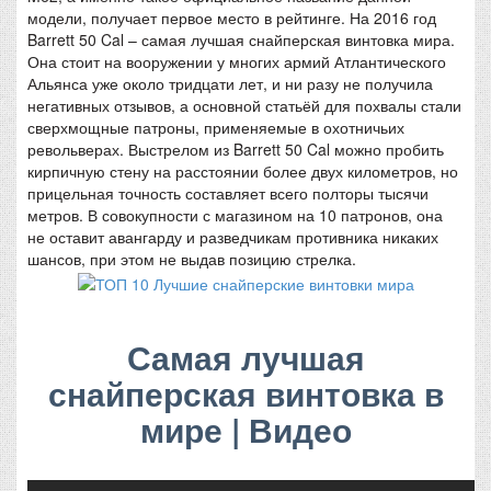
модели, получает первое место в рейтинге. На 2016 год
Barrett 50 Cal – самая лучшая снайперская винтовка мира.
Она стоит на вооружении у многих армий Атлантического
Альянса уже около тридцати лет, и ни разу не получила
негативных отзывов, а основной статьёй для похвалы стали
сверхмощные патроны, применяемые в охотничьих
револьверах. Выстрелом из Barrett 50 Cal можно пробить
кирпичную стену на расстоянии более двух километров, но
прицельная точность составляет всего полторы тысячи
метров. В совокупности с магазином на 10 патронов, она
не оставит авангарду и разведчикам противника никаких
шансов, при этом не выдав позицию стрелка.
Самая лучшая
снайперская винтовка в
мире | Видео