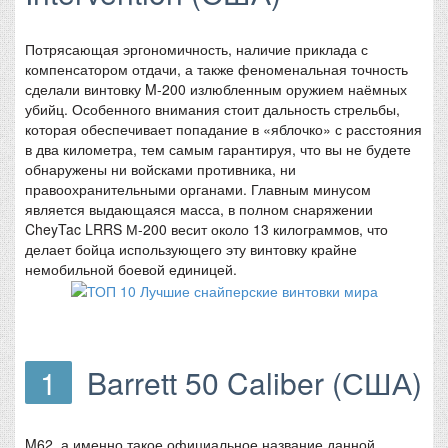
Потрясающая эргономичность, наличие приклада с
компенсатором отдачи, а также феноменальная точность
сделали винтовку M-200 излюбленным оружием наёмных
убийц. Особенного внимания стоит дальность стрельбы,
которая обеспечивает попадание в «яблочко» с расстояния
в два километра, тем самым гарантируя, что вы не будете
обнаружены ни войсками противника, ни
правоохранительными органами. Главным минусом
является выдающаяся масса, в полном снаряжении
CheyTac LRRS М-200 весит около 13 килограммов, что
делает бойца использующего эту винтовку крайне
немобильной боевой единицей.
1
Barrett 50 Caliber (США)
M62, а именно такое официальное название данной