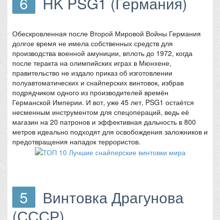
6
HK PSG1 (Германия)
Обескровленная после Второй Мировой Войны Германия
долгое время не имела собственных средств для
производства военной амуниции, вплоть до 1972, когда
после теракта на олимпийских играх в Мюнхене,
правительство не издало приказ об изготовлении
полуавтоматических и снайперских винтовок, избрав
подрядчиком одного из производителей времён
Германской Империи. И вот, уже 45 лет, PSG1 остаётся
несменным инструментом для спецопераций, ведь её
магазин на 20 патронов и эффективная дальность в 800
метров идеально подходят для освобождения заложников и
предотвращения нападок террористов.
5
Винтовка Драгунова
(СССР)