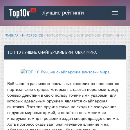
- лучшие рейтинги
Toggle
navigati
ГЛАВНАЯ
»
ИНТЕРЕСНОЕ
» ТОП 10 ЛУЧШИЕ СНАЙПЕРСКИЕ ВИНТОВКИ МИРА
ТОП 10 ЛУЧШИЕ СНАЙПЕРСКИЕ ВИНТОВКИ МИРА
Всё чаще в различных локальных конфликтах появляются
партизанские отряды, которые пытаются переломить ход
боевых действий в свою пользу точечными ударами, для
которых идеальным оружием является снайперская
винтовка. Этот тип оружия также не сходит с вооружения
ведущих мировых армий, и остаётся незаменимым
инструментом для решения задач спецподразделениями.
Хоть прогресс оказывает значительное влияние и на
оборонную промышленность, большинство из