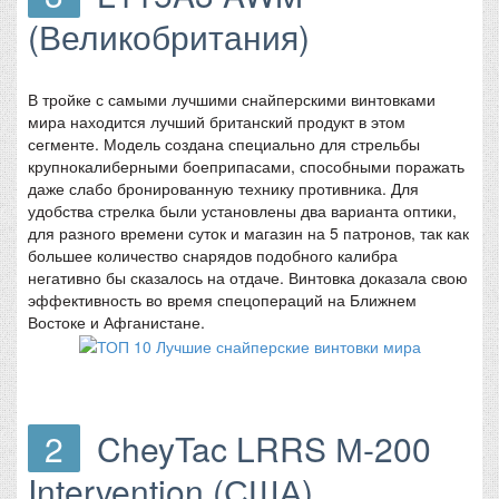
(Великобритания)
В тройке с самыми лучшими снайперскими винтовками
мира находится лучший британский продукт в этом
сегменте. Модель создана специально для стрельбы
крупнокалиберными боеприпасами, способными поражать
даже слабо бронированную технику противника. Для
удобства стрелка были установлены два варианта оптики,
для разного времени суток и магазин на 5 патронов, так как
большее количество снарядов подобного калибра
негативно бы сказалось на отдаче. Винтовка доказала свою
эффективность во время спецопераций на Ближнем
Востоке и Афганистане.
2
CheyTac LRRS М-200
Intervention (США)