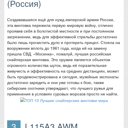
(Россия)
Создававшаяся ещё для нужд имперской армии России,
эта винтовка пережила первую мировую войну, отлично
проявив себя в болотистой местности и при постоянном
загрязнении, ведь для эффективной стрельбы достаточно
было лишь прочистить дуло и протереть прицел. Стояла на
вооружении вплоть до 1961 года, когда ей на замену
пришла СВД. «Мосинка», пожалуй, лучшая российская
снайперская винтовка. Это оружие является объектом
огромного количества шуток, ведь её поразительная
живучесть и эффективность на средних дистанциях, может
быть продемонстрирована и сегодня, музейные экспонаты
достаточно зарядить и они уже готовы к бою, также
сибирские охотники утверждают, что лучшего ружья для
применения в условиях суровых морозов просто не найти.
3
L115A3 AWM