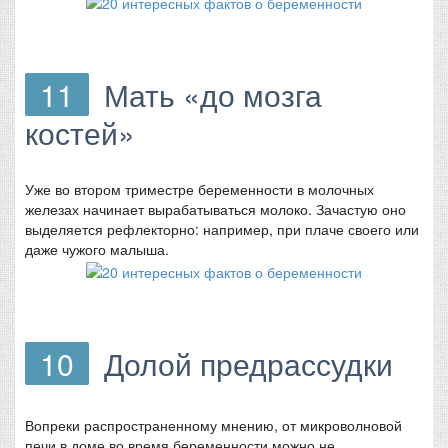
11
Мать «до мозга
костей»
Уже во втором триместре беременности в молочных
железах начинает вырабатываться молоко. Зачастую оно
выделяется рефлекторно: например, при плаче своего или
даже чужого малыша.
10
Долой предрассудки
Вопреки распространенному мнению, от микроволновой
печи в доме во время беременности можно не