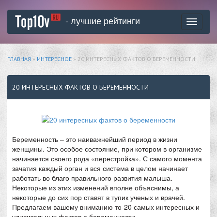
- лучшие рейтинги
Toggle
navigati
ГЛАВНАЯ
»
ИНТЕРЕСНОЕ
» 20 ИНТЕРЕСНЫХ ФАКТОВ О БЕРЕМЕННОСТИ
20 ИНТЕРЕСНЫХ ФАКТОВ О БЕРЕМЕННОСТИ
Беременность – это наиважнейший период в жизни
женщины. Это особое состояние, при котором в организме
начинается своего рода «перестройка». С самого момента
зачатия каждый орган и вся система в целом начинает
работать во благо правильного развития малыша.
Некоторые из этих изменений вполне объяснимы, а
некоторые до сих пор ставят в тупик ученых и врачей.
Предлагаем вашему вниманию то-20 самых интересных и
удивительных фактов о беременности.