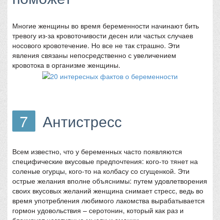
Многие женщины во время беременности начинают бить
тревогу из-за кровоточивости десен или частых случаев
носового кровотечение. Но все не так страшно. Эти
явления связаны непосредственно с увеличением
кровотока в организме женщины.
7
Антистресс
Всем известно, что у беременных часто появляются
специфические вкусовые предпочтения: кого-то тянет на
соленые огурцы, кого-то на колбасу со сгущенкой. Эти
острые желания вполне объяснимы: путем удовлетворения
своих вкусовых желаний женщина снимает стресс, ведь во
время употребления любимого лакомства вырабатывается
гормон удовольствия – серотонин, который как раз и
блокирует негативные мысли и эмоции.