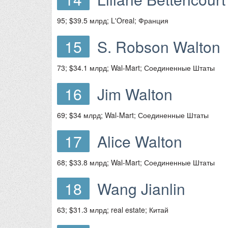
95; $39.5 млрд; L'Oreal; Франция
15
S. Robson Walton
73; $34.1 млрд; Wal-Mart; Соединенные Штаты
16
Jim Walton
69; $34 млрд; Wal-Mart; Соединенные Штаты
17
Alice Walton
68; $33.8 млрд; Wal-Mart; Соединенные Штаты
18
Wang Jianlin
63; $31.3 млрд; real estate; Китай