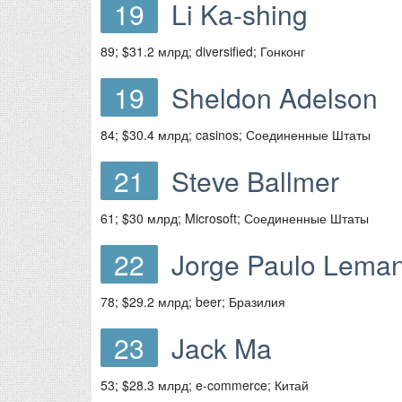
19
Li Ka-shing
89; $31.2 млрд; diversified; Гонконг
19
Sheldon Adelson
84; $30.4 млрд; casinos; Соединенные Штаты
21
Steve Ballmer
61; $30 млрд; Microsoft; Соединенные Штаты
22
Jorge Paulo Lema
78; $29.2 млрд; beer; Бразилия
23
Jack Ma
53; $28.3 млрд; e-commerce; Китай