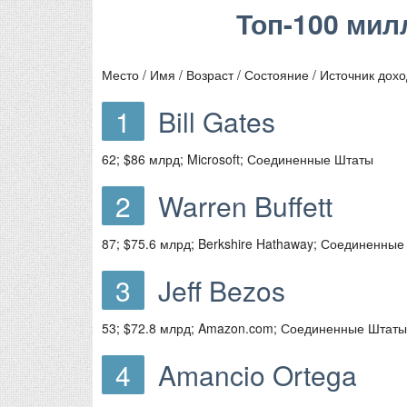
Топ-100 мил
Место / Имя / Возраст / Состояние / Источник дохо
1
Bill Gates
62; $86 млрд; Microsoft; Соединенные Штаты
2
Warren Buffett
87; $75.6 млрд; Berkshire Hathaway; Соединенны
3
Jeff Bezos
53; $72.8 млрд; Amazon.com; Соединенные Штаты
4
Amancio Ortega