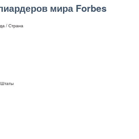
лиардеров мира Forbes
да / Страна
е Штаты