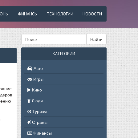
ФОНЫ
ФИНАНСЫ
ТЕХНОЛОГИИ
НОВОСТИ
Найти
КАТЕГОРИИ
Авто
Игры
тояние
Кино
рдеров
Люди
внению
Туризм
о
Страны
Финансы