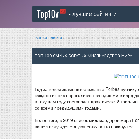
- лучшие рейтинги
ГЛАВНАЯ
»
ЛЮДИ
» ТОП 100 САМЫХ БОГАТЫХ МИЛЛИАРДЕРОВ
ТОП 100 САМЫХ БОГАТЫХ МИЛЛИАРДЕРОВ МИРА
Год за годом знаменитое издание Forbes публику
каждого из них переваливает за один миллиард 
в текущем году составляет практически 8 трилли
со всеми предыдущими годами.
Более того, в 2019 список миллиардеров мира Fo
вошел в эту «денежную» сотку, а кто покинул ее –