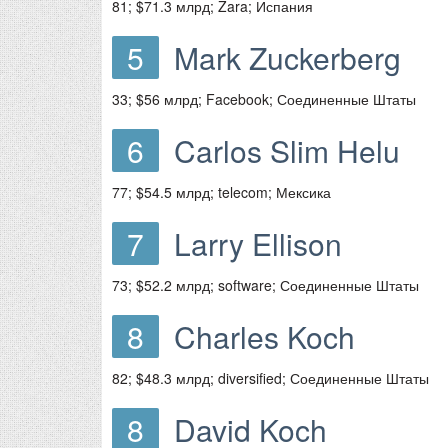
81; $71.3 млрд; Zara; Испания
5
Mark Zuckerberg
33; $56 млрд; Facebook; Соединенные Штаты
6
Carlos Slim Helu
77; $54.5 млрд; telecom; Мексика
7
Larry Ellison
73; $52.2 млрд; software; Соединенные Штаты
8
Charles Koch
82; $48.3 млрд; diversified; Соединенные Штаты
8
David Koch