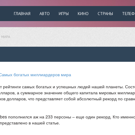
ГЛАВНАЯ
АВТО
ИГРЫ
КИНО
СТРАНЫ
ТЕЛЕ
 МИРА
ет рейтинги самых богатых и успешных людей нашей планеты. Сос
долларов, а суммарное значение общего капитала мировых миллиа
онов долларов, что представляет собой абсолютный рекорд по сра
rbes пополнился аж на 233 персоны – еще один рекорд. Кто именн
 представлено в нашей статье.