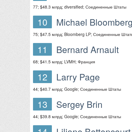
77; $48.3 млрд; diversified; Соединенные Штаты
10
Michael Bloomber
75; $47.5 млрд; Bloomberg LP; Соединенные Штат
11
Bernard Arnault
68; $41.5 млрд; LVMH; Франция
12
Larry Page
44; $40.7 млрд; Google; Соединенные Штаты
13
Sergey Brin
44; $39.8 млрд; Google; Соединенные Штаты
14
Liliane Bettencourt