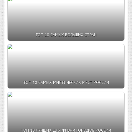
ТОП 10 САМЫХ БОЛЬШИХ СТРАН
ТОП 10 САМЫХ МИСТИЧЕСКИХ МЕСТ РОССИИ
ТОП 10 ЛУЧШИХ ДЛЯ ЖИЗНИ ГОРОДОВ РОССИИ