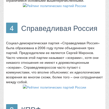
ограничимся основными вышеперечисленными.
4
Справедливая Россия
Социал-демократическая партия «Справедливая Россия»
была образована в 2006 году путем объединения трех
партий. Председателем ее является Сергей Миронов.
Часто членов этой партии называют «эсерами», хотя они
никакого отношения не имеют к дореволюционным
«эсерам». Справедливороссов часто путают с
коммунистами, что вполне объяснимо: их идеологические
воззрения во многом схожи, более того – они сотрудничают
между собой.