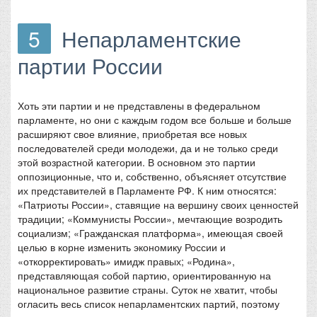
5
Непарламентские
партии России
Хоть эти партии и не представлены в федеральном
парламенте, но они с каждым годом все больше и больше
расширяют свое влияние, приобретая все новых
последователей среди молодежи, да и не только среди
этой возрастной категории. В основном это партии
оппозиционные, что и, собственно, объясняет отсутствие
их представителей в Парламенте РФ. К ним относятся:
«Патриоты России», ставящие на вершину своих ценностей
традиции; «Коммунисты России», мечтающие возродить
социализм; «Гражданская платформа», имеющая своей
целью в корне изменить экономику России и
«откорректировать» имидж правых; «Родина»,
представляющая собой партию, ориентированную на
национальное развитие страны. Суток не хватит, чтобы
огласить весь список непарламентских партий, поэтому