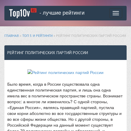
- лучшие рейтинги
Toggle
navigati
ГЛАВНАЯ
»
ТОП 5 И РЕЙТИНГИ
» РЕЙТИНГ ПОЛИТИЧЕСКИХ ПАРТИЙ РОССИИ
РЕЙТИНГ ПОЛИТИЧЕСКИХ ПАРТИЙ РОССИИ
Было время, когда в России существовала одна
единственная политическая партия, и лишь она одна
имела вес в политическом пространстве страны. Возникает
вопрос: а многое ли изменилось? С одной стороны,
«Единая Россия», являясь правящей партией, пустила
свои корни абсолютно во все государственные структуры и
во все сферы жизни общества. Но с другой стороны, в
Российской Федерации на данный момент существует
более 70 политических партийных образований, и