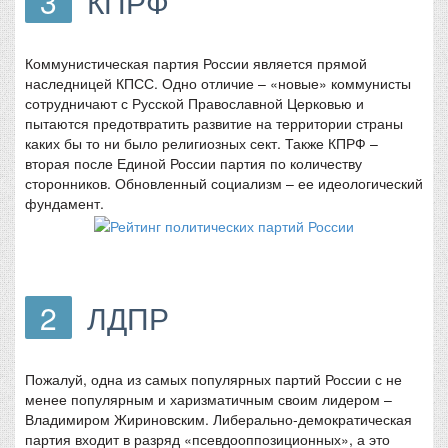
3
КПРФ
Коммунистическая партия России является прямой
наследницей КПСС. Одно отличие – «новые» коммунисты
сотрудничают с Русской Православной Церковью и
пытаются предотвратить развитие на территории страны
каких бы то ни было религиозных сект. Также КПРФ –
вторая после Единой России партия по количеству
сторонников. Обновленный социализм – ее идеологический
фундамент.
2
ЛДПР
Пожалуй, одна из самых популярных партий России с не
менее популярным и харизматичным своим лидером –
Владимиром Жириновским. Либерально-демократическая
партия входит в разряд «псевдооппозиционных», а это